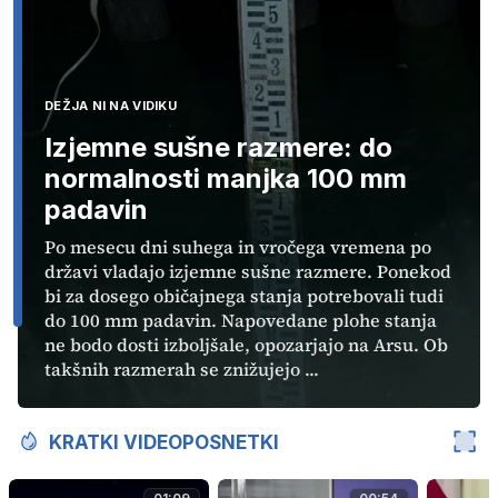
DEŽJA NI NA VIDIKU
Izjemne sušne razmere: do
normalnosti manjka 100 mm
padavin
Po mesecu dni suhega in vročega vremena po
državi vladajo izjemne sušne razmere. Ponekod
bi za dosego običajnega stanja potrebovali tudi
do 100 mm padavin. Napovedane plohe stanja
ne bodo dosti izboljšale, opozarjajo na Arsu. Ob
takšnih razmerah se znižujejo ...
KRATKI VIDEOPOSNETKI