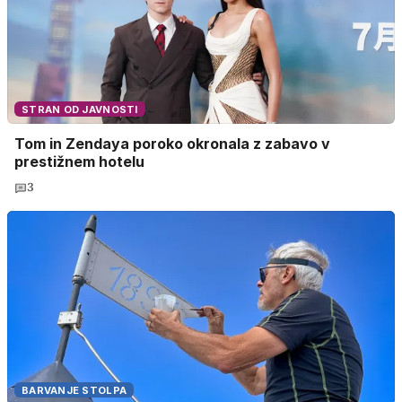
STRAN OD JAVNOSTI
Tom in Zendaya poroko okronala z zabavo v
prestižnem hotelu
3
BARVANJE STOLPA