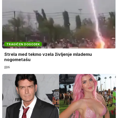
TRAGIČEN DOGODEK
Strela med tekmo vzela življenje mlademu
nogometašu
6