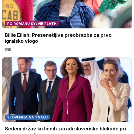
PO ROMANU SYLVIE PLATH
Billie Eilish: Presenetljiva preobrazba za prvo
igralsko vlogo
0
SLOVENIJA NA TNALU
Sedem držav kritičnih zaradi slovenske blokade pri