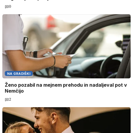
0
NA GRADIŠKI
Ženo pozabil na mejnem prehodu in nadaljeval pot v
Nemčijo
2