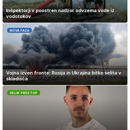
Inšpektorji v poostren nadzor odvzema vode iz
vodotokov
NOVA FAZA
Vojna izven fronte: Rusija in Ukrajina bitko selita v
skladišča
VELIK PRESTOP