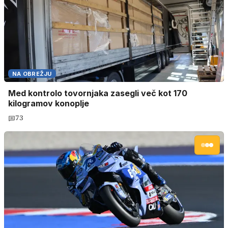
NA OBREŽJU
Med kontrolo tovornjaka zasegli več kot 170
kilogramov konoplje
73