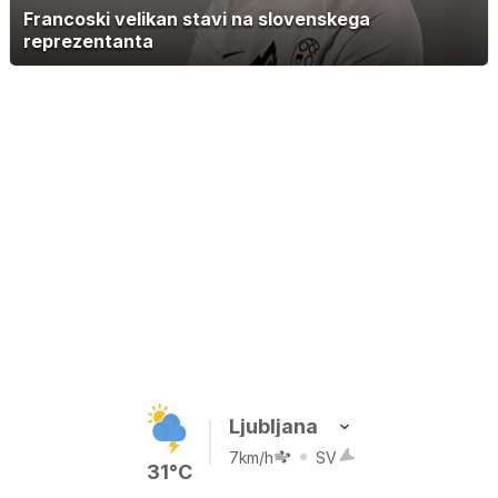
Francoski velikan stavi na slovenskega
reprezentanta
Ljubljana
7km/h
SV
31°C