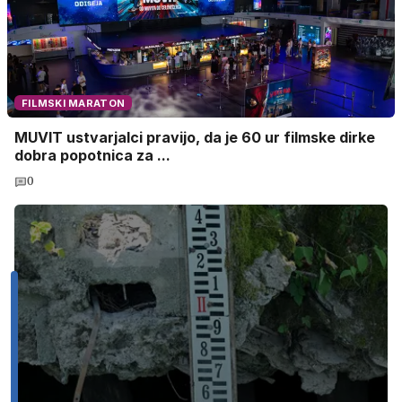
FILMSKI MARATON
MUVIT ustvarjalci pravijo, da je 60 ur filmske dirke
dobra popotnica za ...
0