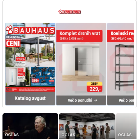
OGLAS
OGLAS