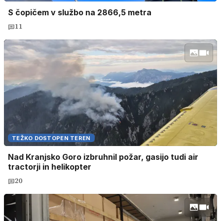
S čopičem v službo na 2866,5 metra
11
TEŽKO DOSTOPEN TEREN
Nad Kranjsko Goro izbruhnil požar, gasijo tudi air
tractorji in helikopter
20