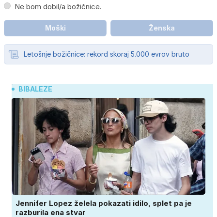
Ne bom dobil/a božičnice.
Moški
Ženska
Letošnje božičnice: rekord skoraj 5.000 evrov bruto
BIBALEZE
Jennifer Lopez želela pokazati idilo, splet pa je
razburila ena stvar