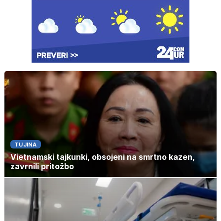
TUJINA
Vietnamski tajkunki, obsojeni na smrtno kazen,
zavrnili pritožbo