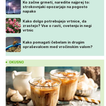
Ko začne grmeti, naredite najprej to:
strokovnjaki opozarjajo na pogosto
napako
Kako dolgo potrebujejo vrtnice, da
zrastejo? Vse o rasti, cvetenju in negi
vrtnic
Kako pomagati čebelam in drugim
opraševalcem med vročinskim valom?
OKUSNO