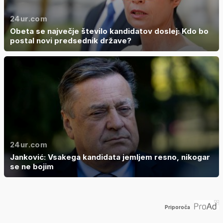
24ur.com
Obeta se največje število kandidatov doslej: Kdo bo
postal novi predsednik države?
24ur.com
Janković: Vsakega kandidata jemljem resno, nikogar
se ne bojim
Priporoča