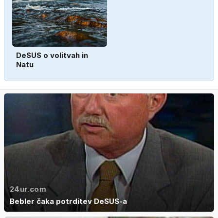
DeSUS o volitvah in
Natu
24ur.com
Bebler čaka potrditev DeSUS-a