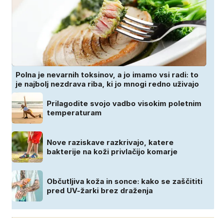
Polna je nevarnih toksinov, a jo imamo vsi radi: to
je najbolj nezdrava riba, ki jo mnogi redno uživajo
Prilagodite svojo vadbo visokim poletnim
temperaturam
Nove raziskave razkrivajo, katere
bakterije na koži privlačijo komarje
Občutljiva koža in sonce: kako se zaščititi
pred UV-žarki brez draženja