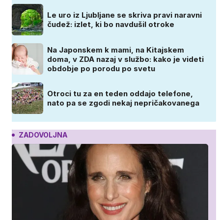
Le uro iz Ljubljane se skriva pravi naravni
čudež: izlet, ki bo navdušil otroke
Na Japonskem k mami, na Kitajskem
doma, v ZDA nazaj v službo: kako je videti
obdobje po porodu po svetu
Otroci tu za en teden oddajo telefone,
nato pa se zgodi nekaj nepričakovanega
ZADOVOLJNA