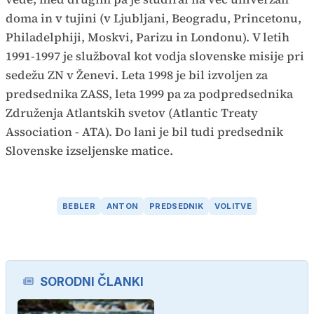
doma in v tujini (v Ljubljani, Beogradu, Princetonu,
Philadelphiji, Moskvi, Parizu in Londonu). V letih
1991-1997 je služboval kot vodja slovenske misije pri
sedežu ZN v Ženevi. Leta 1998 je bil izvoljen za
predsednika ZASS, leta 1999 pa za podpredsednika
Združenja Atlantskih svetov (Atlantic Treaty
Association - ATA). Do lani je bil tudi predsednik
Slovenske izseljenske matice.
BEBLER
ANTON
PREDSEDNIK
VOLITVE
SORODNI ČLANKI