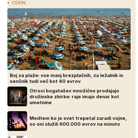
CEKIN
Boj za plaže: vse manj brezplačnih, za ležalnik in
senčnik tudi več kot 40 evrov
Otroci bogatašev množično prodajajo
družinske zbirke: raje imajo denar kot
umetnine
Medtem ko je svet trepetal zaradi vojne,
so oni služili 600.000 evrov na minuto