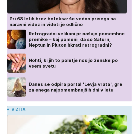
Pri 68 letih brez botoksa: še vedno prisega na
naravni videz in videti je odlično
Retrogradni velikani prinašajo pomembne
premike – kaj pomeni, da so Saturn,
Neptun in Pluton hkrati retrogradni?
Nohti, ki jih to poletje nosijo ženske po
vsem svetu
Danes se odpira portal 'Levja vrata', gre
za enega najpomembnejših dni v letu
VIZITA