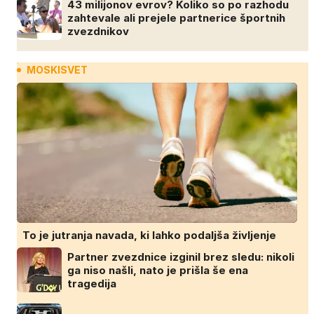
43 milijonov evrov? Koliko so po razhodu
zahtevale ali prejele partnerice športnih
zvezdnikov
MOSKISVET
To je jutranja navada, ki lahko podaljša življenje
Partner zvezdnice izginil brez sledu: nikoli
ga niso našli, nato je prišla še ena
tragedija