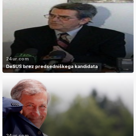
24ur.com
DeSUS brez predsedniškega kandidata
24ur.com