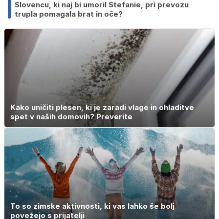
Slovencu, ki naj bi umoril Stefanie, pri prevozu
trupla pomagala brat in oče?
Kako uničiti plesen, ki je zaradi vlage in ohladitve
spet v naših domovih? Preverite
To so zimske aktivnosti, ki vas lahko še bolj
povežejo s prijatelji