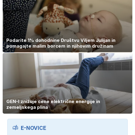
Podarite 1% dohodnine Društvu Viljem Julijan in
pomagajte malim borcem in njihovim družinam
GEN-I znižuje cene električne energije in
zemeljskega plina
E-NOVICE