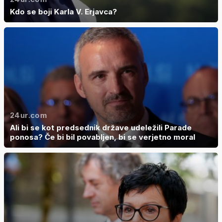
Kdo se boji Karla V. Erjavca?
24ur.com
Ali bi se kot predsednik države udeležili Parade
ponosa? Če bi bil povabljen, bi se verjetno moral