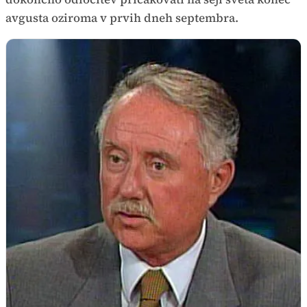
avgusta oziroma v prvih dneh septembra.