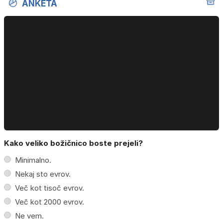
ANKETA
Kako veliko božičnico boste prejeli?
Minimalno.
Nekaj sto evrov.
Več kot tisoč evrov.
Več kot 2000 evrov.
Ne vem.