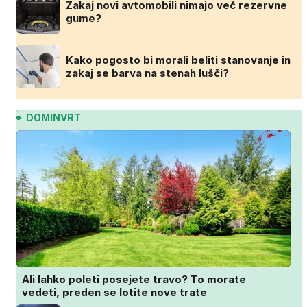
Zakaj novi avtomobili nimajo več rezervne
gume?
Kako pogosto bi morali beliti stanovanje in
zakaj se barva na stenah lušči?
DOMINVRT
Ali lahko poleti posejete travo? To morate
vedeti, preden se lotite nove trate