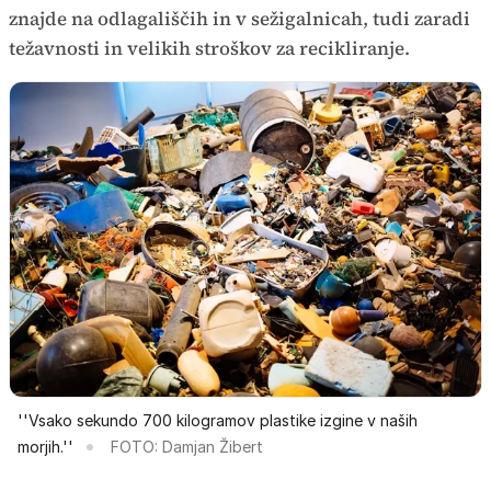
znajde na odlagališčih in v sežigalnicah, tudi zaradi
težavnosti in velikih stroškov za recikliranje.
''Vsako sekundo 700 kilogramov plastike izgine v naših
morjih.''
FOTO: Damjan Žibert