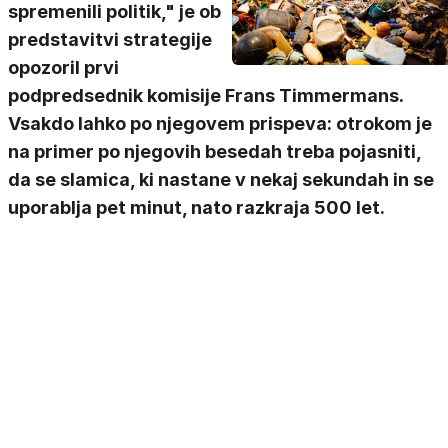
spremenili politik," je ob
predstavitvi strategije
opozoril prvi
podpredsednik komisije Frans Timmermans.
Vsakdo lahko po njegovem prispeva: otrokom je
na primer po njegovih besedah treba pojasniti,
da se slamica, ki nastane v nekaj sekundah in se
uporablja pet minut, nato razkraja 500 let.