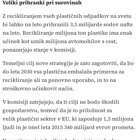
Veliki prihranki pri surovinah
Z recikliranjem vseh plastičnih odpadkov na svetu
bi lahko na leto prihranili 3,5 milijarde sodov nafte
na leto. Recikliranje milijona ton plastike ima enak
učinek kot umik milijona avtomobilov s cest,
ponazarjajo stanje v komisiji.
Temeljni cilj nove strategije je zato zagotoviti, da bo
do leta 2030 vsa plastična embalaža primerna za
recikliranje ali za ponovno uporabo, in to na
stroškovno učinkovit način.
V komisiji zatrjujejo, da ti cilji ne bodo škodili
gospodarstvu, temveč da je to priložnost za
velik plastični sektor v EU, ki zaposluje 1,5 milijona
ljudi in je imel leta 2015 340 milijard evrov prometa.