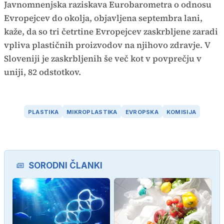
Javnomnenjska raziskava Eurobarometra o odnosu
Evropejcev do okolja, objavljena septembra lani,
kaže, da so tri četrtine Evropejcev zaskrbljene zaradi
vpliva plastičnih proizvodov na njihovo zdravje. V
Sloveniji je zaskrbljenih še več kot v povprečju v
uniji, 82 odstotkov.
PLASTIKA
MIKROPLASTIKA
EVROPSKA
KOMISIJA
SORODNI ČLANKI