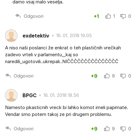
damo vsaj malo veselja.
Odgovori
+1
1
0
exdetektiv
16. 01. 2018 19.05
A niso naši poslanci že enkrat o teh plastičnih vrečkah
zadevo vrteli v parlamentu,,,kaj so
naredili,,ugotovili..ukrepali..NIČČČČČČČČČČČČČČČ
Odgovori
+9
9
0
BPGC
16. 01. 2018 18.56
Namesto pkasticnih vreck bi lahko komot imeli papirnate.
Vendar smo potem takoj ze pri drugem problemu.
Odgovori
+9
9
0