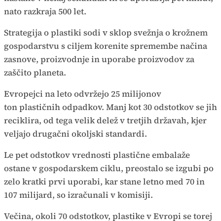
nato razkraja 500 let.
Strategija o plastiki sodi v sklop svežnja o krožnem
gospodarstvu s ciljem korenite spremembe načina
zasnove, proizvodnje in uporabe proizvodov za
zaščito planeta.
Evropejci na leto odvržejo 25 milijonov
ton plastičnih odpadkov. Manj kot 30 odstotkov se jih
reciklira, od tega velik delež v tretjih državah, kjer
veljajo drugačni okoljski standardi.
Le pet odstotkov vrednosti plastične embalaže
ostane v gospodarskem ciklu, preostalo se izgubi po
zelo kratki prvi uporabi, kar stane letno med 70 in
107 milijard, so izračunali v komisiji.
Večina, okoli 70 odstotkov, plastike v Evropi se torej