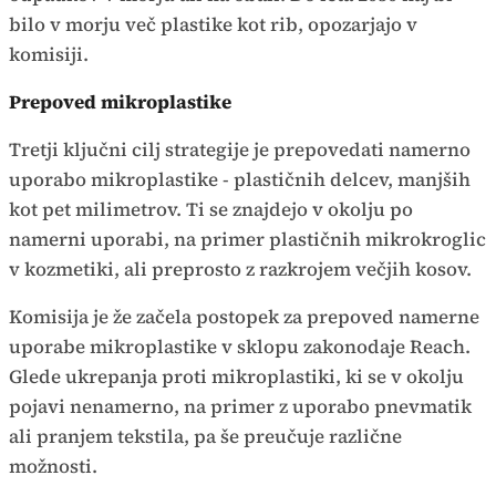
bilo v morju več plastike kot rib, opozarjajo v
komisiji.
Prepoved mikroplastike
Tretji ključni cilj strategije je prepovedati namerno
uporabo mikroplastike - plastičnih delcev, manjših
kot pet milimetrov. Ti se znajdejo v okolju po
namerni uporabi, na primer plastičnih mikrokroglic
v kozmetiki, ali preprosto z razkrojem večjih kosov.
Komisija je že začela postopek za prepoved namerne
uporabe mikroplastike v sklopu zakonodaje Reach.
Glede ukrepanja proti mikroplastiki, ki se v okolju
pojavi nenamerno, na primer z uporabo pnevmatik
ali pranjem tekstila, pa še preučuje različne
možnosti.