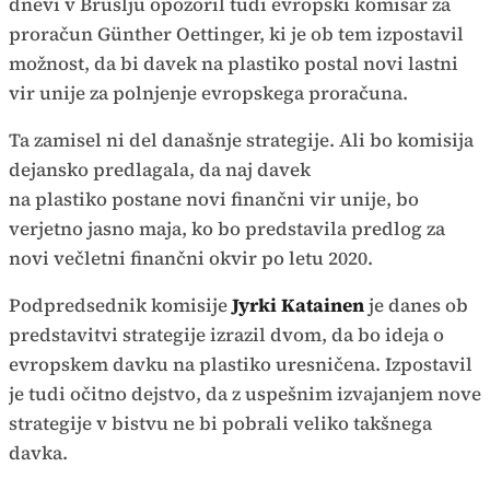
dnevi v Bruslju opozoril tudi evropski komisar za
proračun Günther Oettinger, ki je ob tem izpostavil
možnost, da bi davek na plastiko postal novi lastni
vir unije za polnjenje evropskega proračuna.
Ta zamisel ni del današnje strategije. Ali bo komisija
dejansko predlagala, da naj davek
na plastiko postane novi finančni vir unije, bo
verjetno jasno maja, ko bo predstavila predlog za
novi večletni finančni okvir po letu 2020.
Podpredsednik komisije
Jyrki Katainen
je danes ob
predstavitvi strategije izrazil dvom, da bo ideja o
evropskem davku na plastiko uresničena. Izpostavil
je tudi očitno dejstvo, da z uspešnim izvajanjem nove
strategije v bistvu ne bi pobrali veliko takšnega
davka.