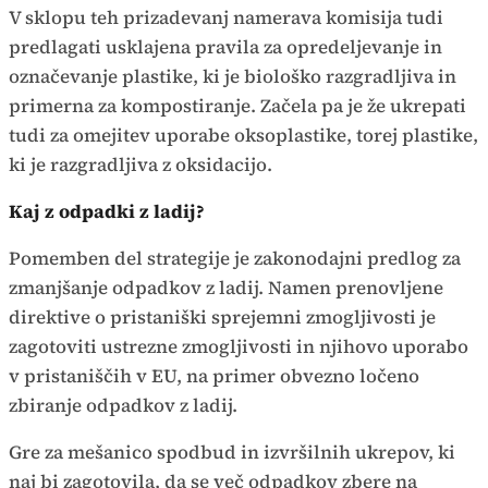
V sklopu teh prizadevanj namerava komisija tudi
predlagati usklajena pravila za opredeljevanje in
označevanje plastike, ki je biološko razgradljiva in
primerna za kompostiranje. Začela pa je že ukrepati
tudi za omejitev uporabe oksoplastike, torej plastike,
ki je razgradljiva z oksidacijo.
Kaj z odpadki z ladij?
Pomemben del strategije je zakonodajni predlog za
zmanjšanje odpadkov z ladij. Namen prenovljene
direktive o pristaniški sprejemni zmogljivosti je
zagotoviti ustrezne zmogljivosti in njihovo uporabo
v pristaniščih v EU, na primer obvezno ločeno
zbiranje odpadkov z ladij.
Gre za mešanico spodbud in izvršilnih ukrepov, ki
naj bi zagotovila, da se več odpadkov zbere na