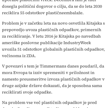
dosegla politični dogovor o cilju, da se do leta 2030
reciklira 55 odstotkov plastičneembalaže.
Problem je v začetku leta na novo osvetlila Kitajska s
prepovedjo uvoza plastičnih odpadkov, primernih
za recikliranje. V letu 2016 je Kitajska po navedbah
ameriške poslovne publikacije IndustryWeek
uvozila 51 odstotkov globalnih plastičnih odpadkov,
večinoma iz ZDA.
V povezavi s tem je Timmermans danes poudaril, da
mora Evropa ta izziv spremeniti v priložnost in
namesto preusmeritve izvoza plastičnih odpadkov v
druge azijske države dokazati, da je sposobna sama
reciklirati svoje odpadke.
Na problem vse več plastičnih odpadkov je pred