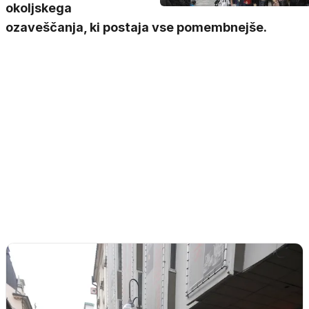
okoljskega
ozaveščanja, ki postaja vse pomembnejše.