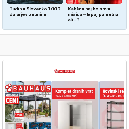
Tudi za Slovenko 1.000
Kakšna naj bo nova
dolarjev žepnine
misica – lepa, pametna
ali ...?