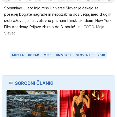
Spomnimo ... letošnjo miss Universe Slovenije čakajo še
posebej bogate nagrade in nepozabna doživetja, med drugim
izobraževanje na svetovno priznani filmski akademiji New York
Film Academy. Prijave zbirajo do 8. aprila!
FOTO: Maja
Slavec
MIRELA
KORAČ
MISS
UNIVERSE
SLOVENIJE
2010
SORODNI ČLANKI