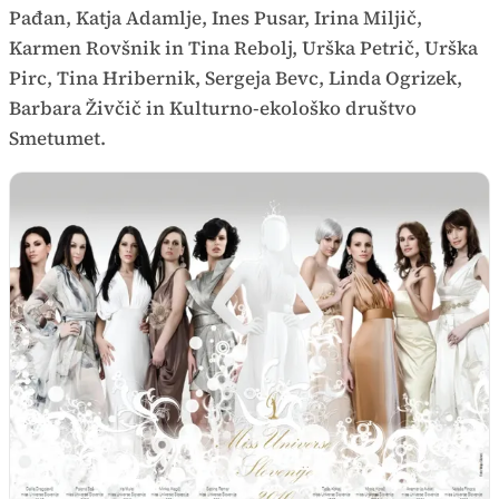
Pađan, Katja Adamlje, Ines Pusar, Irina Miljič,
Karmen Rovšnik in Tina Rebolj, Urška Petrič, Urška
Pirc, Tina Hribernik, Sergeja Bevc, Linda Ogrizek,
Barbara Živčič in Kulturno-ekološko društvo
Smetumet.