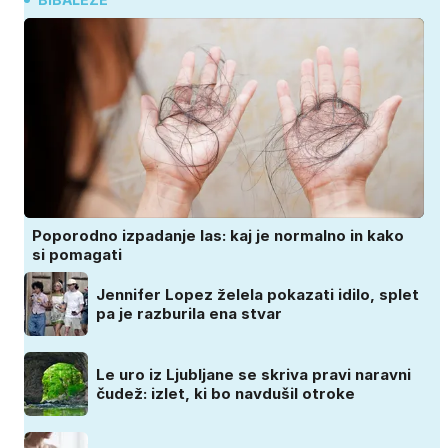
Poporodno izpadanje las: kaj je normalno in kako
si pomagati
Jennifer Lopez želela pokazati idilo, splet
pa je razburila ena stvar
Le uro iz Ljubljane se skriva pravi naravni
čudež: izlet, ki bo navdušil otroke