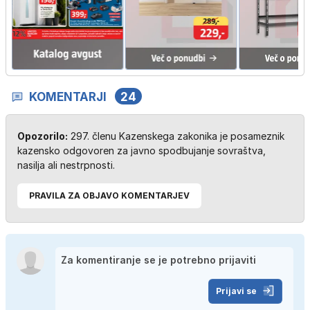
KOMENTARJI
24
Opozorilo:
297. členu Kazenskega zakonika je posameznik
kazensko odgovoren za javno spodbujanje sovraštva,
nasilja ali nestrpnosti.
PRAVILA ZA OBJAVO KOMENTARJEV
Prijavi se