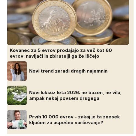
Kovanec za 5 evrov prodajajo za več kot 60
evrov: navijači in zbiratelji ga že iščejo
Novi trend zaradi dragih najemnin
Novi luksuz leta 2026: ne bazen, ne vila,
ampak nekaj povsem drugega
Prvih 10.000 evrov - zakaj je ta znesek
ključen za uspešno varčevanje?