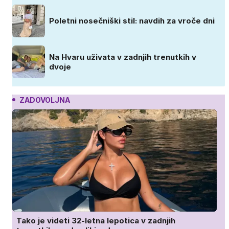
Poletni nosečniški stil: navdih za vroče dni
Na Hvaru uživata v zadnjih trenutkih v
dvoje
ZADOVOLJNA
Tako je videti 32-letna lepotica v zadnjih