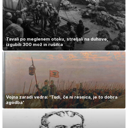
Tavali po meglenem otoku, streljali na duhove,
izgubili 300 mož in rušilca
Vojna zaradi vedra: 'Tudi, če ni resnica, je to dobra
zgodba'