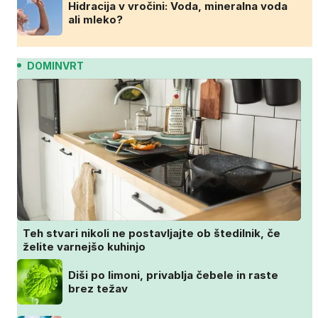
Hidracija v vročini: Voda, mineralna voda
ali mleko?
DOMINVRT
Teh stvari nikoli ne postavljajte ob štedilnik, če
želite varnejšo kuhinjo
Diši po limoni, privablja čebele in raste
brez težav