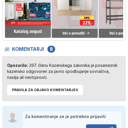
KOMENTARJI
8
Opozorilo:
297. členu Kazenskega zakonika je posameznik
kazensko odgovoren za javno spodbujanje sovraštva,
nasilja ali nestrpnosti.
PRAVILA ZA OBJAVO KOMENTARJEV