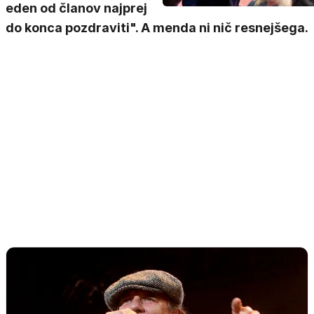
eden od članov najprej
do konca pozdraviti". A menda ni nič resnejšega.