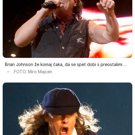
Brian Johnson že komaj čaka, da se spet dobi s preostalimi ...
FOTO: Miro Majcen