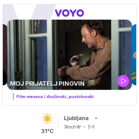
Ljubljana
3km/h
S
31°C