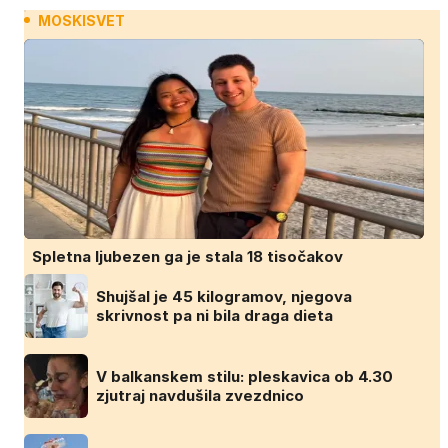
MOSKISVET
Spletna ljubezen ga je stala 18 tisočakov
Shujšal je 45 kilogramov, njegova
skrivnost pa ni bila draga dieta
V balkanskem stilu: pleskavica ob 4.30
zjutraj navdušila zvezdnico