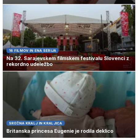
16 FILMOV IN ENA SERIJA
Na 32. Sarajevskem filmskem festivalu Slovenci z
rekordno udeležbo
SREČNA KRALJ IN KRALJICA
Britanska princesa Eugenie je rodila deklico