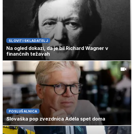
SLOVITI SKLADATELJ
Na ogled dokazi, da je bil Richard Wagner v
finančnih težavah
POSLUŠALNICA
Slovaška pop zvezdnica Adéla spet doma