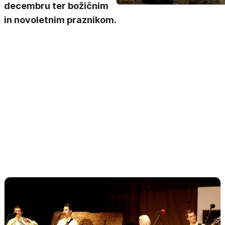
decembru ter božičnim
in novoletnim praznikom.