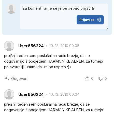
Prijavi se
User656224
10. 12. 2010 00.05
prejšnji teden sem poslušal na radiu brezje, da se
dogovarjajo s podjetjem HARMONIKE ALPEN, za turnejo
po avstraliji. upam, da jim bo uspelo :))
Odgovori
0
0
User656224
10. 12. 2010 00.04
prejšnji teden sem poslušal na radiu brezje, da se
dogovarjajo s podjetjem HARMONIKE ALPEN, za turnejo