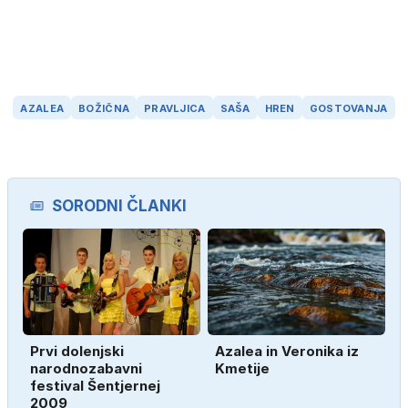
AZALEA
BOŽIČNA
PRAVLJICA
SAŠA
HREN
GOSTOVANJA
SORODNI ČLANKI
Prvi dolenjski
Azalea in Veronika iz
narodnozabavni
Kmetije
festival Šentjernej
2009