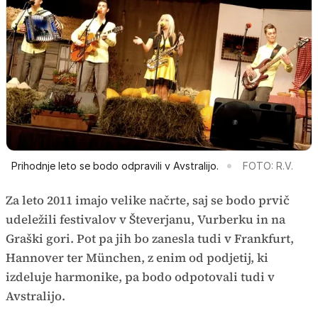
Prihodnje leto se bodo odpravili v Avstralijo.
FOTO: R.V.
Za leto 2011 imajo velike načrte, saj se bodo prvič
udeležili festivalov v Števerjanu, Vurberku in na
Graški gori. Pot pa jih bo zanesla tudi v Frankfurt,
Hannover ter München, z enim od podjetij, ki
izdeluje harmonike, pa bodo odpotovali tudi v
Avstralijo.