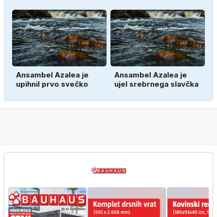
Ansambel Azalea je
Ansambel Azalea je
upihnil prvo svečko
ujel srebrnega slavčka