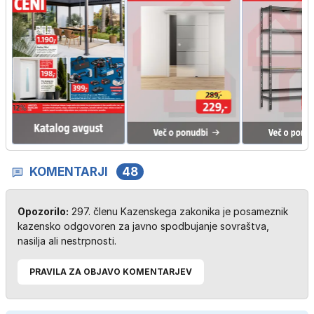
KOMENTARJI
48
Opozorilo:
297. členu Kazenskega zakonika je posameznik
kazensko odgovoren za javno spodbujanje sovraštva,
nasilja ali nestrpnosti.
PRAVILA ZA OBJAVO KOMENTARJEV