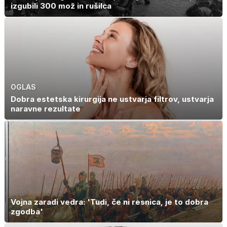
izgubili 300 mož in rušilca
OGLAS
Dobra estetska kirurgija ne ustvarja filtrov, ustvarja
naravne rezultate
Vojna zaradi vedra: 'Tudi, če ni resnica, je to dobra
zgodba'