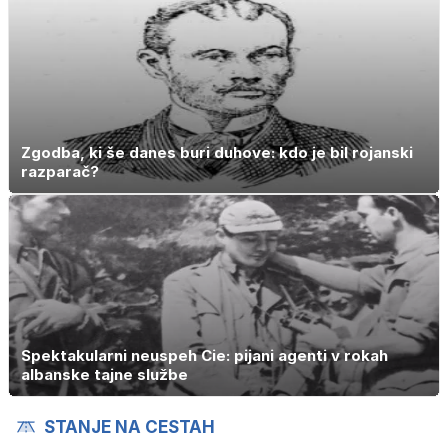
Zgodba, ki še danes buri duhove: kdo je bil rojanski
razparač?
Spektakularni neuspeh Cie: pijani agenti v rokah
albanske tajne službe
STANJE NA CESTAH