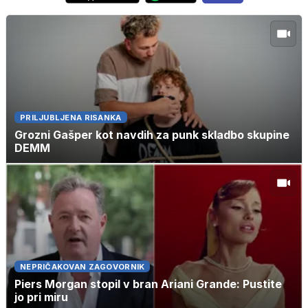
PRILJUBLJENA RISANKA
Grozni Gašper kot navdih za punk skladbo skupine
DEMM
NEPRIČAKOVAN ZAGOVORNIK
Piers Morgan stopil v bran Ariani Grande: Pustite
jo pri miru