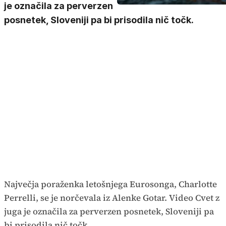
je označila za perverzen
posnetek, Sloveniji pa bi prisodila nič točk.
Največja poraženka letošnjega Eurosonga, Charlotte
Perrelli, se je norčevala iz Alenke Gotar. Video Cvet z
juga je označila za perverzen posnetek, Sloveniji pa
bi prisodila nič točk.