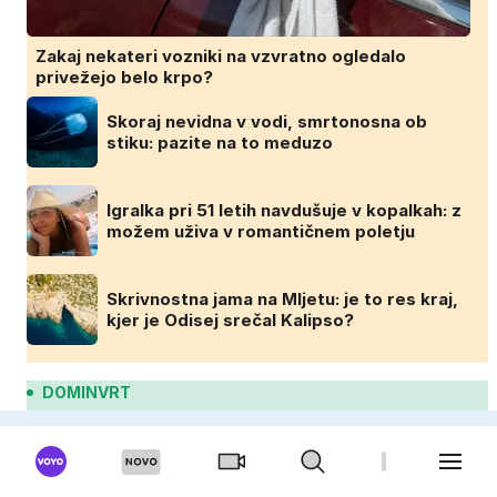
Zakaj nekateri vozniki na vzvratno ogledalo
privežejo belo krpo?
Skoraj nevidna v vodi, smrtonosna ob
stiku: pazite na to meduzo
Igralka pri 51 letih navdušuje v kopalkah: z
možem uživa v romantičnem poletju
Skrivnostna jama na Mljetu: je to res kraj,
kjer je Odisej srečal Kalipso?
DOMINVRT