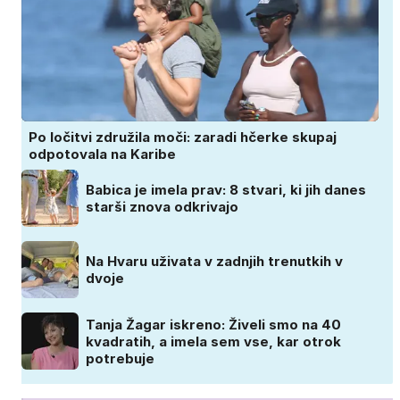
Po ločitvi združila moči: zaradi hčerke skupaj
odpotovala na Karibe
Babica je imela prav: 8 stvari, ki jih danes
starši znova odkrivajo
Na Hvaru uživata v zadnjih trenutkih v
dvoje
Tanja Žagar iskreno: Živeli smo na 40
kvadratih, a imela sem vse, kar otrok
potrebuje