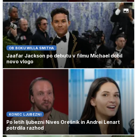
OB BOKU WILLA SMITHA
Jaafar Jackson po debutu v filmu Michael dobil
novo vlogo
KONEC LJUBEZNI
Po letih ljubezni Nives Orešnik in Andrei Lenart
potrdila razhod