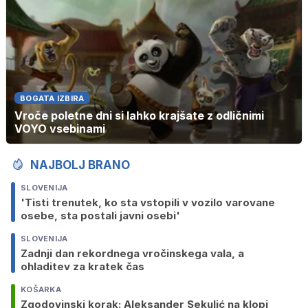
BOGATA IZBIRA
Vroče poletne dni si lahko krajšate z odličnimi
VOYO vsebinami
NAJBOLJ BRANO
SLOVENIJA
'Tisti trenutek, ko sta vstopili v vozilo varovane
osebe, sta postali javni osebi'
SLOVENIJA
Zadnji dan rekordnega vročinskega vala, a
ohladitev za kratek čas
KOŠARKA
Zgodovinski korak: Aleksander Sekulić na klopi