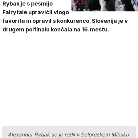
Rybak je s pesmijo
Fairytale upravičil vlogo
favorita in opravil s konkurenco. Slovenija je v
drugem polfinalu končala na 16. mestu.
Alexander Rybak se je rodil v beloruskem Minsku