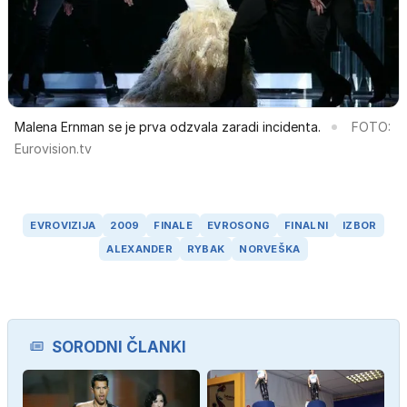
Malena Ernman se je prva odzvala zaradi incidenta.
FOTO:
Eurovision.tv
EVROVIZIJA
2009
FINALE
EVROSONG
FINALNI
IZBOR
ALEXANDER
RYBAK
NORVEŠKA
SORODNI ČLANKI