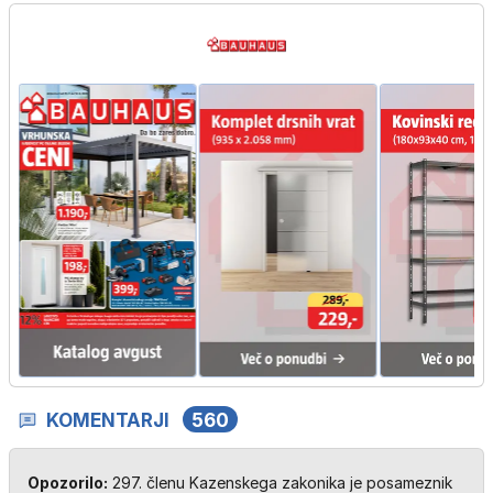
KOMENTARJI
560
Opozorilo:
297. členu Kazenskega zakonika je posameznik