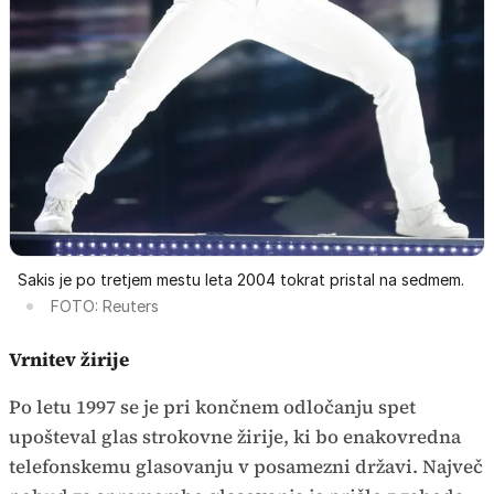
Sakis je po tretjem mestu leta 2004 tokrat pristal na sedmem.
FOTO: Reuters
Vrnitev žirije
Po letu 1997 se je pri končnem odločanju spet
upošteval glas strokovne žirije, ki bo enakovredna
telefonskemu glasovanju v posamezni državi. Največ