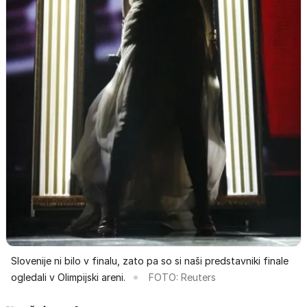
Slovenije ni bilo v finalu, zato pa so si naši predstavniki finale
ogledali v Olimpijski areni.
FOTO: Reuters