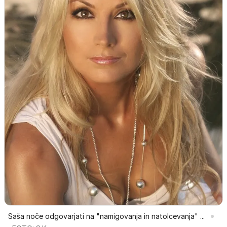
Saša noče odgovarjati na "namigovanja in natolcevanja" ...