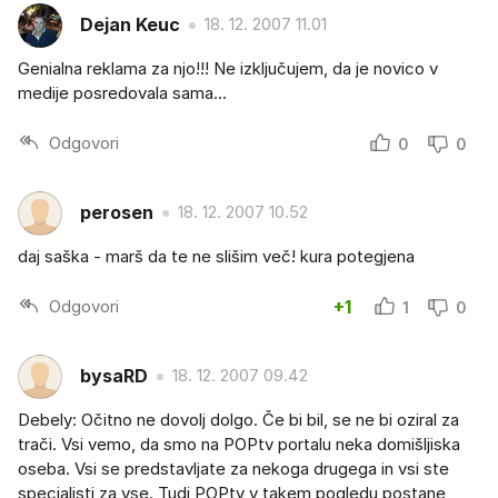
Dejan Keuc
18. 12. 2007 11.01
Genialna reklama za njo!!! Ne izključujem, da je novico v
medije posredovala sama...
Odgovori
0
0
perosen
18. 12. 2007 10.52
daj saška - marš da te ne slišim več! kura potegjena
Odgovori
+1
1
0
bysaRD
18. 12. 2007 09.42
Debely: Očitno ne dovolj dolgo. Če bi bil, se ne bi oziral za
trači. Vsi vemo, da smo na POPtv portalu neka domišljiska
oseba. Vsi se predstavljate za nekoga drugega in vsi ste
specialisti za vse. Tudi POPtv v takem pogledu postane