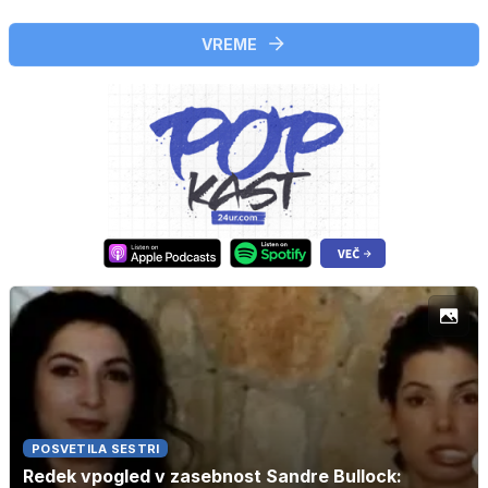
VREME
POSVETILA SESTRI
Redek vpogled v zasebnost Sandre Bullock: