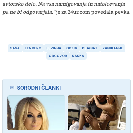
avtorsko delo. Na vsa namigovanja in natolcevanja
pa ne bi odgovarjala,"
je za 24ur.com povedala pevka.
SAŠA
LENDERO
LEVINJA
ODZIV
PLAGIAT
ZANIKANJE
ODGOVOR
SAŠKA
SORODNI ČLANKI