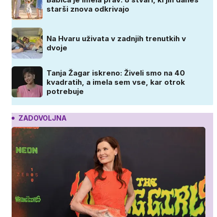
starši znova odkrivajo
Na Hvaru uživata v zadnjih trenutkih v
dvoje
Tanja Žagar iskreno: Živeli smo na 40
kvadratih, a imela sem vse, kar otrok
potrebuje
ZADOVOLJNA