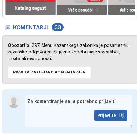
KOMENTARJI
33
Opozorilo:
297. členu Kazenskega zakonika je posameznik
kazensko odgovoren za javno spodbujanje sovraštva,
nasilja ali nestrpnosti.
PRAVILA ZA OBJAVO KOMENTARJEV
Prijavi se