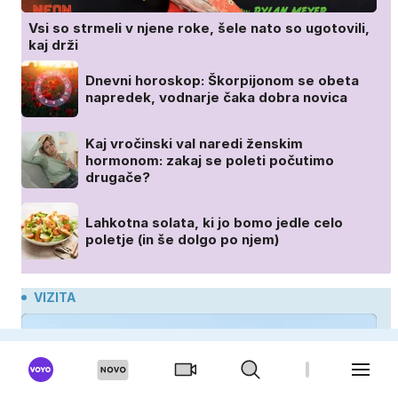
Vsi so strmeli v njene roke, šele nato so ugotovili,
kaj drži
Dnevni horoskop: Škorpijonom se obeta
napredek, vodnarje čaka dobra novica
Kaj vročinski val naredi ženskim
hormonom: zakaj se poleti počutimo
drugače?
Lahkotna solata, ki jo bomo jedle celo
poletje (in še dolgo po njem)
VIZITA