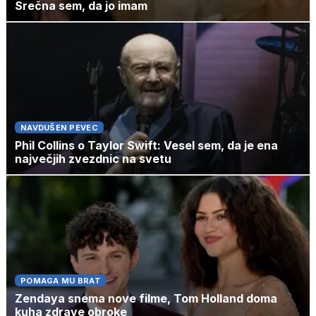
Srečna sem, da jo imam
NAVDUŠEN PEVEC
Phil Collins o Taylor Swift: Vesel sem, da je ena
največjih zvezdnic na svetu
POMAGA MU BRAT
Zendaya snema nove filme, Tom Holland doma
kuha zdrave obroke