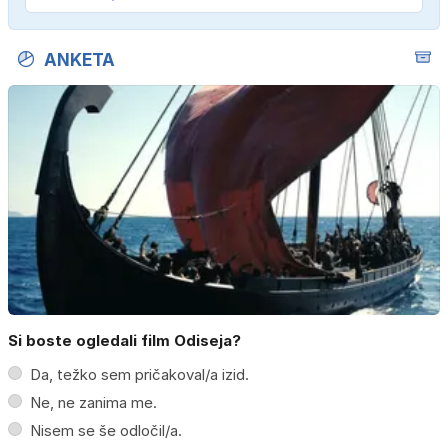
ANKETA
Si boste ogledali film Odiseja?
Da, težko sem pričakoval/a izid.
Ne, ne zanima me.
Nisem se še odločil/a.