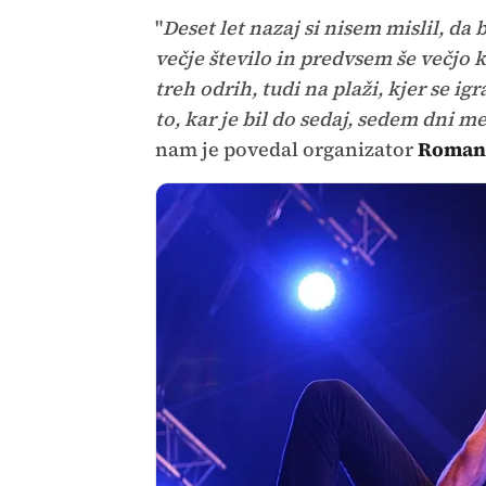
"
Deset let nazaj si nisem mislil, da 
večje število in predvsem še večjo 
treh odrih, tudi na plaži, kjer se ig
to, kar je bil do sedaj, sedem dni me
nam je povedal organizator
Roman 