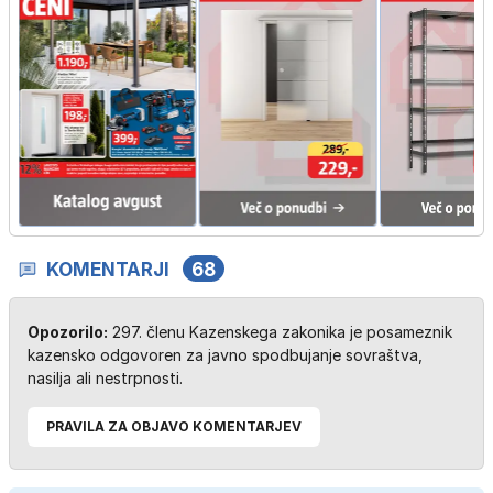
KOMENTARJI
68
Opozorilo:
297. členu Kazenskega zakonika je posameznik
kazensko odgovoren za javno spodbujanje sovraštva,
nasilja ali nestrpnosti.
PRAVILA ZA OBJAVO KOMENTARJEV