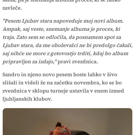
zavleče.
"Pesem Ljubav stara napoveduje moj novi album.
Ampak, saj veste, snemanje albuma je proces, ki
traja. Zato sem se odločila, da posnamem spot za
Ljubav stara, da me oboževalci ne bi predolgo čakali,
saj nihče ne more z gotovostjo trditi, kdaj bo album
pripravljen za izdajo,"
pravi zvezdnica.
Sandro in njeno novo pesem boste lahko v živo
slišali in videli že na začetku novembra, ko se bo
zvezdnica v sklopu turneje ustavila v enem izmed
ljubljanskih klubov.