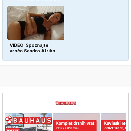
VIDEO: Spoznajte
vročo Sandro Afriko