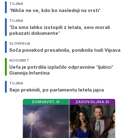
TUJINA
'Nihče ne ve, kdo bo naslednji na vrsti'
TUJINA
'Da smo lahko izstopili z letala, smo morali
pokazati dokumente'
SLOVENIJA
Soča ponekod presahnila, poniknila tudi Vipava
NOGOMET
Uefa je potrdila izplačilo odpravnine 'ljubici'
Giannija Infantina
TUJINA
Sejo prekinili, po parlamentu letela jajca
DOMINVRT.SI
ZADOVOLJNA.SI