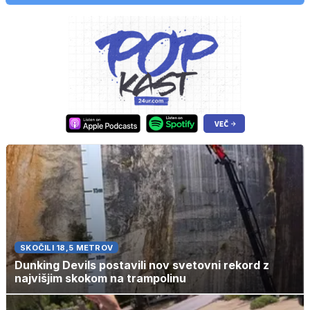
SKOČILI 18,5 METROV
Dunking Devils postavili nov svetovni rekord z
najvišjim skokom na trampolinu