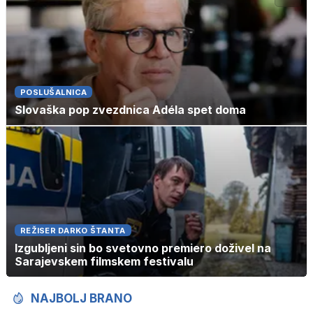
POSLUŠALNICA
Slovaška pop zvezdnica Adéla spet doma
REŽISER DARKO ŠTANTA
Izgubljeni sin bo svetovno premiero doživel na
Sarajevskem filmskem festivalu
NAJBOLJ BRANO