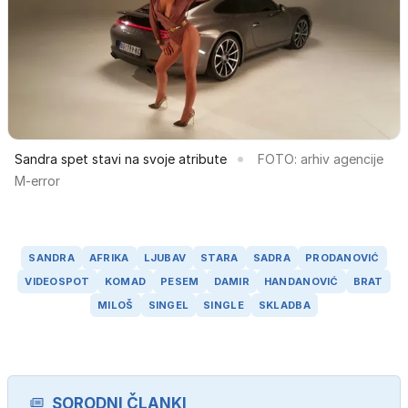
Sandra spet stavi na svoje atribute
FOTO: arhiv agencije
M-error
SANDRA
AFRIKA
LJUBAV
STARA
SADRA
PRODANOVIĆ
VIDEOSPOT
KOMAD
PESEM
DAMIR
HANDANOVIĆ
BRAT
MILOŠ
SINGEL
SINGLE
SKLADBA
SORODNI ČLANKI