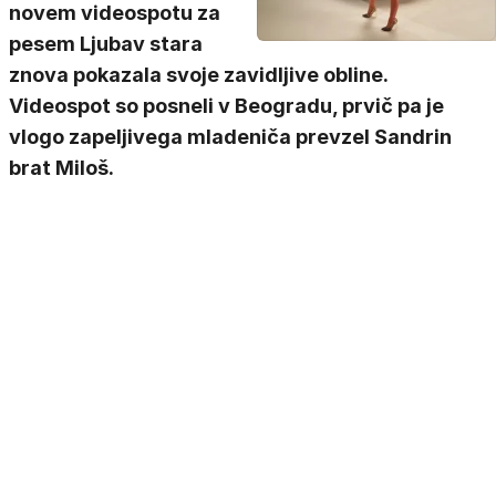
novem videospotu za
pesem Ljubav stara
znova pokazala svoje zavidljive obline.
Videospot so posneli v Beogradu, prvič pa je
vlogo zapeljivega mladeniča prevzel Sandrin
brat Miloš.