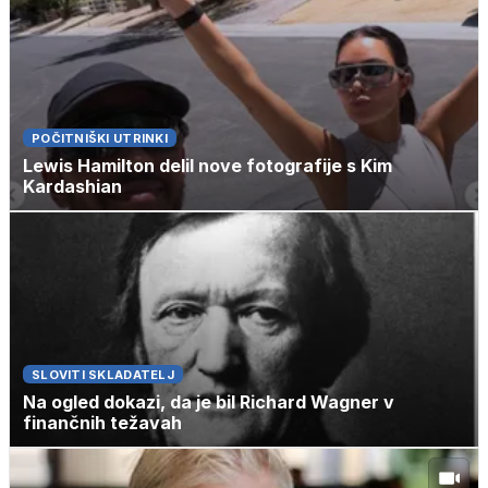
POČITNIŠKI UTRINKI
Lewis Hamilton delil nove fotografije s Kim
Kardashian
SLOVITI SKLADATELJ
Na ogled dokazi, da je bil Richard Wagner v
finančnih težavah