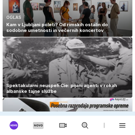
OGLAS
Kam v Ljubljani poleti? Od rimskih ostalin do
sodobne umetnosti in večernih koncertov
Spektakularni neuspeh Cie: pijani agenti v rokah
albanske tajne službe