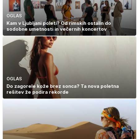
OGLAS
Kam v Ljubljani poleti? Od rimskih ostalin do
sodobne umetnosti in večernih koncertov
OGLAS
Do zagorele kože brez sonca? Ta nova poletna
rešitev že podira rekorde