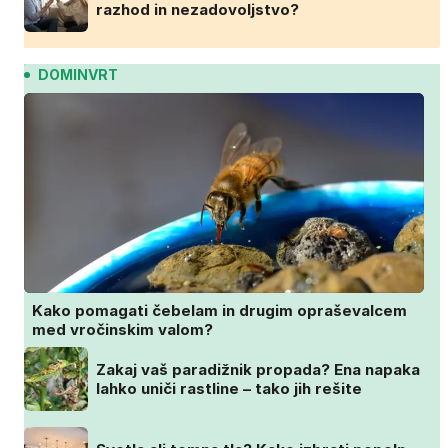
razhod in nezadovoljstvo?
DOMINVRT
Kako pomagati čebelam in drugim opraševalcem
med vročinskim valom?
Zakaj vaš paradižnik propada? Ena napaka
lahko uniči rastline – tako jih rešite