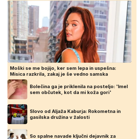
Moški se me bojijo, ker sem lepa in uspešna:
Misica razkrila, zakaj je še vedno samska
Bolečina ga je priklenila na posteljo: 'Imel
sem občutek, kot da mi koža gori'
Slovo od Aljaža Kaburja: Rokometna in
gasilska družina v žalosti
So spalne navade ključni dejavnik za