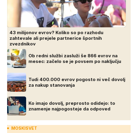
43 milijonov evrov? Koliko so po razhodu
zahtevale ali prejele partnerice športnih
zvezdnikov
Ob redni službi zasluži še 866 evrov na
mesec: začelo se je povsem po naključju
Tudi 400.000 evrov pogosto ni več dovolj
za nakup stanovanja
Ko imajo dovolj, preprosto odidejo: to
znamenje najpogosteje da odpoved
MOSKISVET