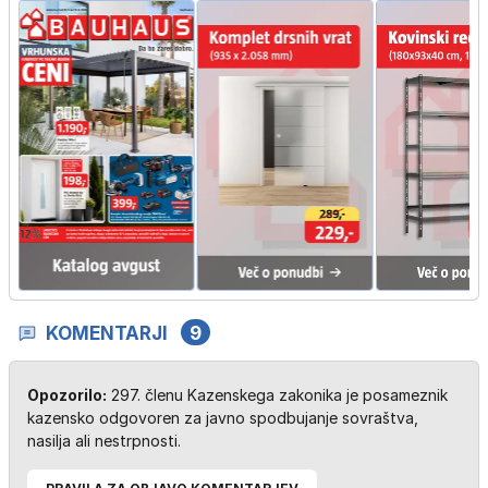
KOMENTARJI
9
Opozorilo:
297. členu Kazenskega zakonika je posameznik
kazensko odgovoren za javno spodbujanje sovraštva,
nasilja ali nestrpnosti.