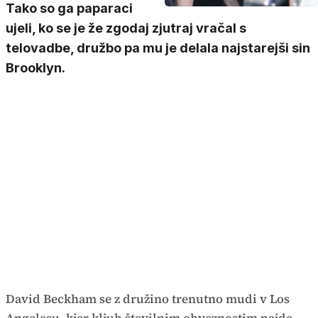
Tako so ga paparaci
ujeli, ko se je že zgodaj zjutraj vračal s
telovadbe, družbo pa mu je delala najstarejši sin
Brooklyn.
David Beckham se z družino trenutno mudi v Los