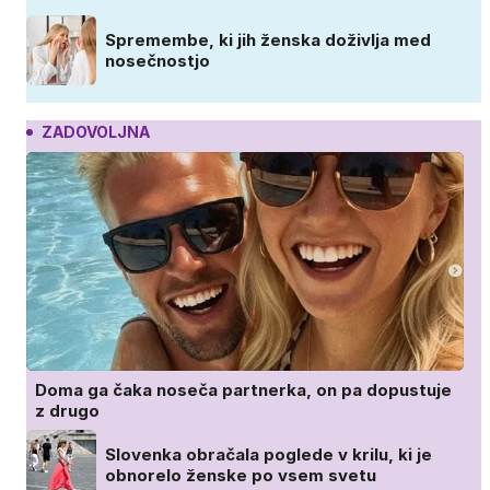
Spremembe, ki jih ženska doživlja med
nosečnostjo
ZADOVOLJNA
Doma ga čaka noseča partnerka, on pa dopustuje
z drugo
Slovenka obračala poglede v krilu, ki je
obnorelo ženske po vsem svetu