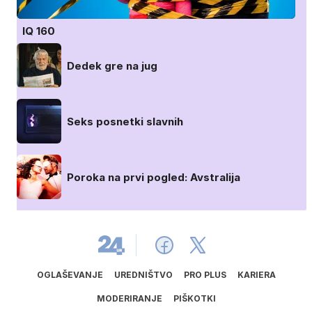
IQ 160
Dedek gre na jug
Seks posnetki slavnih
Poroka na prvi pogled: Avstralija
OGLAŠEVANJE
UREDNIŠTVO
PRO PLUS
KARIERA
MODERIRANJE
PIŠKOTKI