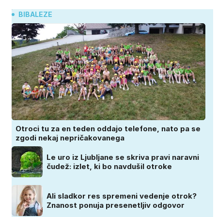
BIBALEZE
Otroci tu za en teden oddajo telefone, nato pa se
zgodi nekaj nepričakovanega
Le uro iz Ljubljane se skriva pravi naravni
čudež: izlet, ki bo navdušil otroke
Ali sladkor res spremeni vedenje otrok?
Znanost ponuja presenetljiv odgovor