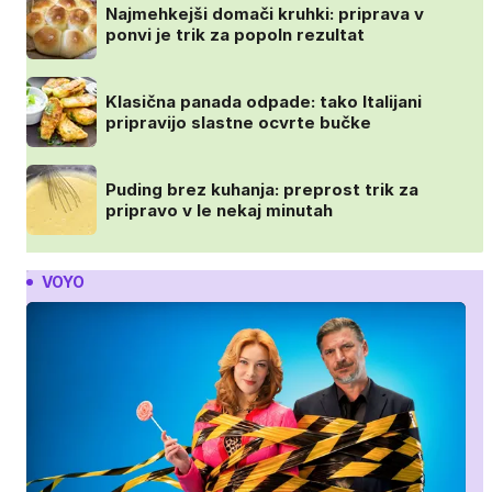
Najmehkejši domači kruhki: priprava v
ponvi je trik za popoln rezultat
Klasična panada odpade: tako Italijani
pripravijo slastne ocvrte bučke
Puding brez kuhanja: preprost trik za
pripravo v le nekaj minutah
VOYO