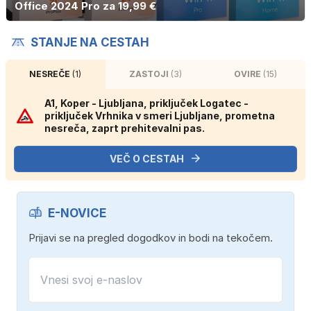
Office 2024 Pro za 19,99 €
STANJE NA CESTAH
NESREČE
(1)
ZASTOJI
(3)
OVIRE
(15)
A1, Koper - Ljubljana, priključek Logatec -
priključek Vrhnika v smeri Ljubljane, prometna
nesreča, zaprt prehitevalni pas.
VEČ O CESTAH
E-NOVICE
Prijavi se na pregled dogodkov in bodi na tekočem.