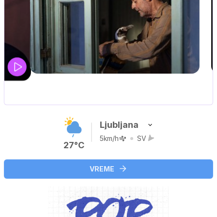
Ljubljana
5km/h
SV
27°C
VREME