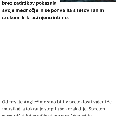
brez zadržkov pokazala
svoje mednožje in se pohvalila s tetoviranim
srčkom, ki krasi njeno intimo.
Od prsate Angležinje smo bili v preteklosti vajeni že
marsikaj, a tokrat je stopila še korak dlje. Spreten
zvezdniški fotograf je njeno sproščenost in