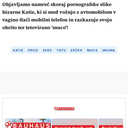
Objavljamo namreč skoraj pornografske slike
bizarne Katie, ki si med vožnjo z avtomobilom v
vagino tlači mobilni telefon in razkazuje svojo
obrito ter tetovirano 'muco'!
KATIE
PRICE
SEKS
TATU
SRČEK
MUCA
VAGINA