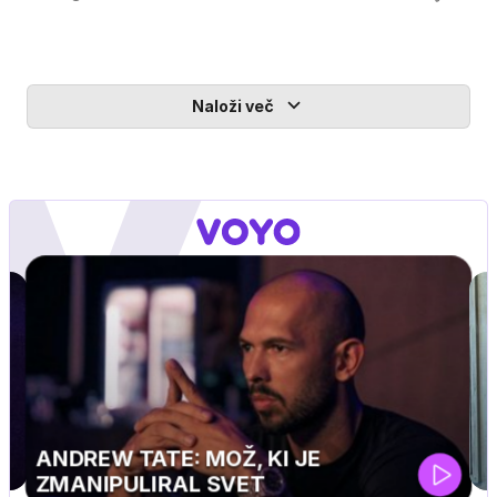
Naloži več
MOJ PRIJATELJ PINGVIN