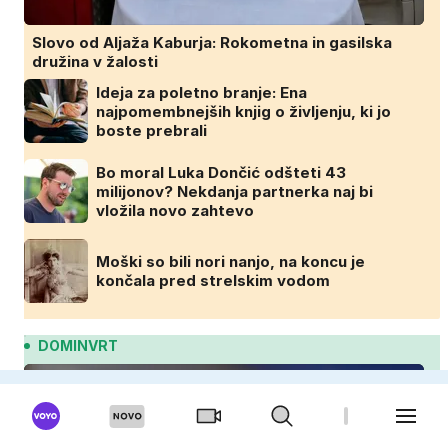
Slovo od Aljaža Kaburja: Rokometna in gasilska
družina v žalosti
Ideja za poletno branje: Ena
najpomembnejših knjig o življenju, ki jo
boste prebrali
Bo moral Luka Dončić odšteti 43
milijonov? Nekdanja partnerka naj bi
vložila novo zahtevo
Moški so bili nori nanjo, na koncu je
končala pred strelskim vodom
DOMINVRT