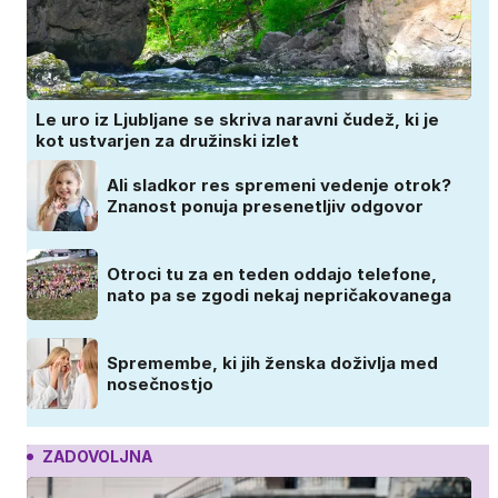
Le uro iz Ljubljane se skriva naravni čudež, ki je
kot ustvarjen za družinski izlet
Ali sladkor res spremeni vedenje otrok?
Znanost ponuja presenetljiv odgovor
Otroci tu za en teden oddajo telefone,
nato pa se zgodi nekaj nepričakovanega
Spremembe, ki jih ženska doživlja med
nosečnostjo
ZADOVOLJNA