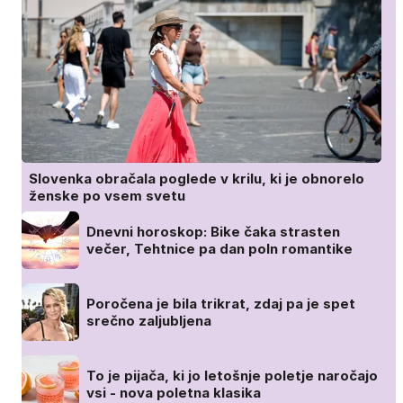
Slovenka obračala poglede v krilu, ki je obnorelo
ženske po vsem svetu
Dnevni horoskop: Bike čaka strasten
večer, Tehtnice pa dan poln romantike
Poročena je bila trikrat, zdaj pa je spet
srečno zaljubljena
To je pijača, ki jo letošnje poletje naročajo
vsi - nova poletna klasika