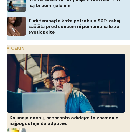
naj bi pomirjalo um
Tudi temnejša koža potrebuje SPF: zakaj
zaščita pred soncem ni pomembna le za
svetlopolte
CEKIN
Ko imajo dovolj, preprosto odidejo: to znamenje
najpogosteje da odpoved