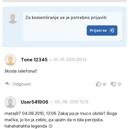
Prijavi se
Tone 12345
01. 01. 2012 09.13
škoda telefona!!
Odgovori
0
0
User541906
05. 08. 2010 13.15
matej97 04.08.2010, 13:06 Zakaj pa je muco obrila? Boga
mačka, jo bo ja zeblo, pa upam da ni bila perzijska.
hahahahahha legenda :D