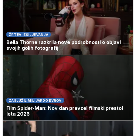
ŽRTEV IZSILJEVANJA
Bella Thorne razkrila nove podrobnosti o objavi
svojih golih fotografij
ZASLUŽIL MILIJARDO EVROV
Film Spider-Man: Nov dan prevzel filmski prestol
leta 2026