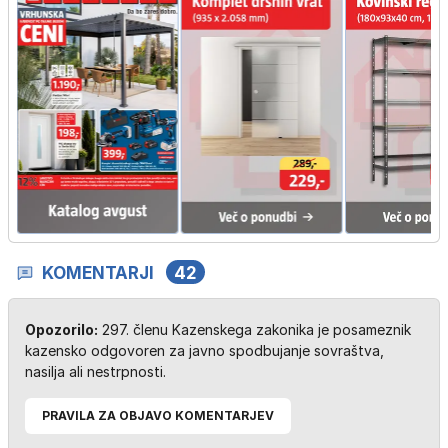
KOMENTARJI
42
Opozorilo:
297. členu Kazenskega zakonika je posameznik
kazensko odgovoren za javno spodbujanje sovraštva,
nasilja ali nestrpnosti.
PRAVILA ZA OBJAVO KOMENTARJEV