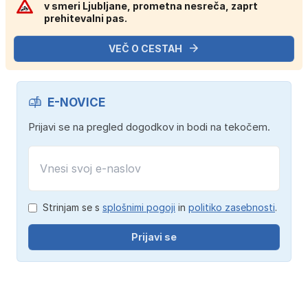
v smeri Ljubljane, prometna nesreča, zaprt
prehitevalni pas.
VEČ O CESTAH
E-NOVICE
Prijavi se na pregled dogodkov in bodi na tekočem.
Strinjam se s
splošnimi pogoji
in
politiko zasebnosti
.
Prijavi se