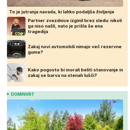
To je jutranja navada, ki lahko podaljša življenje
Partner zvezdnice izginil brez sledu: nikoli
ga niso našli, nato je prišla še ena
tragedija
Zakaj novi avtomobili nimajo več rezervne
gume?
Kako pogosto bi morali beliti stanovanje in
zakaj se barva na stenah lušči?
DOMINVRT