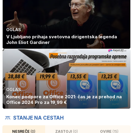
OGLAS
V Ljubljano prihaja svetovna dirigentska legenda
John Eliot Gardiner
OGLAS
Konec podpore za Office 2021: čas je za prehod na
Office 2024 Pro za 19,99 €
STANJE NA CESTAH
NESREČE
(0)
ZASTOJI
(0)
OVIRE
(15)