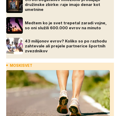
družinske zbirke: raje imajo denar kot
umetnine
Medtem ko je svet trepetal zaradi vojne,
so oni služili 600.000 evrov na minuto
43 milijonov evrov? Koliko so po razhodu
zahtevale ali prejele partnerice športnih
zvezdnikov
MOSKISVET