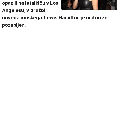
opazili na letališču v Los
Angelesu, v družbi
novega moškega. Lewis Hamilton je očitno že
pozabljen.