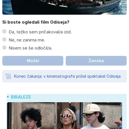
Si boste ogledali film Odiseja?
Da, težko sem pričakoval/a izid.
Ne, ne zanima me.
Nisem se še odločil/a.
Moški
Ženska
Konec čakanja: v kinematografe prišel spektakel Odiseja
BIBALEZE