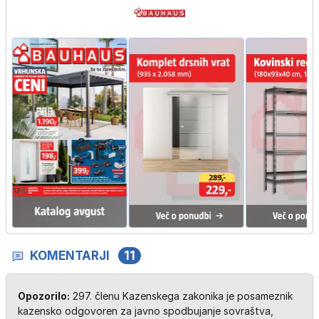
KOMENTARJI
11
Opozorilo:
297. členu Kazenskega zakonika je posameznik
kazensko odgovoren za javno spodbujanje sovraštva,