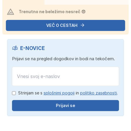
Trenutno ne beležimo nesreč 😎
VEČ O CESTAH
E-NOVICE
Prijavi se na pregled dogodkov in bodi na tekočem.
Strinjam se s
splošnimi pogoji
in
politiko zasebnosti
.
Prijavi se