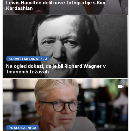
Lewis Hamilton delil nove fotografije s Kim
Kardashian
SLOVITI SKLADATELJ
Na ogled dokazi, da je bil Richard Wagner v
finančnih težavah
POSLUŠALNICA