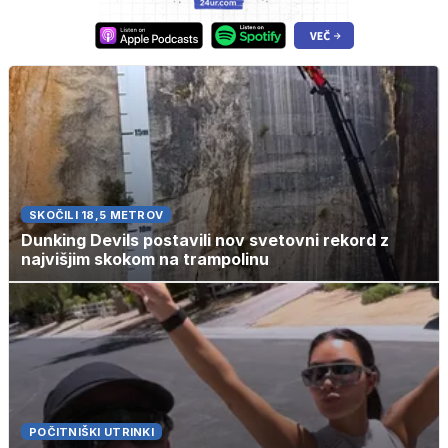
SKOČILI 18,5 METROV
Dunking Devils postavili nov svetovni rekord z
najvišjim skokom na trampolinu
POČITNIŠKI UTRINKI