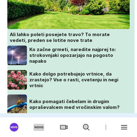
Ali lahko poleti posejete travo? To morate
vedeti, preden se lotite nove trate
Ko začne grmeti, naredite najprej to:
strokovnjaki opozarjajo na pogosto
napako
Kako dolgo potrebujejo vrtnice, da
zrastejo? Vse o rasti, cvetenju in negi
vrtnic
Kako pomagati čebelam in drugim
opraševalcem med vročinskim valom?
OKUSNO