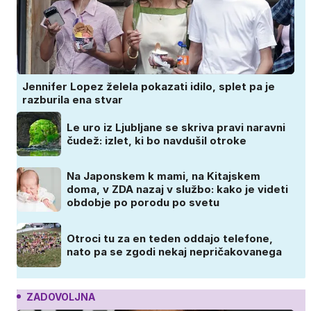
Jennifer Lopez želela pokazati idilo, splet pa je
razburila ena stvar
Le uro iz Ljubljane se skriva pravi naravni
čudež: izlet, ki bo navdušil otroke
Na Japonskem k mami, na Kitajskem
doma, v ZDA nazaj v službo: kako je videti
obdobje po porodu po svetu
Otroci tu za en teden oddajo telefone,
nato pa se zgodi nekaj nepričakovanega
ZADOVOLJNA