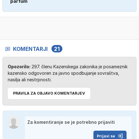
parfum
KOMENTARJI
21
Opozorilo:
297. členu Kazenskega zakonika je posameznik
kazensko odgovoren za javno spodbujanje sovraštva,
nasilja ali nestrpnosti.
PRAVILA ZA OBJAVO KOMENTARJEV
Prijavi se