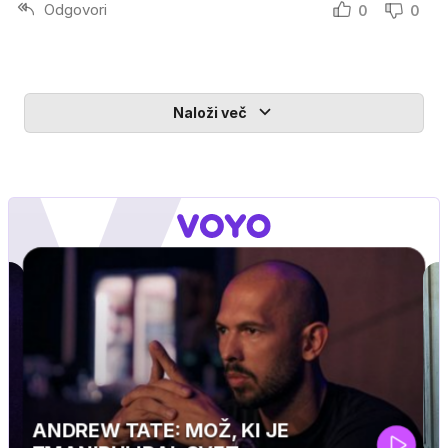
Odgovori
0
0
Naloži več