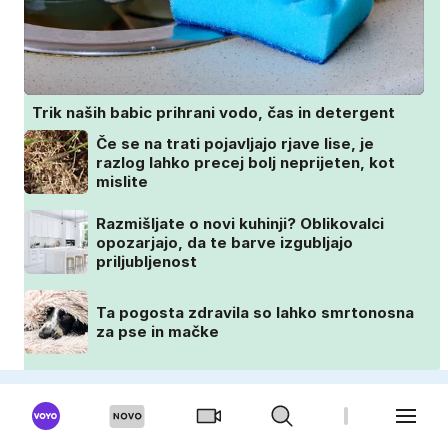
Trik naših babic prihrani vodo, čas in detergent
Če se na trati pojavljajo rjave lise, je
razlog lahko precej bolj neprijeten, kot
mislite
Razmišljate o novi kuhinji? Oblikovalci
opozarjajo, da te barve izgubljajo
priljubljenost
Ta pogosta zdravila so lahko smrtonosna
za pse in mačke
OKUSNO