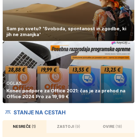
Sam po svetu? 'Svoboda, spontanost in zgodbe, ki
jih ne zmanjka'
OGLAS
Konec podpore za Office 2021: čas je za prehod na
Office 2024 Pro za 19,99 €
STANJE NA CESTAH
NESREČE
(1)
ZASTOJI
(9)
OVIRE
(18)