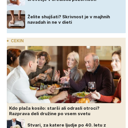
Želite shujšati? Skrivnost je v majhnih
navadah in ne v dieti
CEKIN
Kdo plača kosilo: starši ali odrasli otroci?
Razprava deli družine po vsem svetu
Stvari, za katere ljudje po 40. letu z