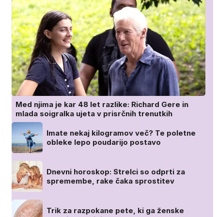
Med njima je kar 48 let razlike: Richard Gere in
mlada soigralka ujeta v prisrčnih trenutkih
Imate nekaj kilogramov več? Te poletne
obleke lepo poudarijo postavo
Dnevni horoskop: Strelci so odprti za
spremembe, rake čaka sprostitev
Trik za razpokane pete, ki ga ženske