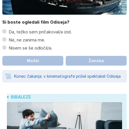
Si boste ogledali film Odiseja?
Da, težko sem pričakoval/a izid.
Ne, ne zanima me.
Nisem se še odločil/a.
Moški
Ženska
Konec čakanja: v kinematografe prišel spektakel Odiseja
BIBALEZE