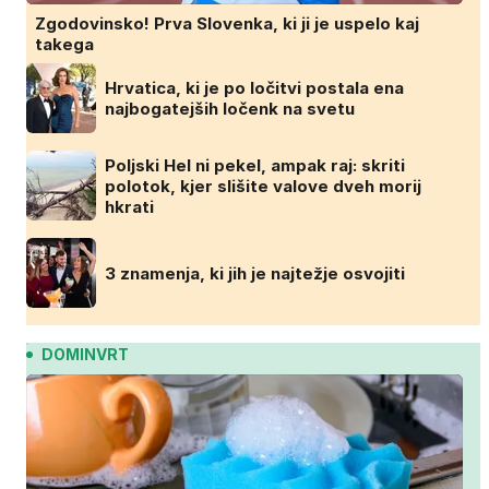
Zgodovinsko! Prva Slovenka, ki ji je uspelo kaj
takega
Hrvatica, ki je po ločitvi postala ena
najbogatejših ločenk na svetu
Poljski Hel ni pekel, ampak raj: skriti
polotok, kjer slišite valove dveh morij
hkrati
3 znamenja, ki jih je najtežje osvojiti
DOMINVRT