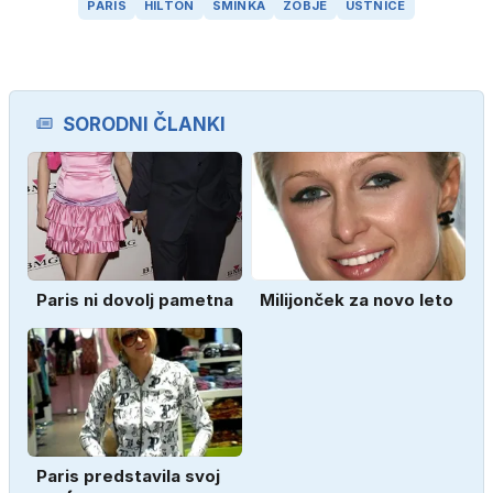
PARIS
HILTON
ŠMINKA
ZOBJE
USTNICE
SORODNI ČLANKI
Paris ni dovolj pametna
Milijonček za novo leto
Paris predstavila svoj