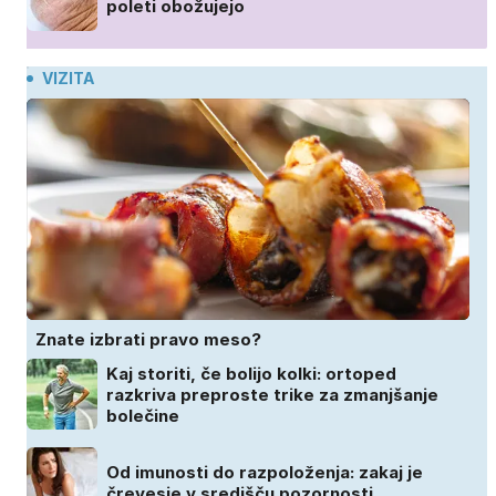
poleti obožujejo
VIZITA
Znate izbrati pravo meso?
Kaj storiti, če bolijo kolki: ortoped
razkriva preproste trike za zmanjšanje
bolečine
Od imunosti do razpoloženja: zakaj je
črevesje v središču pozornosti