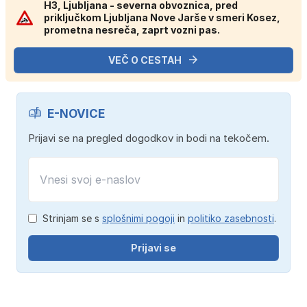
H3, Ljubljana - severna obvoznica, pred
priključkom Ljubljana Nove Jarše v smeri Kosez,
prometna nesreča, zaprt vozni pas.
VEČ O CESTAH
E-NOVICE
Prijavi se na pregled dogodkov in bodi na tekočem.
Strinjam se s
splošnimi pogoji
in
politiko zasebnosti
.
Prijavi se