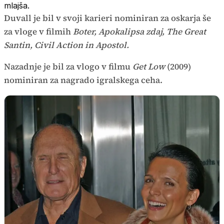
mlajša.
Duvall je bil v svoji karieri nominiran za oskarja še
za vloge v filmih
Boter, Apokalipsa zdaj, The Great
Santin, Civil Action in Apostol.
Nazadnje je bil za vlogo v filmu
Get Low
(2009)
nominiran za nagrado igralskega ceha.