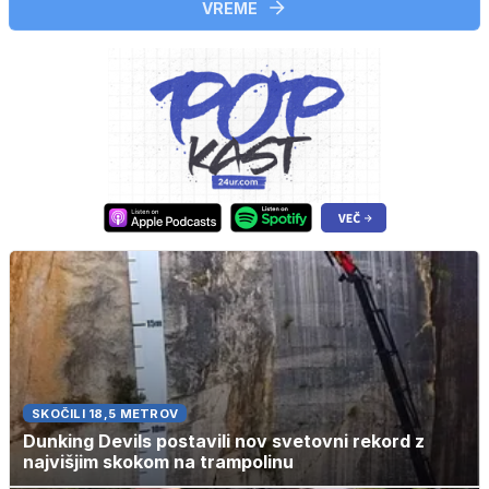
VREME
SKOČILI 18,5 METROV
Dunking Devils postavili nov svetovni rekord z
najvišjim skokom na trampolinu