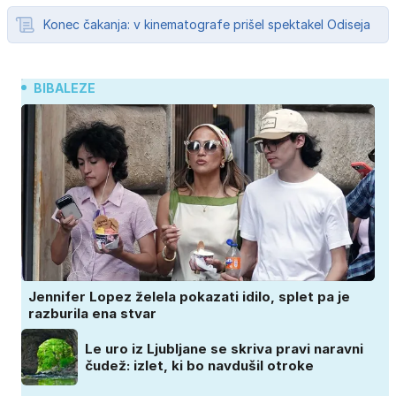
Konec čakanja: v kinematografe prišel spektakel Odiseja
BIBALEZE
Jennifer Lopez želela pokazati idilo, splet pa je
razburila ena stvar
Le uro iz Ljubljane se skriva pravi naravni
čudež: izlet, ki bo navdušil otroke