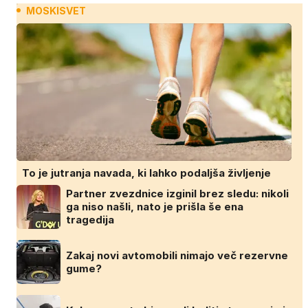
MOSKISVET
To je jutranja navada, ki lahko podaljša življenje
Partner zvezdnice izginil brez sledu: nikoli
ga niso našli, nato je prišla še ena
tragedija
Zakaj novi avtomobili nimajo več rezervne
gume?