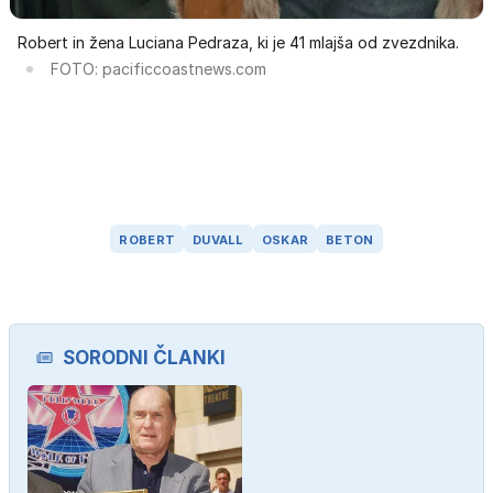
Robert in žena Luciana Pedraza, ki je 41 mlajša od zvezdnika.
FOTO: pacificcoastnews.com
ROBERT
DUVALL
OSKAR
BETON
SORODNI ČLANKI