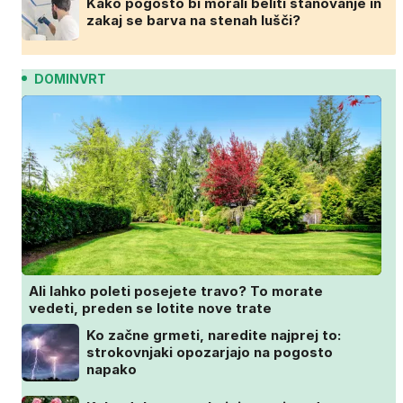
Kako pogosto bi morali beliti stanovanje in
zakaj se barva na stenah lušči?
DOMINVRT
Ali lahko poleti posejete travo? To morate
vedeti, preden se lotite nove trate
Ko začne grmeti, naredite najprej to:
strokovnjaki opozarjajo na pogosto
napako