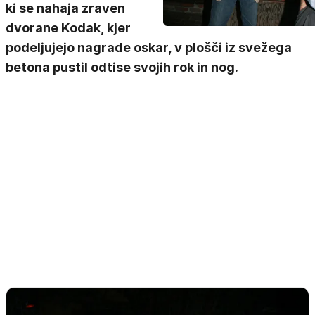
ki se nahaja zraven
dvorane Kodak, kjer
podeljujejo nagrade oskar, v plošči iz svežega
betona pustil odtise svojih rok in nog.