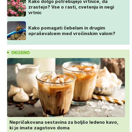
Kako dolgo potrebujejo vrtnice, da
zrastejo? Vse o rasti, cvetenju in negi
vrtnic
Kako pomagati čebelam in drugim
opraševalcem med vročinskim valom?
OKUSNO
Nepričakovana sestavina za boljšo ledeno kavo,
ki jo imate zagotovo doma