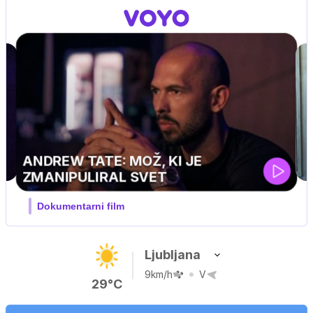
Ljubljana
9km/h
V
29°C