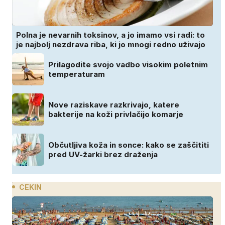
Polna je nevarnih toksinov, a jo imamo vsi radi: to
je najbolj nezdrava riba, ki jo mnogi redno uživajo
Prilagodite svojo vadbo visokim poletnim
temperaturam
Nove raziskave razkrivajo, katere
bakterije na koži privlačijo komarje
Občutljiva koža in sonce: kako se zaščititi
pred UV-žarki brez draženja
CEKIN