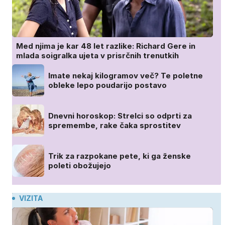
Med njima je kar 48 let razlike: Richard Gere in
mlada soigralka ujeta v prisrčnih trenutkih
Imate nekaj kilogramov več? Te poletne
obleke lepo poudarijo postavo
Dnevni horoskop: Strelci so odprti za
spremembe, rake čaka sprostitev
Trik za razpokane pete, ki ga ženske
poleti obožujejo
VIZITA