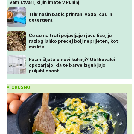
vam stvari, ki jih imate v kuhinji
Trik naših babic prihrani vodo, čas in
detergent
Če se na trati pojavljajo rjave lise, je
razlog lahko precej bolj neprijeten, kot
mislite
Razmišljate o novi kuhinji? Oblikovalci
opozarjajo, da te barve izgubljajo
priljubljenost
OKUSNO