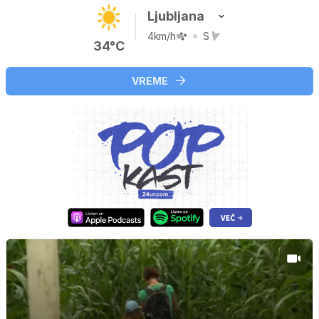
Ljubljana
4km/h
S
34°C
VREME