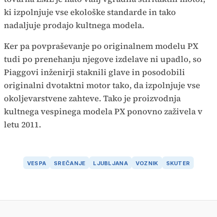
ki izpolnjuje vse ekološke standarde in tako
nadaljuje prodajo kultnega modela.
Ker pa povpraševanje po originalnem modelu PX
tudi po prenehanju njegove izdelave ni upadlo, so
Piaggovi inženirji staknili glave in posodobili
originalni dvotaktni motor tako, da izpolnjuje vse
okoljevarstvene zahteve. Tako je proizvodnja
kultnega vespinega modela PX ponovno zaživela v
letu 2011.
VESPA
SREČANJE
LJUBLJANA
VOZNIK
SKUTER