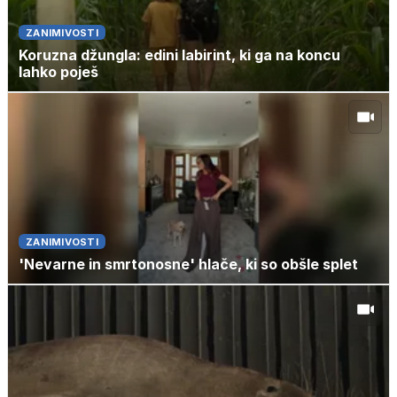
ZANIMIVOSTI
Koruzna džungla: edini labirint, ki ga na koncu
lahko poješ
ZANIMIVOSTI
'Nevarne in smrtonosne' hlače, ki so obšle splet