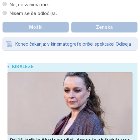
Ne, ne zanima me.
Nisem se še odločil/a.
Moški
Ženska
Konec čakanja: v kinematografe prišel spektakel Odiseja
BIBALEZE