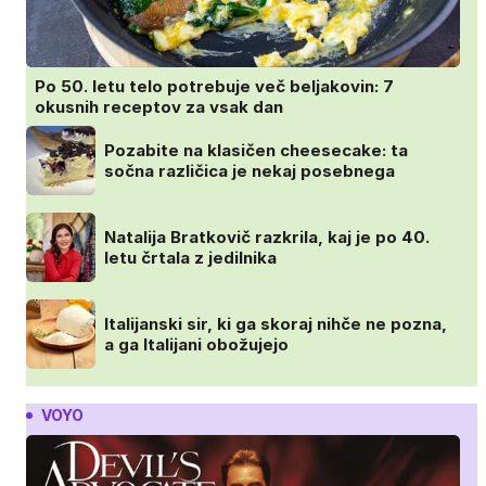
Po 50. letu telo potrebuje več beljakovin: 7
okusnih receptov za vsak dan
Pozabite na klasičen cheesecake: ta
sočna različica je nekaj posebnega
Natalija Bratkovič razkrila, kaj je po 40.
letu črtala z jedilnika
Italijanski sir, ki ga skoraj nihče ne pozna,
a ga Italijani obožujejo
VOYO