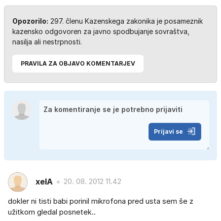
Opozorilo:
297. členu Kazenskega zakonika je posameznik
kazensko odgovoren za javno spodbujanje sovraštva,
nasilja ali nestrpnosti.
PRAVILA ZA OBJAVO KOMENTARJEV
Prijavi se
xelA
20. 08. 2012 11.42
dokler ni tisti babi porinil mikrofona pred usta sem še z
užitkom gledal posnetek..