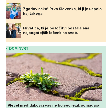
Zgodovinsko! Prva Slovenka, ki ji je uspelo
kaj takega
Hrvatica, ki je po ločitvi postala ena
najbogatejših ločenk na svetu
DOMINVRT
Plevel med tlakovci vas ne bo več jezil: pomagajo