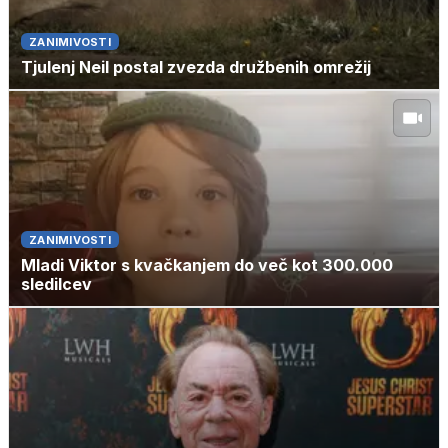
ZANIMIVOSTI
Tjulenj Neil postal zvezda družbenih omrežij
ZANIMIVOSTI
Mladi Viktor s kvačkanjem do več kot 300.000
sledilcev