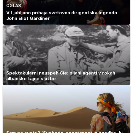
OGLAS
V Ljubljano prihaja svetovna dirigentska legenda
John Eliot Gardiner
Spektakularni neuspeh Cie: pijani agenti v rokah
albanske tajne službe
Sam po svetu? 'Svoboda, spontanost in zgodbe, ki