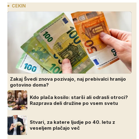
CEKIN
Zakaj Švedi znova pozivajo, naj prebivalci hranijo
gotovino doma?
Kdo plača kosilo: starši ali odrasli otroci?
Razprava deli družine po vsem svetu
Stvari, za katere ljudje po 40. letu z
veseljem plačajo več