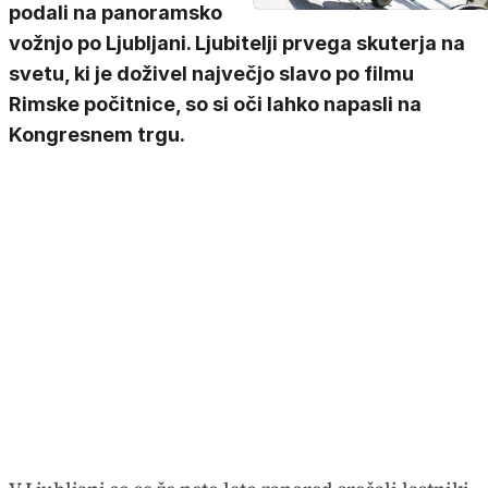
podali na panoramsko
vožnjo po Ljubljani. Ljubitelji prvega skuterja na
svetu, ki je doživel največjo slavo po filmu
Rimske počitnice, so si oči lahko napasli na
Kongresnem trgu.