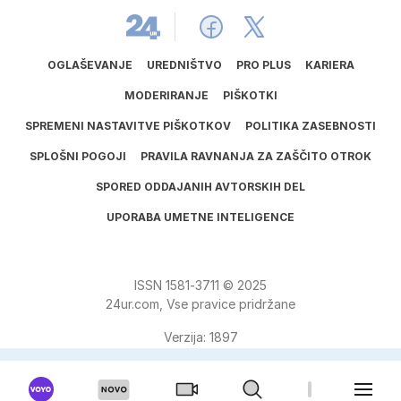
OGLAŠEVANJE
UREDNIŠTVO
PRO PLUS
KARIERA
MODERIRANJE
PIŠKOTKI
SPREMENI NASTAVITVE PIŠKOTKOV
POLITIKA ZASEBNOSTI
SPLOŠNI POGOJI
PRAVILA RAVNANJA ZA ZAŠČITO OTROK
SPORED ODDAJANIH AVTORSKIH DEL
UPORABA UMETNE INTELIGENCE
ISSN
1581
‑
3711
© 2025
24ur.com, Vse pravice pridržane
Verzija: 1897