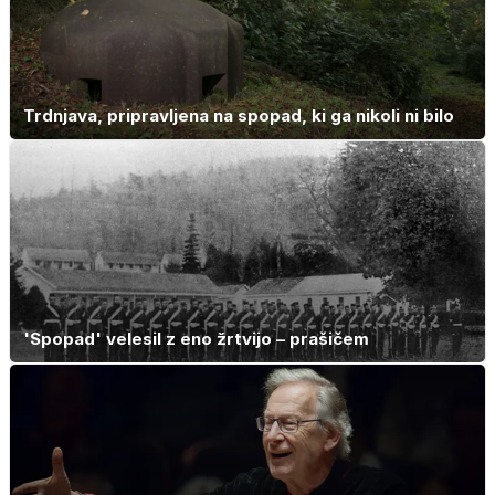
Trdnjava, pripravljena na spopad, ki ga nikoli ni bilo
'Spopad' velesil z eno žrtvijo – prašičem