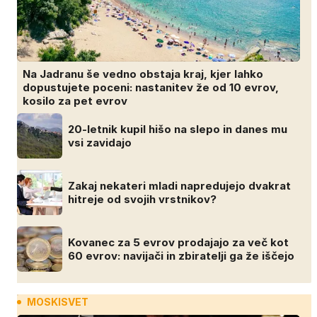
Na Jadranu še vedno obstaja kraj, kjer lahko
dopustujete poceni: nastanitev že od 10 evrov,
kosilo za pet evrov
20-letnik kupil hišo na slepo in danes mu
vsi zavidajo
Zakaj nekateri mladi napredujejo dvakrat
hitreje od svojih vrstnikov?
Kovanec za 5 evrov prodajajo za več kot
60 evrov: navijači in zbiratelji ga že iščejo
MOSKISVET