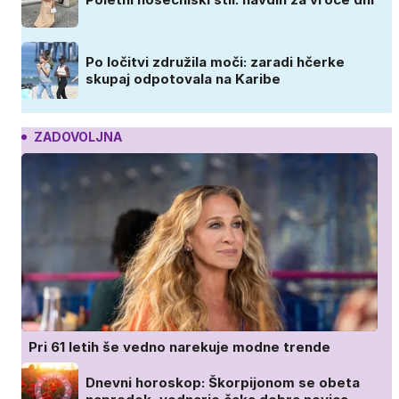
Po ločitvi združila moči: zaradi hčerke
skupaj odpotovala na Karibe
ZADOVOLJNA
Pri 61 letih še vedno narekuje modne trende
Dnevni horoskop: Škorpijonom se obeta