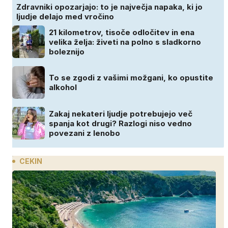
Zdravniki opozarjajo: to je največja napaka, ki jo
ljudje delajo med vročino
21 kilometrov, tisoče odločitev in ena
velika želja: živeti na polno s sladkorno
boleznijo
To se zgodi z vašimi možgani, ko opustite
alkohol
Zakaj nekateri ljudje potrebujejo več
spanja kot drugi? Razlogi niso vedno
povezani z lenobo
CEKIN