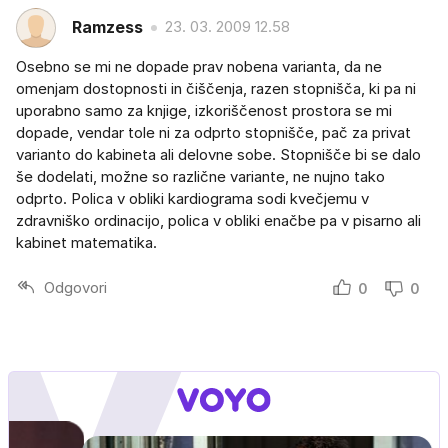
Ramzess
23. 03. 2009 12.58
Osebno se mi ne dopade prav nobena varianta, da ne
omenjam dostopnosti in čiščenja, razen stopnišča, ki pa ni
uporabno samo za knjige, izkoriščenost prostora se mi
dopade, vendar tole ni za odprto stopnišče, pač za privat
varianto do kabineta ali delovne sobe. Stopnišče bi se dalo
še dodelati, možne so različne variante, ne nujno tako
odprto. Polica v obliki kardiograma sodi kvečjemu v
zdravniško ordinacijo, polica v obliki enačbe pa v pisarno ali
kabinet matematika.
Odgovori
0
0