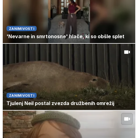
ZANIMIVOSTI
'Nevarne in smrtonosne' hlače, ki so obšle splet
ZANIMIVOSTI
Tjulenj Neil postal zvezda družbenih omrežij