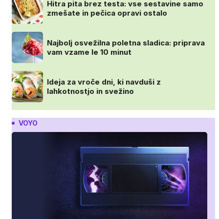
Hitra pita brez testa: vse sestavine samo
zmešate in pečica opravi ostalo
Najbolj osvežilna poletna sladica: priprava
vam vzame le 10 minut
Ideja za vroče dni, ki navduši z
lahkotnostjo in svežino
VOYO