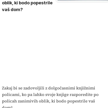
oblik, ki bodo popestrile
vaš dom?
Zakaj bi se zadovoljili z dolgočasnimi knjižnimi
policami, ko pa lahko svoje knjige razporedite po
policah zanimivih oblik, ki bodo popestrile vaš
dom?