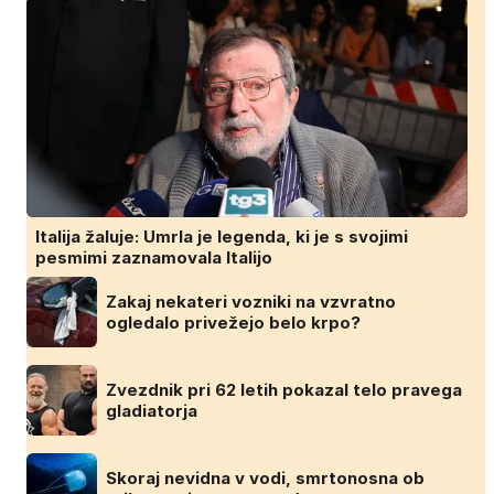
Italija žaluje: Umrla je legenda, ki je s svojimi
pesmimi zaznamovala Italijo
Zakaj nekateri vozniki na vzvratno
ogledalo privežejo belo krpo?
Zvezdnik pri 62 letih pokazal telo pravega
gladiatorja
Skoraj nevidna v vodi, smrtonosna ob