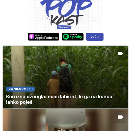
ZANIMIVOSTI
Koruzna džungla: edini labirint, ki ga na koncu
lahko poješ