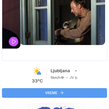
Ljubljana
6km/h
JV
33°C
VREME