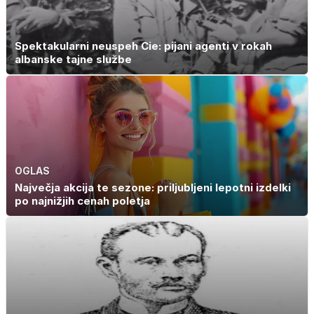
Spektakularni neuspeh Cie: pijani agenti v rokah
albanske tajne službe
OGLAS
Največja akcija te sezone: priljubljeni lepotni izdelki
po najnižjih cenah poletja