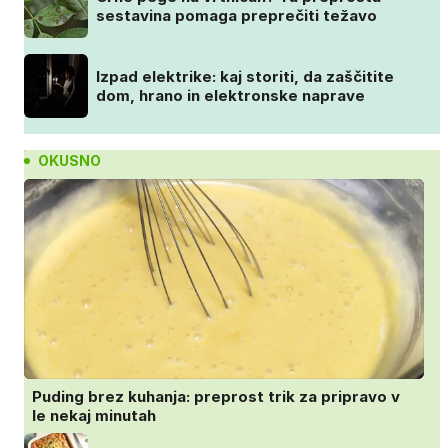
sestavina pomaga preprečiti težavo
Izpad elektrike: kaj storiti, da zaščitite
dom, hrano in elektronske naprave
OKUSNO
Puding brez kuhanja: preprost trik za pripravo v
le nekaj minutah