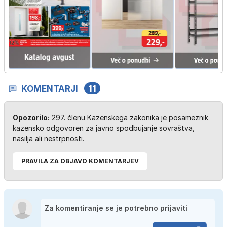
KOMENTARJI
11
Opozorilo:
297. členu Kazenskega zakonika je posameznik
kazensko odgovoren za javno spodbujanje sovraštva,
nasilja ali nestrpnosti.
PRAVILA ZA OBJAVO KOMENTARJEV