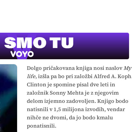
Dolgo pričakovana knjiga nosi naslov
My
life
, izšla pa bo pri založbi Alfred A. Koph
Clinton je spomine pisal dve leti in
založnik Sonny Mehta je z njegovim
delom izjemno zadovoljen. Knjigo bodo
natisnili v 1,5 milijona izvodih, vendar
nihče ne dvomi, da jo bodo kmalu
ponatisnili.