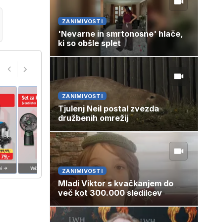
ZANIMIVOSTI
'Nevarne in smrtonosne' hlače,
ki so obšle splet
ZANIMIVOSTI
Tjulenj Neil postal zvezda
družbenih omrežij
ZANIMIVOSTI
Mladi Viktor s kvačkanjem do
več kot 300.000 sledilcev