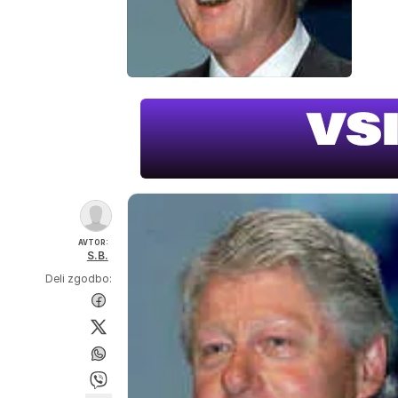
AVTOR:
S.B.
Deli zgodbo: