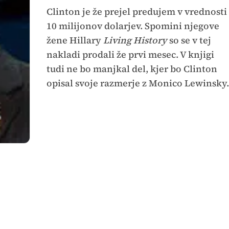
Clinton je že prejel predujem v vrednosti
10 milijonov dolarjev. Spomini njegove
žene Hillary
Living History
so se v tej
nakladi prodali že prvi mesec. V knjigi
tudi ne bo manjkal del, kjer bo Clinton
opisal svoje razmerje z Monico Lewinsky.