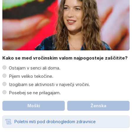
Kako se med vročinskim valom najpogosteje zaščitite?
Ostajam v senci ali doma.
Pijem veliko tekočine.
Izogibam se aktivnosti v največji vročini.
Posebej se ne prilagajam.
Moški
Ženska
Poletni miti pod drobnogledom zdravnice