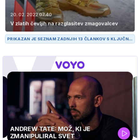
20. 02. 2022 07.40
V zlatih čevljih na razglasitev zmagovalcev
PRIKAZAN JE SEZNAM ZADNJIH 13 ČLANKOV S KLJUČNO
BESEDO
JUTTA LEERDAM
.
ANDREW TATE: MOŽ, KI JE
ZMANIPULIRAL SVET