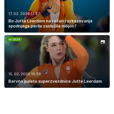
17. 02. 2026 13.57
Bo Jutta Leerdam na račun razkazovanja
spodnjega perila zaslužila milijon?
OI 2026
15. 02. 2026 19.58
Barvna paleta superzvezdnice Jutte Leerdam