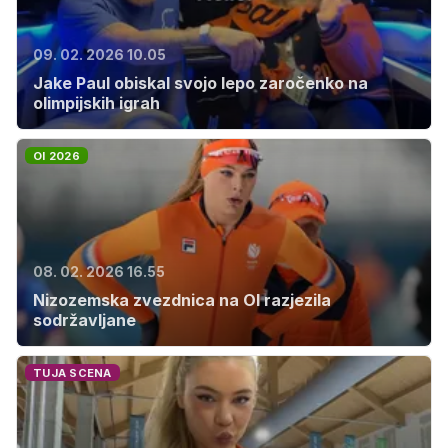
09. 02. 2026 10.05
Jake Paul obiskal svojo lepo zaročenko na
olimpijskih igrah
OI 2026
08. 02. 2026 16.55
Nizozemska zvezdnica na OI razjezila
sodržavljane
TUJA SCENA