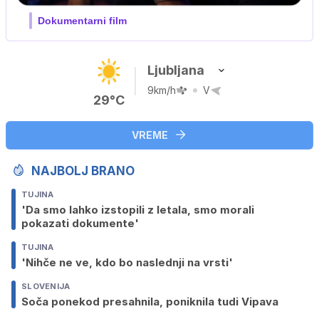
Dokumentarni film
Ljubljana
9km/h
V
29°C
VREME
NAJBOLJ BRANO
TUJINA
'Da smo lahko izstopili z letala, smo morali
pokazati dokumente'
TUJINA
'Nihče ne ve, kdo bo naslednji na vrsti'
SLOVENIJA
Soča ponekod presahnila, poniknila tudi Vipava