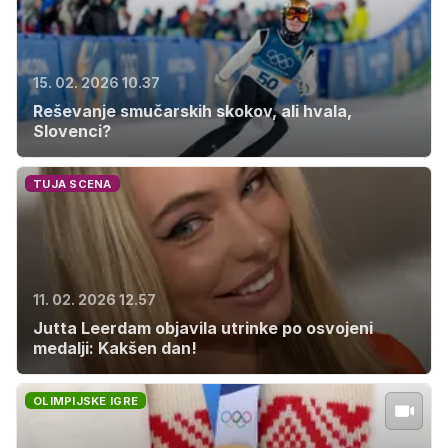
15. 02. 2026 10.37
Reševanje smučarskih skokov, ali hvala,
Slovenci?
TUJA SCENA
11. 02. 2026 12.57
Jutta Leerdam objavila utrinke po osvojeni
medalji: Kakšen dan!
OLIMPIJSKE IGRE