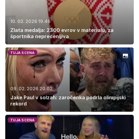
10. 02. 2026 19.46
Zlata medalja: 2300 evrov v materialu, za
športnika neprecenljiva
TUJA SCENA
09. 02. 2026 20.02
Jake Paul v solzah: zaročenka podrla olimpijski
rekord
TUJA SCENA