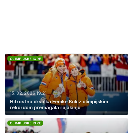
OLIMPIJSKE IGRE
15. 02. 2026 19.21
Hitrostna drsalka Femke Kok z olimpijskim
rekordom premagala rojakinjo
OLIMPIJSKE IGRE