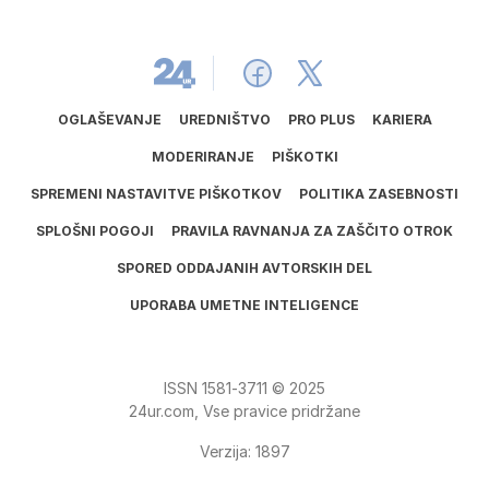
OGLAŠEVANJE
UREDNIŠTVO
PRO PLUS
KARIERA
MODERIRANJE
PIŠKOTKI
SPREMENI NASTAVITVE PIŠKOTKOV
POLITIKA ZASEBNOSTI
SPLOŠNI POGOJI
PRAVILA RAVNANJA ZA ZAŠČITO OTROK
SPORED ODDAJANIH AVTORSKIH DEL
UPORABA UMETNE INTELIGENCE
ISSN
1581
‑
3711
© 2025
24ur.com, Vse pravice pridržane
Verzija: 1897