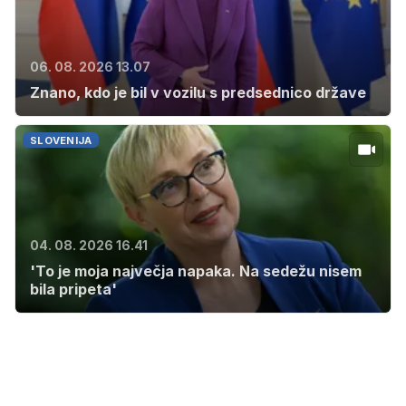
06. 08. 2026 13.07
Znano, kdo je bil v vozilu s predsednico države
SLOVENIJA
04. 08. 2026 16.41
'To je moja največja napaka. Na sedežu nisem
bila pripeta'