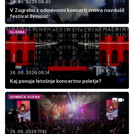
26. 06. 2026 08.45
V Zagrebu z odmevnimi koncerti znova navdušil
festival INmusic
GLASBA
26. 06. 2026 08.14
Kaj ponuja letošnje koncertno poletje?
DOMAČA SCENA
25. 06. 2026 17.12