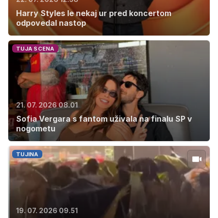
Harry Styles le nekaj ur pred koncertom
odpovedal nastop
TUJA SCENA
21. 07. 2026 08.01
Sofia Vergara s fantom uživala na finalu SP v
nogometu
TUJINA
19. 07. 2026 09.51