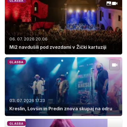
GLASBA
06. 07. 2026 20.06
Mi2 navdušili pod zvezdami v Žički kartuziji
GLASBA
03. 07. 2026 17.23
Kreslin, Lovšin in Predin znova skupaj na odru
GLASBA