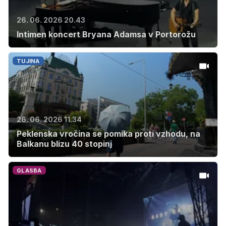
26. 06. 2026 20.43
Intimen koncert Bryana Adamsa v Portorožu
TUJINA
26. 06. 2026 11.34
Peklenska vročina se pomika proti vzhodu, na
Balkanu blizu 40 stopinj
GLASBA