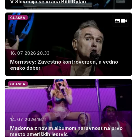
V Slovenijo se vrača Bob Dylan
GLASBA
16. 07. 2026 20.33
Morrissey: Zavestno kontroverzen, a vedno
enako dober
GLASBA
14. 07. 2026 16.11
Madonna z novim albumom naravnost na prvo
mesto ameriških lestvic