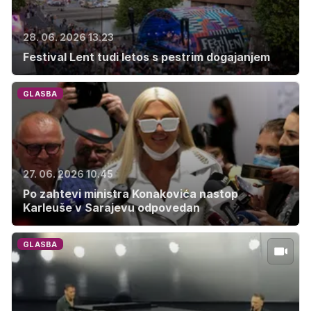
28. 06. 2026 13.23
Festival Lent tudi letos s pestrim dogajanjem
GLASBA
27. 06. 2026 10.45
Po zahtevi ministra Konakovića nastop
Karleuše v Sarajevu odpovedan
GLASBA