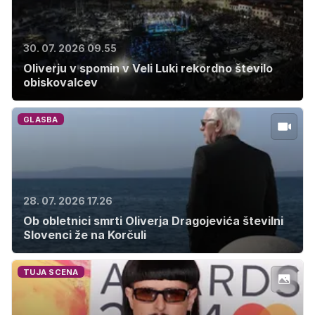
30. 07. 2026 09.55
Oliverju v spomin v Veli Luki rekordno število
obiskovalcev
GLASBA
28. 07. 2026 17.26
Ob obletnici smrti Oliverja Dragojevića številni
Slovenci že na Korčuli
TUJA SCENA