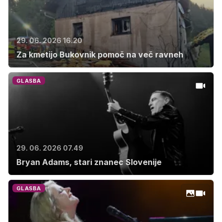
29. 06. 2026 16.20
Za kmetijo Bukovnik pomoč na več ravneh
GLASBA
29. 06. 2026 07.49
Bryan Adams, stari znanec Slovenije
GLASBA