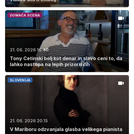
DOMAČA SCENA
21. 06. 2026 16.40
Tony Cetinski bolj kot denar in slavo ceni to, da
lahko nastopa na lepih prizoriščih
SLOVENIJA
21. 06. 2026 20.15
V Mariboru odzvanjala glasba velikega pianista