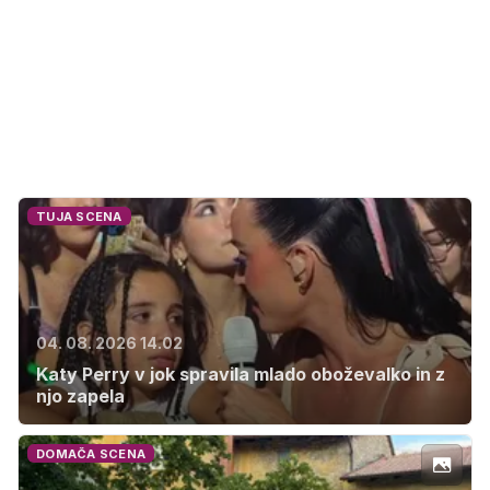
TUJA SCENA
04. 08. 2026 14.02
Katy Perry v jok spravila mlado oboževalko in z
njo zapela
DOMAČA SCENA