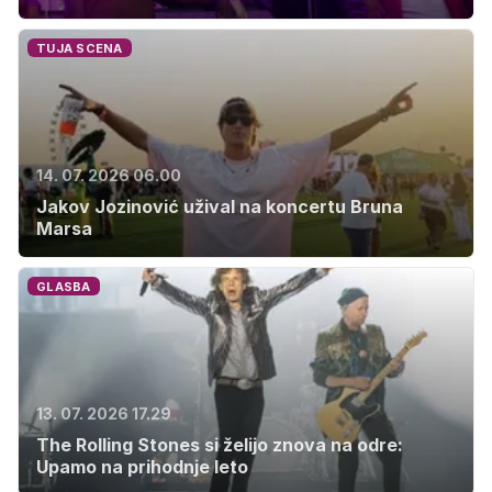
TUJA SCENA
14. 07. 2026 06.00
Jakov Jozinović užival na koncertu Bruna
Marsa
GLASBA
13. 07. 2026 17.29
The Rolling Stones si želijo znova na odre:
Upamo na prihodnje leto