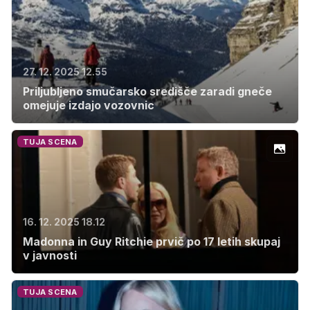
27. 12. 2025 12.55
Priljubljeno smučarsko središče zaradi gneče
omejuje izdajo vozovnic
TUJA SCENA
16. 12. 2025 18.12
Madonna in Guy Ritchie prvič po 17 letih skupaj
v javnosti
TUJA SCENA