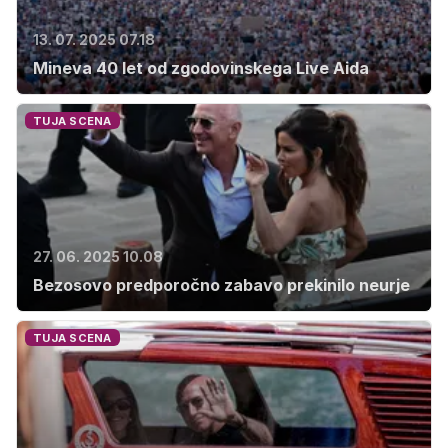
13. 07. 2025 07.18
Mineva 40 let od zgodovinskega Live Aida
TUJA SCENA
27. 06. 2025 10.08
Bezosovo predporočno zabavo prekinilo neurje
TUJA SCENA