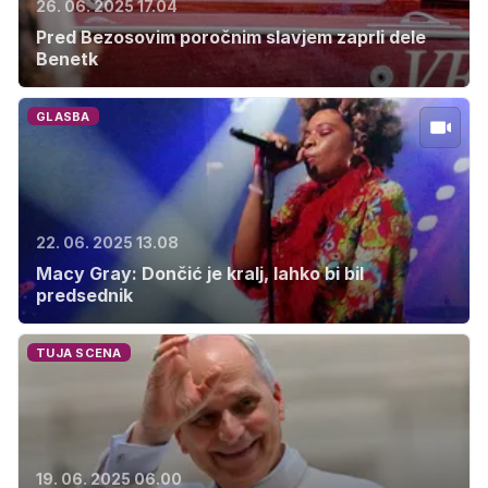
26. 06. 2025 17.04
Pred Bezosovim poročnim slavjem zaprli dele
Benetk
GLASBA
22. 06. 2025 13.08
Macy Gray: Dončić je kralj, lahko bi bil
predsednik
TUJA SCENA
19. 06. 2025 06.00