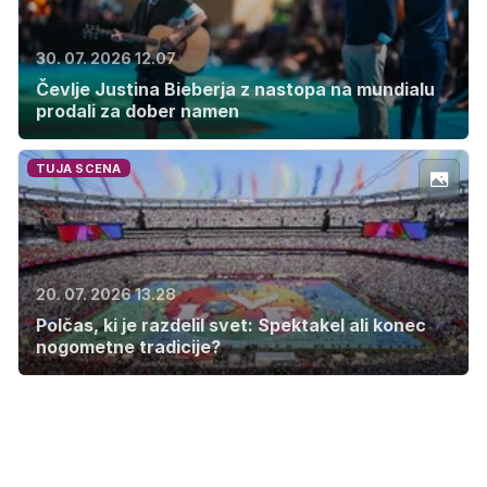
30. 07. 2026 12.07
Čevlje Justina Bieberja z nastopa na mundialu
prodali za dober namen
TUJA SCENA
20. 07. 2026 13.28
Polčas, ki je razdelil svet: Spektakel ali konec
nogometne tradicije?