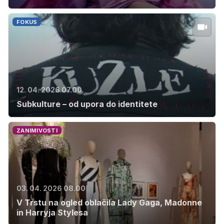
FOKUS
12. 04. 2026 07.00
Subkulture – od upora do identitete
ZANIMIVOSTI
03. 04. 2026 08.00
V Trstu na ogled oblačila Lady Gaga, Madonne
in Harryja Stylesa