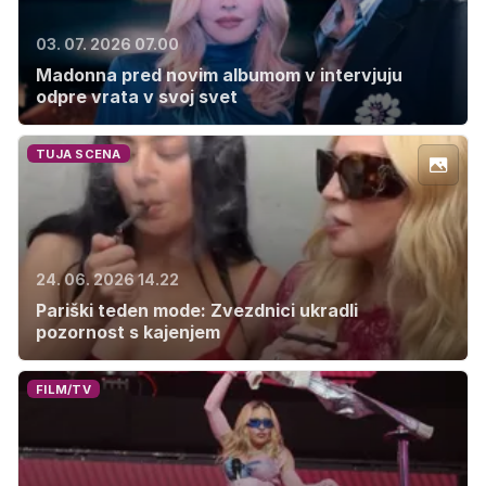
03. 07. 2026 07.00
Madonna pred novim albumom v intervjuju
odpre vrata v svoj svet
TUJA SCENA
24. 06. 2026 14.22
Pariški teden mode: Zvezdnici ukradli
pozornost s kajenjem
FILM/TV