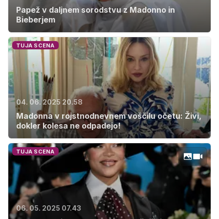
Papež v daljnem sorodstvu z Madonno in
Bieberjem
TUJA SCENA
04. 06. 2025 20.58
Madonna v rojstnodnevnem voščilu očetu: Živi,
dokler kolesa ne odpadejo!
TUJA SCENA
06. 05. 2025 07.43