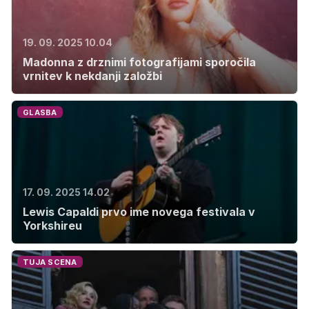
19. 09. 2025 10.04
Madonna z drznimi fotografijami sporočila
vrnitev k nekdanji založbi
GLASBA
17. 09. 2025 14.02
Lewis Capaldi prvo ime novega festivala v
Yorkshireu
TUJA SCENA