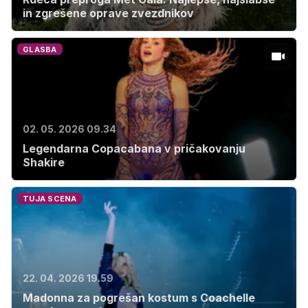
in zgrešene oprave zvezdnikov
GLASBA
02. 05. 2026 09.34
Legendarna Copacabana v pričakovanju
Shakire
TUJA SCENA
22. 04. 2026 19.59
Madonna za pogrešan kostum s Coachelle