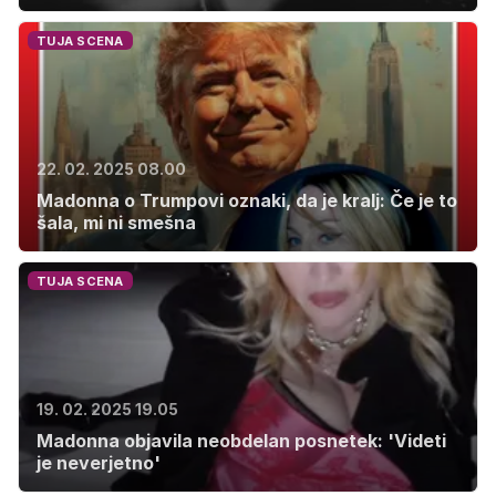
TUJA SCENA
22. 02. 2025 08.00
Madonna o Trumpovi oznaki, da je kralj: Če je to
šala, mi ni smešna
TUJA SCENA
19. 02. 2025 19.05
Madonna objavila neobdelan posnetek: 'Videti
je neverjetno'