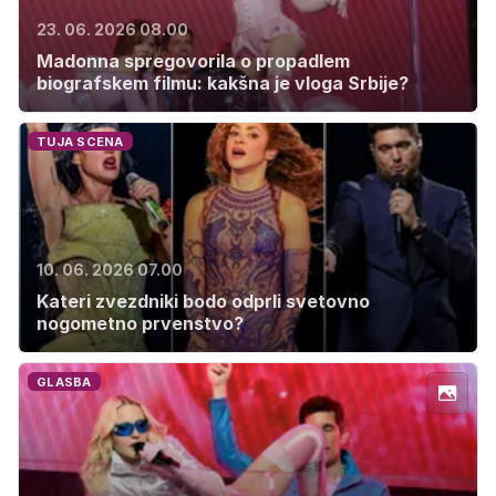
23. 06. 2026 08.00
Madonna spregovorila o propadlem
biografskem filmu: kakšna je vloga Srbije?
TUJA SCENA
10. 06. 2026 07.00
Kateri zvezdniki bodo odprli svetovno
nogometno prvenstvo?
GLASBA