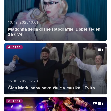
10. 12. 2025 10.01
Madonna delila drzne fotografije: Dober teden
za dive
GLASBA
15. 10. 2025 17.23
Član Modrijanov navdušuje v muzikalu Evita
GLASBA