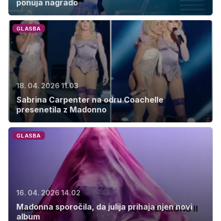
ponuja nagrado
GLASBA
18. 04. 2026 11.03
Sabrina Carpenter na odru Coachelle
presenetila z Madonno
GLASBA
16. 04. 2026 14.02
Madonna sporočila, da julija prihaja njen novi
album