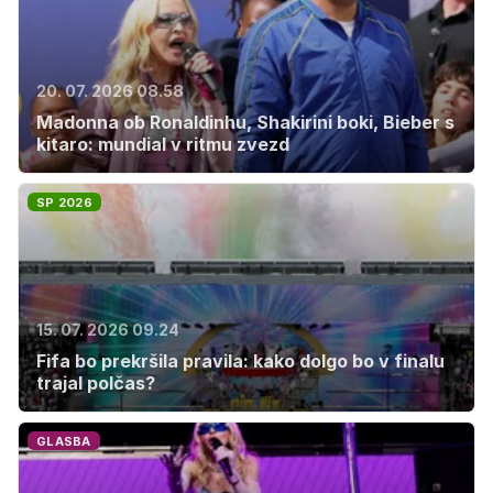
20. 07. 2026 08.58
Madonna ob Ronaldinhu, Shakirini boki, Bieber s
kitaro: mundial v ritmu zvezd
SP 2026
15. 07. 2026 09.24
Fifa bo prekršila pravila: kako dolgo bo v finalu
trajal polčas?
GLASBA