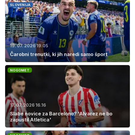
SLOVENIJA
19. 07. 2026 19.05
Čarobni trenutki, ki jih naredi samo šport
NOGOMET
17. 07. 2026 16.16
Slabe novice za Barcelono? 'Alvarez ne bo
zapustil Atletica'