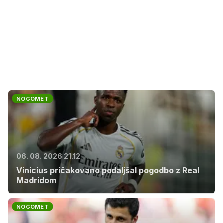
NOGOMET
06. 08. 2026 21.12
Vinicius pričakovano podaljšal pogodbo z Real
Madridom
NOGOMET