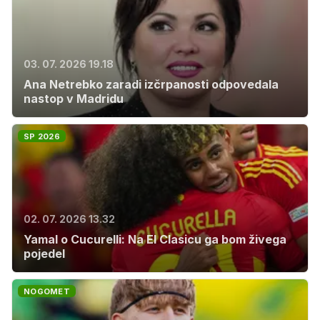
03. 07. 2026 19.18
Ana Netrebko zaradi izčrpanosti odpovedala
nastop v Madridu
SP 2026
02. 07. 2026 13.32
Yamal o Cucurelli: Na El Clasicu ga bom živega
pojedel
NOGOMET