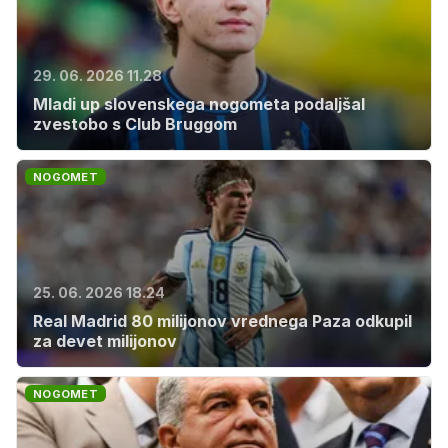
29. 06. 2026 11.28
Mladi up slovenskega nogometa podaljšal
zvestobo s Club Bruggom
NOGOMET
25. 06. 2026 18.24
Real Madrid 80 milijonov vrednega Paza odkupil
za devet milijonov
NOGOMET