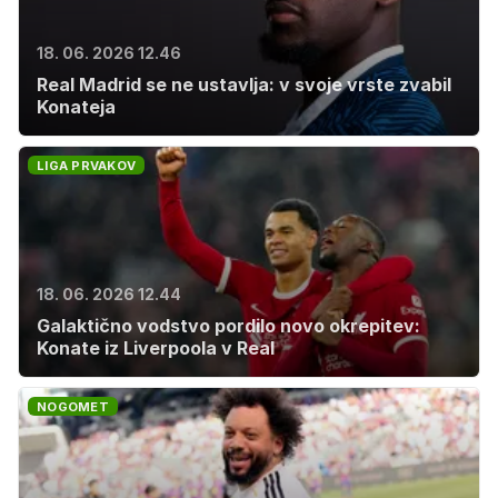
18. 06. 2026 12.46
Real Madrid se ne ustavlja: v svoje vrste zvabil
Konateja
LIGA PRVAKOV
18. 06. 2026 12.44
Galaktično vodstvo pordilo novo okrepitev:
Konate iz Liverpoola v Real
NOGOMET