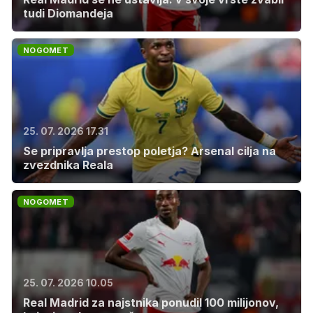
tudi Diomandeja
NOGOMET
25. 07. 2026 17.31
Se pripravlja prestop poletja? Arsenal cilja na
zvezdnika Reala
NOGOMET
25. 07. 2026 10.05
Real Madrid za najstnika ponudil 100 milijonov,