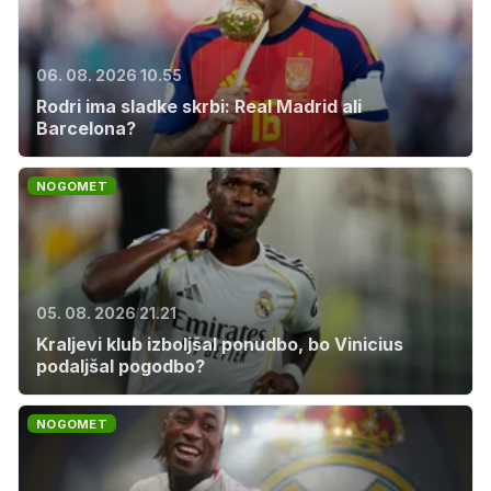
06. 08. 2026 10.55
Rodri ima sladke skrbi: Real Madrid ali
Barcelona?
NOGOMET
05. 08. 2026 21.21
Kraljevi klub izboljšal ponudbo, bo Vinicius
podaljšal pogodbo?
NOGOMET