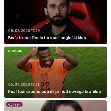
08. 07. 2026 17.29
Bivši trener Reala bo vodil angleški klub
NOGOMET
05. 07. 2026 13.51
Real tudi uradno potrdil prihod novega branilca
GLASBA