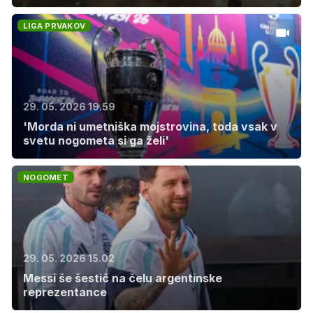
LIGA PRVAKOV
29. 05. 2026 19.59
'Morda ni umetniška mojstrovina, toda vsak v
svetu nogometa si ga želi'
NOGOMET
29. 05. 2026 15.02
Messi še šestič na čelu argentinske
reprezentance