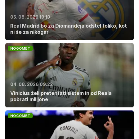
05. 08. 2026 19.10
Real Madrid bo za Diomandeja odštel toliko, kot
ni še za nikogar
NOGOMET
04. 08. 2026 09.22
Vinicius želi pretentati sistem in od Reala
pobrati milijone
NOGOMET