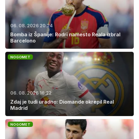
06. 08. 2026 20.24
Bomba iz Španije: Rodri namesto Reala izbral
Barcelono
NOGOMET
06. 08. 2026 16.22
Zdaj je tudi uradno: Diomande okrepil Real
Madrid
NOGOMET