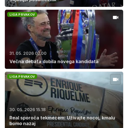
LIGA PRVAKOV
31. 05. 2026 07.00
Večna debata dobila novega kandidata
LIGA PRVAKOV
30. 05. 2026 15.18
Real sporoča tekmecem: Uživajte nocoj, kmalu
bomo nazaj