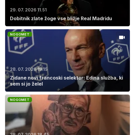
29. 07. 2026 11.51
Dobitnik zlate žoge vse bližje Real Madridu
NOGOMET
28. 07. 2026 19.15
Zidane novi francoski selektor: Edina služba, ki
sem si jo želel
NOGOMET
28. 07. 2026 18.45