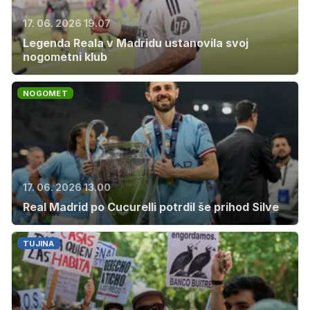
17. 06. 2026 19.07
Legenda Reala v Madridu ustanovila svoj
nogometni klub
NOGOMET
17. 06. 2026 13.00
Real Madrid po Cucurelli potrdil še prihod Silve
TUJINA