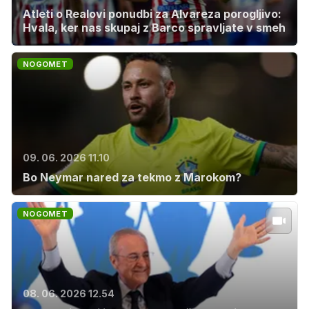
Atleti o Realovi ponudbi za Alvareza porogljivo:
Hvala, ker nas skupaj z Barco spravljate v smeh
NOGOMET
09. 06. 2026 11.10
Bo Neymar nared za tekmo z Marokom?
NOGOMET
08. 06. 2026 12.54