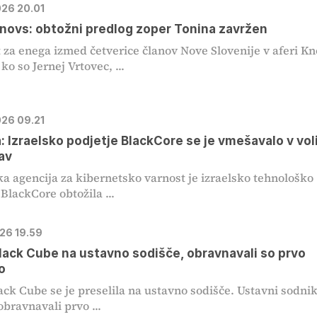
026 20.01
novs: obtožni predlog zoper Tonina zavržen
 za enega izmed četverice članov Nove Slovenije v aferi Kn
o so Jernej Vrtovec, ...
026 09.21
a: Izraelsko podjetje BlackCore se je vmešavalo v vol
av
a agencija za kibernetsko varnost je izraelsko tehnološko
 BlackCore obtožila ...
026 19.59
lack Cube na ustavno sodišče, obravnavali so prvo
o
ack Cube se je preselila na ustavno sodišče. Ustavni sodnik
bravnavali prvo ...