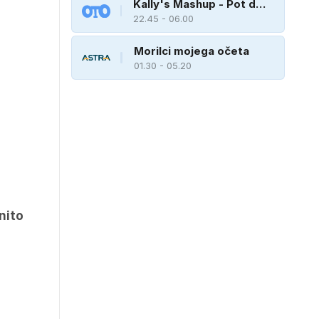
Kally's Mashup - Pot do
zvezde
22.45 - 06.00
Morilci mojega očeta
01.30 - 05.20
nito