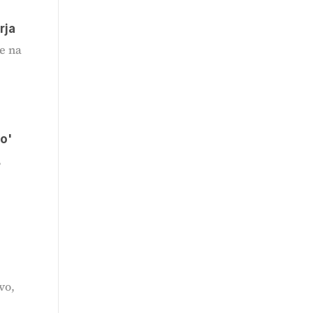
rja
e na
lo'
,
vo,