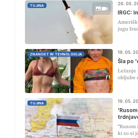
26. 05. 
TUJINA
IRGC: I
Ameriška
jugu Iran
19. 05. 2
ZNANOST IN TEHNOLOGIJA
Šla po 
Ležanje 
obljube o
19. 05. 2
TUJINA
'Rusom 
trdnjav
"Rusom m
ki so si j