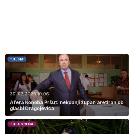
TUJINA
30. 07. 2026 10.06
Afera Konoba Pršut: nekdanji župan aretiran ob
glasbi Dragojevića
TUJA SCENA