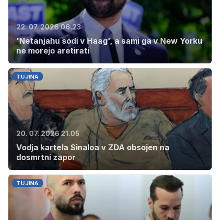
22. 07. 2026 06.23
'Netanjahu sodi v Haag', a sami ga v New Yorku
ne morejo aretirati
TUJINA
20. 07. 2026 21.05
Vodja kartela Sinaloa v ZDA obsojen na
dosmrtni zapor
TUJINA