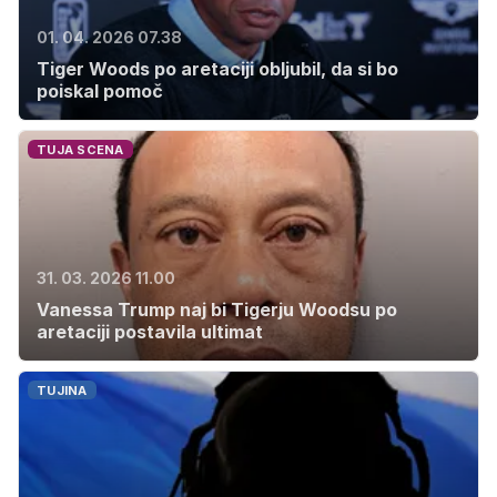
01. 04. 2026 07.38
Tiger Woods po aretaciji obljubil, da si bo
poiskal pomoč
TUJA SCENA
31. 03. 2026 11.00
Vanessa Trump naj bi Tigerju Woodsu po
aretaciji postavila ultimat
TUJINA