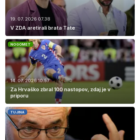
19. 07. 2026 07.38
V ZDA aretirali brata Tate
NOGOMET
14. 07. 2026 10.57
Za Hrvaško zbral 100 nastopov, zdaj je v
priporu
TUJINA