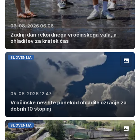
06. 08. 2026 06.06
Zadnji dan rekordnega vročinskega vala, a
ohladitev za kratek čas
SLOVENIJA
05. 08. 2026 12.47
Vročinske nevihte ponekod ohladile ozračje za
dobrih 10 stopinj
SLOVENIJA