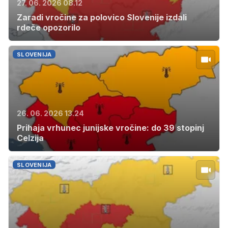
27. 06. 2026 08.12
Zaradi vročine za polovico Slovenije izdali
rdeče opozorilo
SLOVENIJA
26. 06. 2026 13.24
Prihaja vrhunec junijske vročine: do 39 stopinj
Celzija
SLOVENIJA