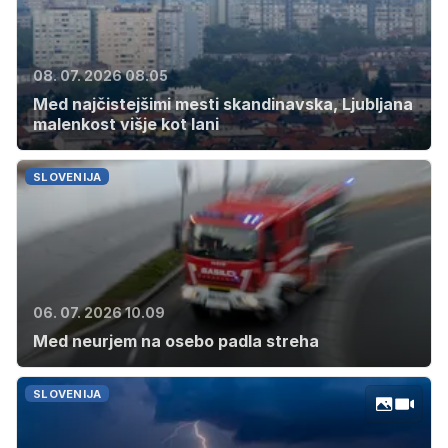
08. 07. 2026 08.05
Med najčistejšimi mesti skandinavska, Ljubljana
malenkost višje kot lani
SLOVENIJA
06. 07. 2026 10.09
Med neurjem na osebo padla streha
SLOVENIJA