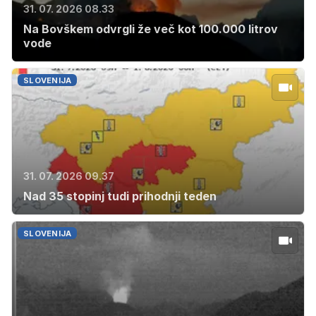
31. 07. 2026 08.33
Na Bovškem odvrgli že več kot 100.000 litrov
vode
SLOVENIJA
31. 07. 2026 09.37
Nad 35 stopinj tudi prihodnji teden
SLOVENIJA