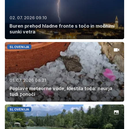
02. 07. 2026 09.10
Buren prehod hladne fronte s točo in močnimi
sunki vetra
SLOVENIJA
01. 07. 2026 06.21
Poplave meteorne vode, klestila toča: neurja
tudi ponoči
SLOVENIJA