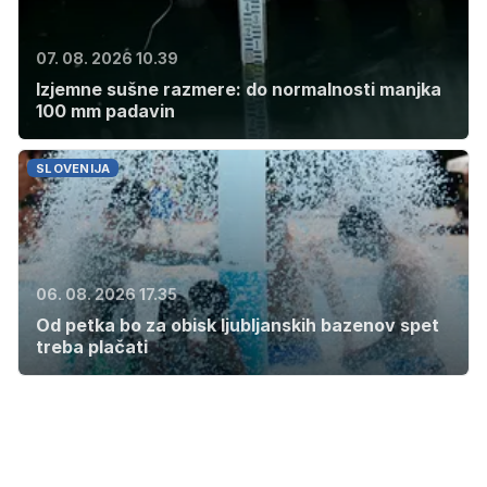
07. 08. 2026 10.39
Izjemne sušne razmere: do normalnosti manjka
100 mm padavin
SLOVENIJA
06. 08. 2026 17.35
Od petka bo za obisk ljubljanskih bazenov spet
treba plačati