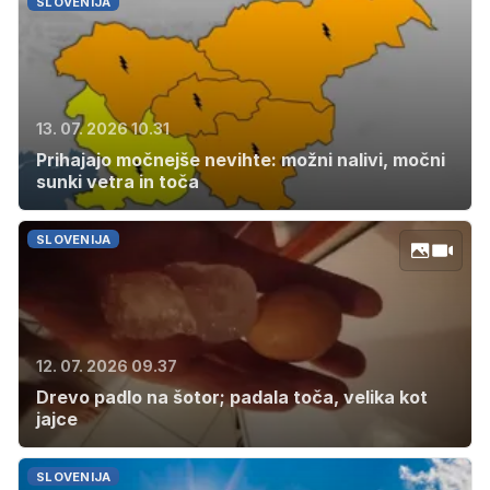
SLOVENIJA
13. 07. 2026 10.31
Prihajajo močnejše nevihte: možni nalivi, močni
sunki vetra in toča
SLOVENIJA
12. 07. 2026 09.37
Drevo padlo na šotor; padala toča, velika kot
jajce
SLOVENIJA