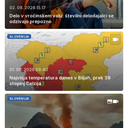
02. 08. 2026 15.17
Delo v vročinskem valu: številni delodajalci se
odzivajo prepozno
SLOVENIJA
01. 08. 2026 09.40
Najvišja temperatura danes v Biljah, prek 39
stopinj Celzija
SLOVENIJA