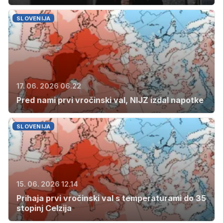
SLOVENIJA
17. 06. 2026 06.22
Pred nami prvi vročinski val, NIJZ izdal napotke
SLOVENIJA
15. 06. 2026 12.14
Prihaja prvi vročinski val s temperaturami do 35
stopinj Celzija