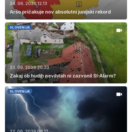
24. 06. 2026 12.13
Arso pričakuje nov absolutni junijski rekord
SLOVENIJA
23. 06. 2026 20.33
Zakaj ob hudih nevihtah ni zazvonil SI-Alarm?
SLOVENIJA
22. 06. 2026 08.17