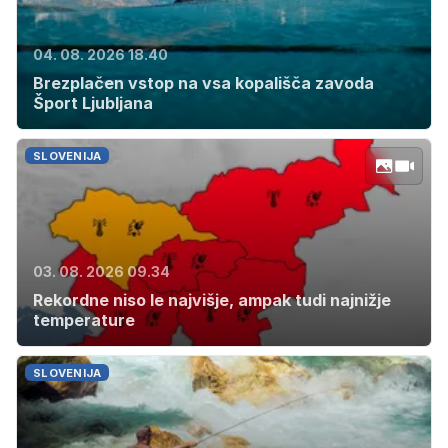
04. 08. 2026 18.40
Brezplačen vstop na vsa kopališča zavoda
Šport Ljubljana
SLOVENIJA
03. 08. 2026 09.34
Rekordne niso le najvišje, ampak tudi najnižje
temperature
SLOVENIJA