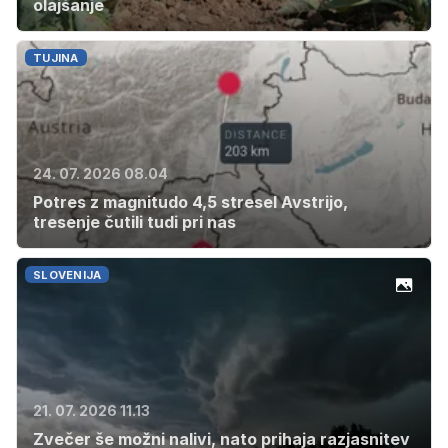
olajšanje
TUJINA
24. 07. 2026 08.04
Potres z magnitudo 4,5 stresel Avstrijo,
tresenje čutili tudi pri nas
SLOVENIJA
21. 07. 2026 11.13
Zvečer še možni nalivi, nato prihaja razjasnitev