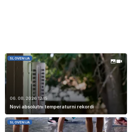
SLOVENIJA
06. 08. 2026 12.15
Novi absolutni temperaturni rekordi
SLOVENIJA