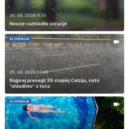
30. 06. 2026 11.55
Neurje razhladilo ozračje
SLOVENIJA
29. 06. 2026 07.45
Najprej presegli 39 stopinj Celzija, nato
'ohladitev' s točo
SLOVENIJA