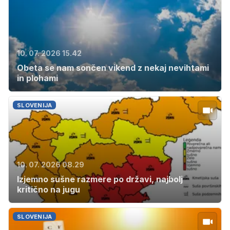
10. 07. 2026 15.42
Obeta se nam sončen vikend z nekaj nevihtami
in plohami
SLOVENIJA
10. 07. 2026 08.29
Izjemno sušne razmere po državi, najbolj
kritično na jugu
SLOVENIJA