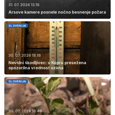
31. 07. 2026 13.16
Arsove kamere posnele nočno besnenje požara
SLOVENIJA
30. 07. 2026 18.18
Nevidni škodljivec: v Kopru presežena
opozorilna vrednost ozona
SLOVENIJA
30. 07. 2026 16.46