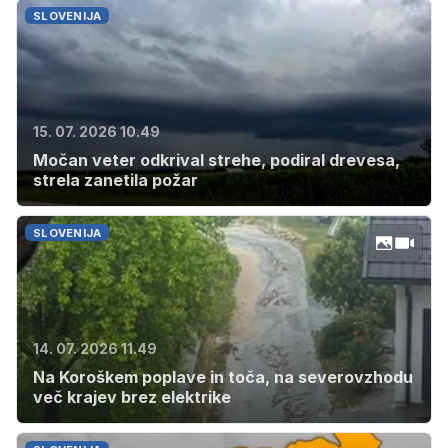
SLOVENIJA
15. 07. 2026 10.49
Močan veter odkrival strehe, podiral drevesa,
strela zanetila požar
SLOVENIJA
14. 07. 2026 11.49
Na Koroškem poplave in toča, na severovzhodu
več krajev brez elektrike