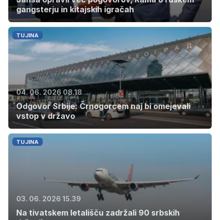
gangsterju in kitajskih igračah
TUJINA
04. 06. 2026 08.18
Odgovor Srbije: Črnogorcem naj bi omejevali
vstop v državo
TUJINA
03. 06. 2026 15.39
Na tivatskem letališču zadržali 90 srbskih