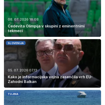
08. 07. 2026 16.08
Cedevita Olimpija v skupini z eminentnimi
tekmeci
SLOVENIJA
05. 07. 2026 07.13
Kako je informacijska vojna zasenčila vrh EU-
Zahodni Balkan
TUJINA