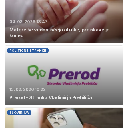
04. 03. 2026 18.47
Matere še vedno iščejo otroke, preiskave je
konec
POLITIČNE STRANKE
13. 02. 2026 10.22
Prerod - Stranka Vladimirja Prebiliča
SLOVENIJA