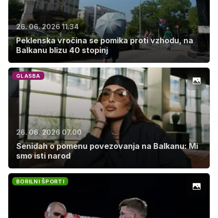
26. 06. 2026 11.34
Peklenska vročina se pomika proti vzhodu, na
Balkanu blizu 40 stopinj
GLASBA
26. 06. 2026 07.00
Senidah o pomenu povezovanja na Balkanu: Mi
smo isti narod
BORILNI ŠPORTI