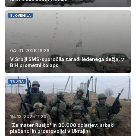
SLOVENIJA
04. 01. 2026 16.26
V Srbiji SMS-sporočila zaradi ledenega dežja, v
BiH prometni kolaps
TUJINA
16. 12. 2025 11.20
'Za mater Rusijo' in 30.000 dolarjev: srbski
plačanci in prostovoljci v Ukrajini