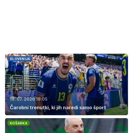
SLOVENIJA
19. 07. 2026 19.05
Čarobni trenutki, ki jih naredi samo šport
KOŠARKA