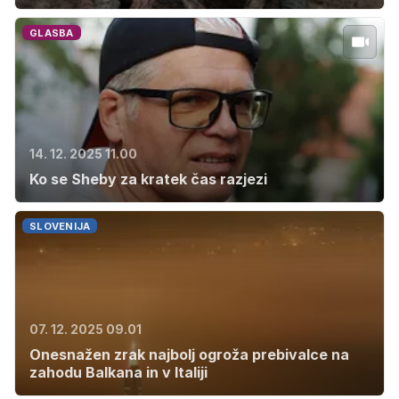
GLASBA
14. 12. 2025 11.00
Ko se Sheby za kratek čas razjezi
SLOVENIJA
07. 12. 2025 09.01
Onesnažen zrak najbolj ogroža prebivalce na
zahodu Balkana in v Italiji