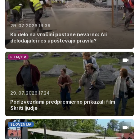
29. 07. 2026 19.39
Ko delo na vročini postane nevarno: Ali
delodajalci res upoštevajo pravila?
FILM/TV
29. 07. 2026 17.24
Pod zvezdami predpremierno prikazali film
Skriti ljudje
SLOVENIJA