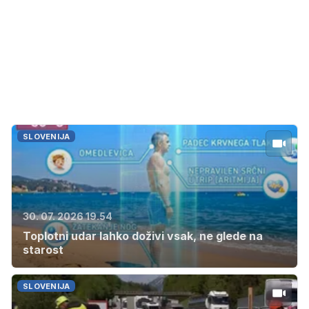
SLOVENIJA
30. 07. 2026 19.54
Toplotni udar lahko doživi vsak, ne glede na
starost
SLOVENIJA