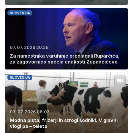
SLOVENIJA
07. 07. 2026 20.28
Za namestnika varuhinje predlagali Ruparčiča,
za zagovornico načela enakosti Zupančičevo
SLOVENIJA
03. 07. 2026 06.03
Modna pista, frizerji in strogi sodniki. V glavni
vlogi pa – teleta