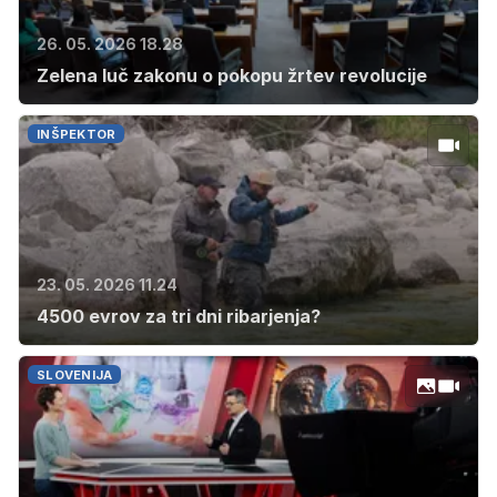
26. 05. 2026 18.28
Zelena luč zakonu o pokopu žrtev revolucije
INŠPEKTOR
23. 05. 2026 11.24
4500 evrov za tri dni ribarjenja?
SLOVENIJA