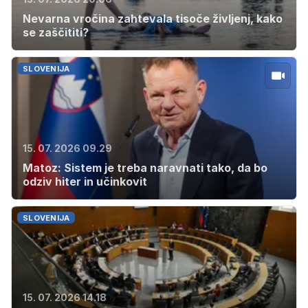
Nevarna vročina zahtevala tisoče življenj, kako
se zaščititi?
SLOVENIJA
15. 07. 2026 09.29
Matoz: Sistem je treba naravnati tako, da bo
odziv hiter in učinkovit
SLOVENIJA
15. 07. 2026 14.18