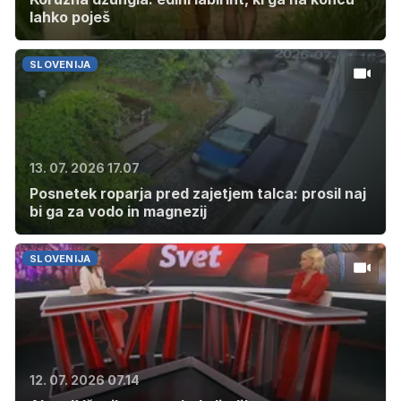
lahko poješ
SLOVENIJA
13. 07. 2026 17.07
Posnetek roparja pred zajetjem talca: prosil naj
bi ga za vodo in magnezij
SLOVENIJA
12. 07. 2026 07.14