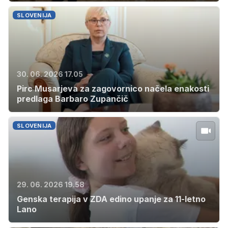
SLOVENIJA
30. 06. 2026 17.05
Pirc Musarjeva za zagovornico načela enakosti
predlaga Barbaro Zupančič
SLOVENIJA
29. 06. 2026 19.58
Genska terapija v ZDA edino upanje za 11-letno
Lano