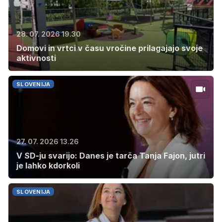
28. 07. 2026 19.30
Domovi in vrtci v času vročine prilagajajo svoje
aktivnosti
SLOVENIJA
27. 07. 2026 13.26
V SD-ju svarijo: Danes je tarča Tanja Fajon, jutri
je lahko kdorkoli
SLOVENIJA