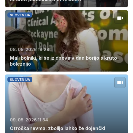
SLOVENIJA
08. 05. 2026 19.28
Mali bolniki, ki se iz dneva v dan borijo s kruto
boleznijo
SLOVENIJA
09. 05. 2026 11.34
Otroška revma: zbolijo lahko že dojenčki