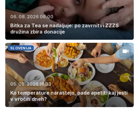
06. 08. 2026 06.00
Bitka za Tea se nadaljuje: po zavrnitvi ZZZS
družina zbira donacije
SLOVENIJA
05. 08. 2026 19.33
Ko temperature narastejo, pade apetit: kaj jesti
v vročih dneh?