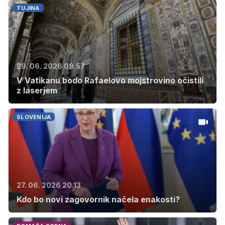
TUJINA
29. 06. 2026 09.57
V Vatikanu bodo Rafaelovo mojstrovino očistili
z laserjem
SLOVENIJA
27. 06. 2026 20.13
Kdo bo novi zagovornik načela enakosti?