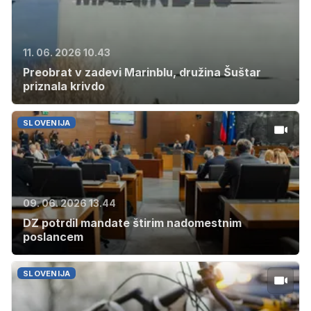
11. 06. 2026 10.43
Preobrat v zadevi Marinblu, družina Šuštar
priznala krivdo
SLOVENIJA
09. 06. 2026 13.44
DZ potrdil mandate štirim nadomestnim
poslancem
SLOVENIJA