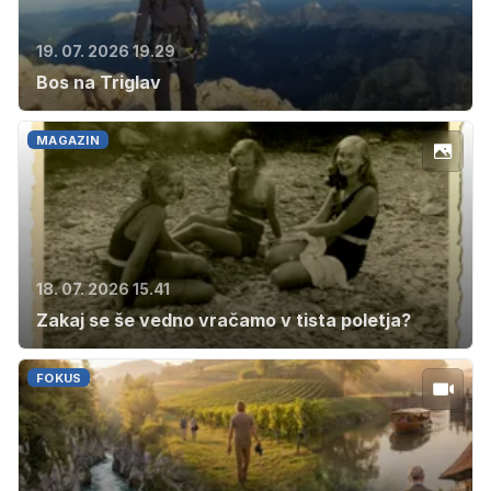
19. 07. 2026 19.29
Bos na Triglav
MAGAZIN
18. 07. 2026 15.41
Zakaj se še vedno vračamo v tista poletja?
FOKUS