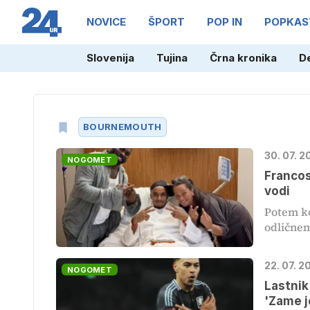
NOVICE
ŠPORT
POP IN
POPKAS
Slovenija
Tujina
Črna kronika
D
BOURNEMOUTH
30. 07. 2
NOGOMET
Francos
vodi
Potem ko
odličnem
22. 07. 2
NOGOMET
Lastnik
'Zame j