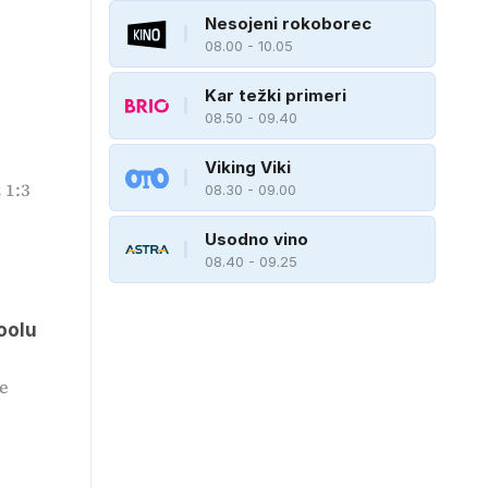
Nesojeni rokoborec
08.00 - 10.05
Kar težki primeri
08.50 - 09.40
Viking Viki
 1:3
08.30 - 09.00
Usodno vino
08.40 - 09.25
oolu
ge