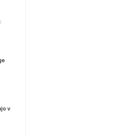
c
ge
jo v