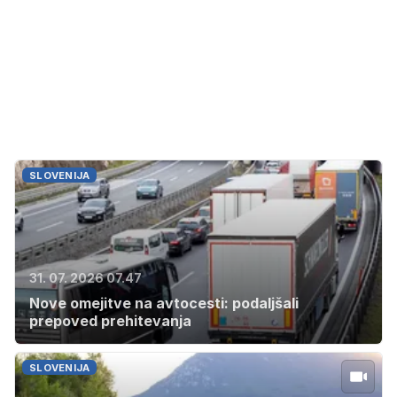
SLOVENIJA
31. 07. 2026 07.47
Nove omejitve na avtocesti: podaljšali
prepoved prehitevanja
SLOVENIJA