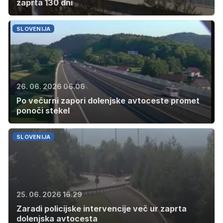
zaprta 130 dni
SLOVENIJA
26. 06. 2026 06.06
Po večurni zapori dolenjske avtoceste promet
ponoči stekel
SLOVENIJA
25. 06. 2026 16.29
Zaradi policijske intervencije več ur zaprta
dolenjska avtocesta