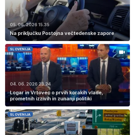
05. 06. 2026 15.35
Na priključku Postojna večtedenske zapore
SLOVENIJA
04. 06. 2026 23.24
Logar in Vrtovec o prvih korakih vlade,
prometnih izzivih in zunanji politiki
SLOVENIJA