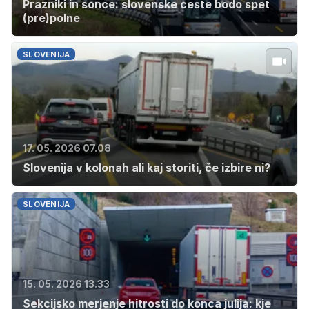
Prazniki in sonce: slovenske ceste bodo spet
(pre)polne
SLOVENIJA
17. 05. 2026 07.08
Slovenija v kolonah ali kaj storiti, če izbire ni?
SLOVENIJA
15. 05. 2026 13.33
Sekcijsko merjenje hitrosti do konca julija: kje