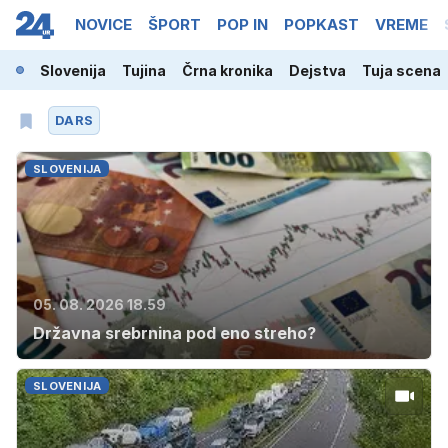
NOVICE
ŠPORT
POP IN
POPKAST
VREME
Slovenija
Tujina
Črna kronika
Dejstva
Tuja scena
DARS
SLOVENIJA
05. 08. 2026 18.59
Državna srebrnina pod eno streho?
SLOVENIJA