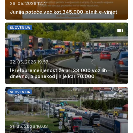
26. 05. 2026 12.41
Junija poteče več kot 345.000 letnih e-vinjet
SLOVENIJA
22. 05. 2026 19.57
(Pre)obremenjenost že pri 33.000 vozilih
dnevno, a ponekod jih je kar 70.000
SLOVENIJA
21. 05. 2026 16.03