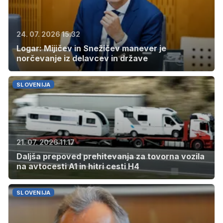
24. 07. 2026 15.32
Logar: Mijičev in Snežičev manever je
norčevanje iz delavcev in države
SLOVENIJA
21. 07. 2026 11.17
Daljša prepoved prehitevanja za tovorna vozila
na avtocesti A1 in hitri cesti H4
SLOVENIJA