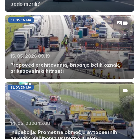
bodo merili?
SLOVENIJA
15. 05. 2026 09.19
Prepoved prehitevanja, brisanje belih oznak,
prikazovalniki hitrosti
SLOVENIJA
14. 05. 2026 15.08
Inšpekcija: Promet na območju avtocestnih
delovišč večinoma ustrezno urejen