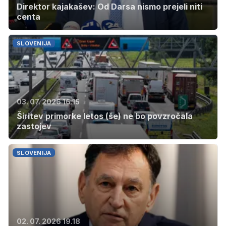
Direktor kajakašev: Od Darsa nismo prejeli niti
centa
SLOVENIJA
03. 07. 2026 16.15
Širitev primorke letos (še) ne bo povzročala
zastojev
SLOVENIJA
02. 07. 2026 19.18