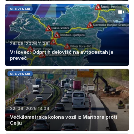
SLOVENIJA
24. 06. 2026 11.36
Vrtovec: Odprtih delovišč na avtocestah je
preveč
SLOVENIJA
22. 06. 2026 13.04
Večkilometrska kolona vozil iz Maribora proti
Celju