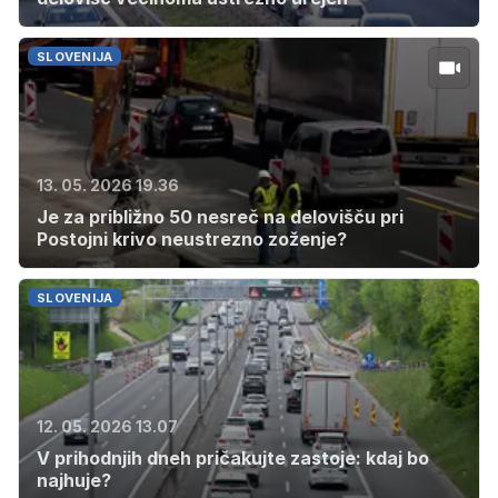
SLOVENIJA
13. 05. 2026 19.36
Je za približno 50 nesreč na delovišču pri
Postojni krivo neustrezno zoženje?
SLOVENIJA
12. 05. 2026 13.07
V prihodnjih dneh pričakujte zastoje: kdaj bo
najhuje?