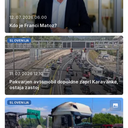
12. 07. 2026 06.00
Kdo je Franci Matoz?
SLOVENIJA
11. 07. 2026 12.10
Pokvarjen avtomobil dopoldne zaprl Karavanke,
ostaja zastoj
SLOVENIJA