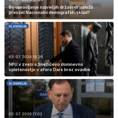
Bo upravljanje največjih državnih naložb
prevzel Nacionalni demografski sklad?
SLOVENIJA
03. 07. 2026 19.29
NPU v zvezi s Snežičevo domnevno
vpletenostjo v afero Dars brez ovadbe
SLOVENIJA
03. 07. 2026 17.02