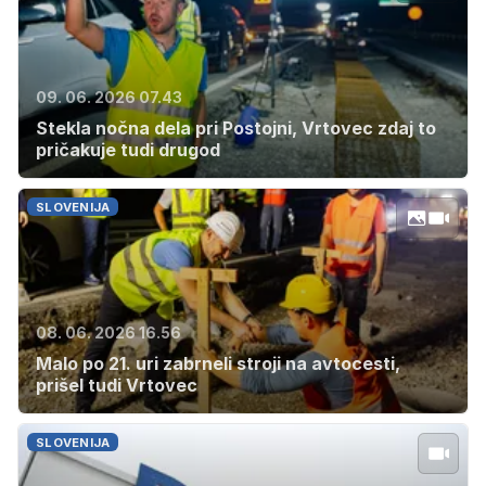
09. 06. 2026 07.43
Stekla nočna dela pri Postojni, Vrtovec zdaj to
pričakuje tudi drugod
SLOVENIJA
08. 06. 2026 16.56
Malo po 21. uri zabrneli stroji na avtocesti,
prišel tudi Vrtovec
SLOVENIJA