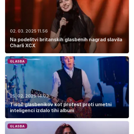
02. 03. 2025 11.56
Na podelitvi britanskih glasbenih nagrad slavila
Charli XCX
GLASBA
25. 02. 2025 14.02
Tisoč glasbenikov kot protest proti umetni
inteligenci izdalo tihi album
GLASBA