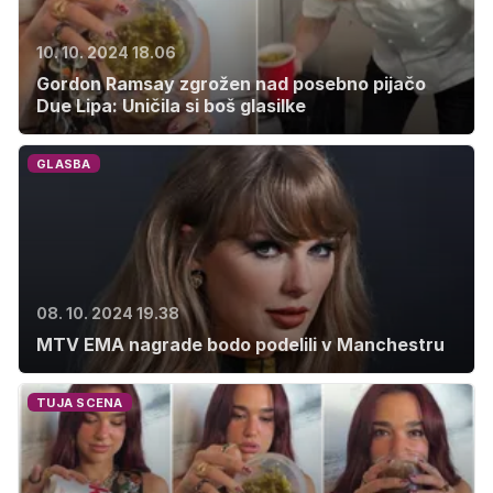
10. 10. 2024 18.06
Gordon Ramsay zgrožen nad posebno pijačo
Due Lipa: Uničila si boš glasilke
GLASBA
08. 10. 2024 19.38
MTV EMA nagrade bodo podelili v Manchestru
TUJA SCENA