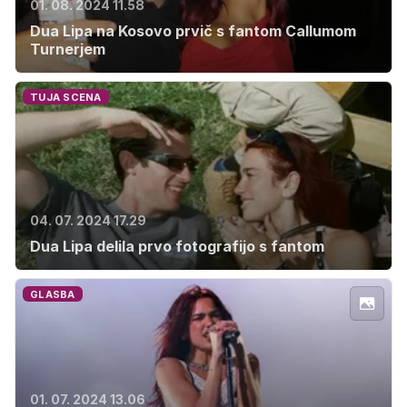
01. 08. 2024 11.58
Dua Lipa na Kosovo prvič s fantom Callumom
Turnerjem
TUJA SCENA
04. 07. 2024 17.29
Dua Lipa delila prvo fotografijo s fantom
GLASBA
01. 07. 2024 13.06