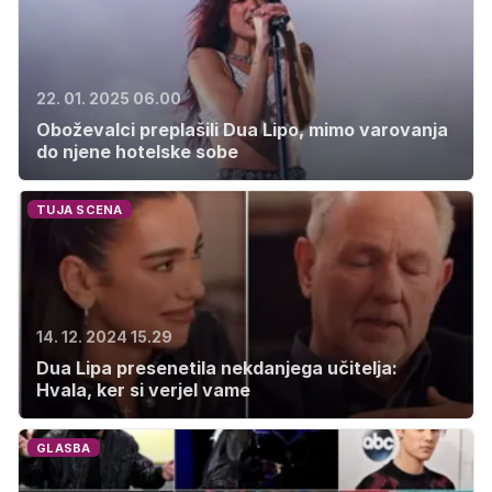
22. 01. 2025 06.00
Oboževalci preplašili Dua Lipo, mimo varovanja
do njene hotelske sobe
TUJA SCENA
14. 12. 2024 15.29
Dua Lipa presenetila nekdanjega učitelja:
Hvala, ker si verjel vame
GLASBA