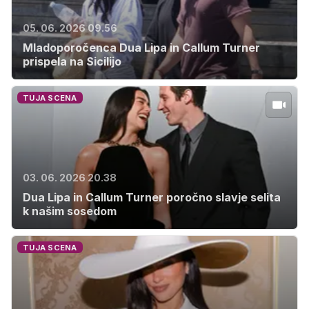
05. 06. 2026 09.56
Mladoporočenca Dua Lipa in Callum Turner
prispela na Sicilijo
TUJA SCENA
03. 06. 2026 20.38
Dua Lipa in Callum Turner poročno slavje selita
k našim sosedom
TUJA SCENA