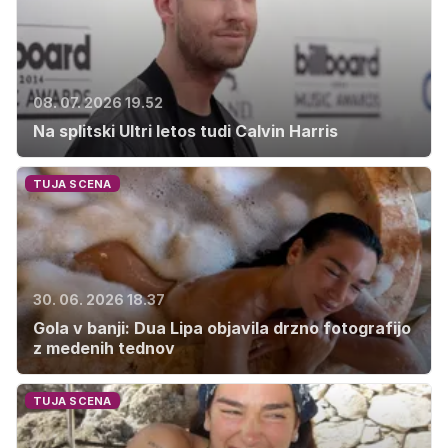
08. 07. 2026 19.52
Na splitski Ultri letos tudi Calvin Harris
TUJA SCENA
30. 06. 2026 18.37
Gola v banji: Dua Lipa objavila drzno fotografijo
z medenih tednov
TUJA SCENA