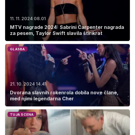
11. 11. 2024 08.01
MTV nagrade 2024: Sabrini Carpenter nagrada
za pesem, Taylor Swift slavila štirikrat
GLASBA
21. 10. 2024 14.41
Dvorana slavnih rokenrola dobila nove člane,
med njimi legendarna Cher
TUJA SCENA