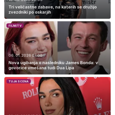
Tri veličastne zabave, na katerih se družijo
zvezdniki po oskarjih
FILM/TV
06. 01. 2026 07.00
Nova ugibanja o nasledniku James Bonda: v
govorice vmešana tudi Dua Lipa
TUJA SCENA