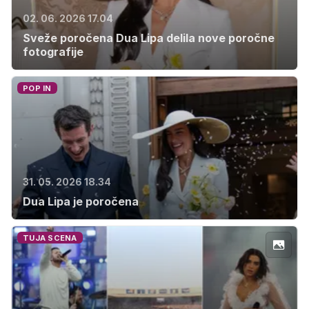
02. 06. 2026 17.04
Sveže poročena Dua Lipa delila nove poročne
fotografije
POP IN
31. 05. 2026 18.34
Dua Lipa je poročena
TUJA SCENA