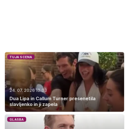
TUJA SCENA
24. 07. 2026 10.03
Dua Lipa in Callum Turner presenetila
slavljenko in ji zapela
GLASBA