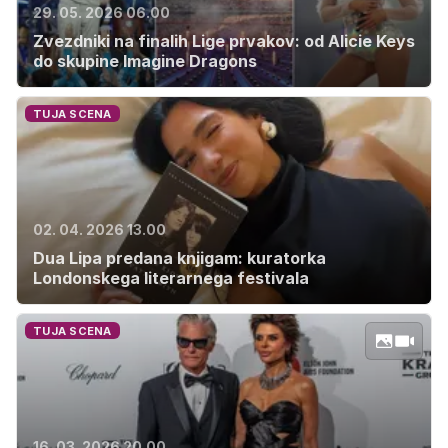
29. 05. 2026 06.00
Zvezdniki na finalih Lige prvakov: od Alicie Keys
do skupine Imagine Dragons
TUJA SCENA
02. 04. 2026 13.00
Dua Lipa predana knjigam: kuratorka
Londonskega literarnega festivala
TUJA SCENA
16. 03. 2026 20.00