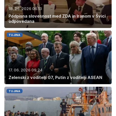
18. 06. 2026 06.13
Podpisna slovesnost med ZDA in Iranom v Švici
odpovedana
TUJINA
17. 06. 2026 09.24
Zelenski z voditelji G7, Putin z voditelji ASEAN
TUJINA