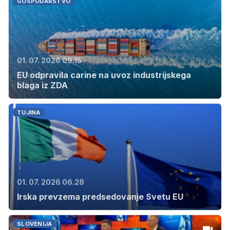
GOSPODARSTVO
01. 07. 2026 09.15
EU odpravila carine na uvoz industrijskega
blaga iz ZDA
TUJINA
01. 07. 2026 06.28
Irska prevzema predsedovanje Svetu EU
SLOVENIJA