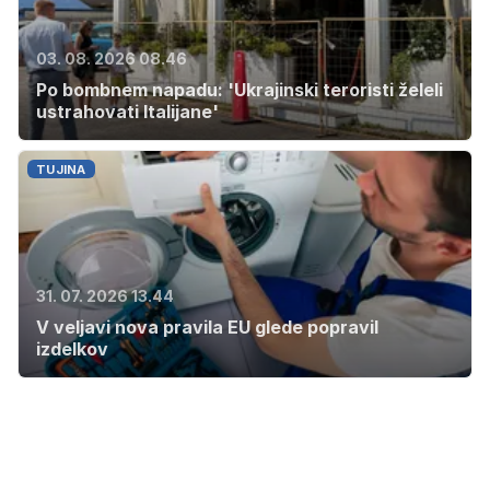
03. 08. 2026 08.46
Po bombnem napadu: 'Ukrajinski teroristi želeli
ustrahovati Italijane'
TUJINA
31. 07. 2026 13.44
V veljavi nova pravila EU glede popravil
izdelkov