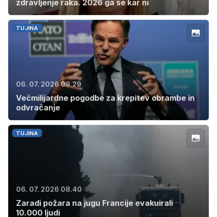
zdravljenje raka. 2026 ga še kar ni
TUJINA
06. 07. 2026 09.29
Večmilijardne pogodbe za krepitev obrambe in
odvračanje
TUJINA
06. 07. 2026 08.40
Zaradi požara na jugu Francije evakuirali
10.000 ljudi