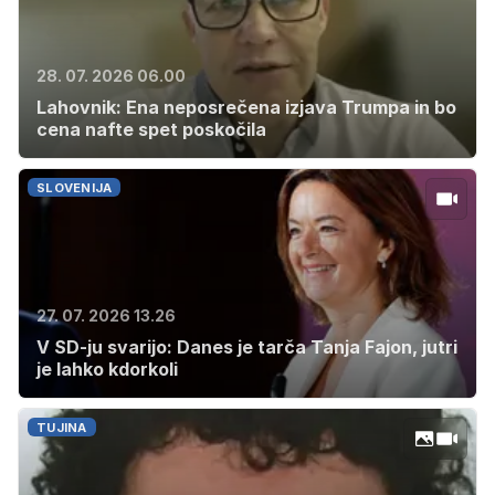
28. 07. 2026 06.00
Lahovnik: Ena neposrečena izjava Trumpa in bo
cena nafte spet poskočila
SLOVENIJA
27. 07. 2026 13.26
V SD-ju svarijo: Danes je tarča Tanja Fajon, jutri
je lahko kdorkoli
TUJINA