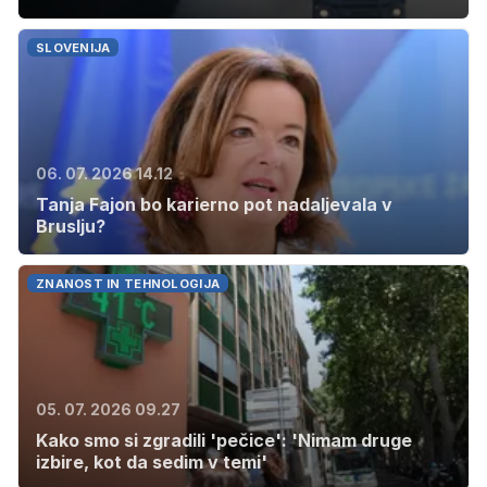
SLOVENIJA
06. 07. 2026 14.12
Tanja Fajon bo karierno pot nadaljevala v
Bruslju?
ZNANOST IN TEHNOLOGIJA
05. 07. 2026 09.27
Kako smo si zgradili 'pečice': 'Nimam druge
izbire, kot da sedim v temi'