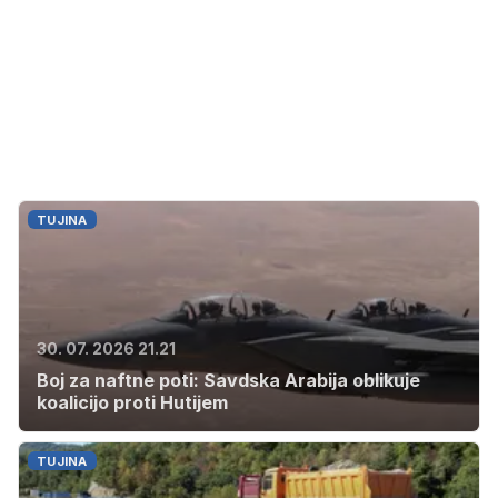
TUJINA
30. 07. 2026 21.21
Boj za naftne poti: Savdska Arabija oblikuje
koalicijo proti Hutijem
TUJINA