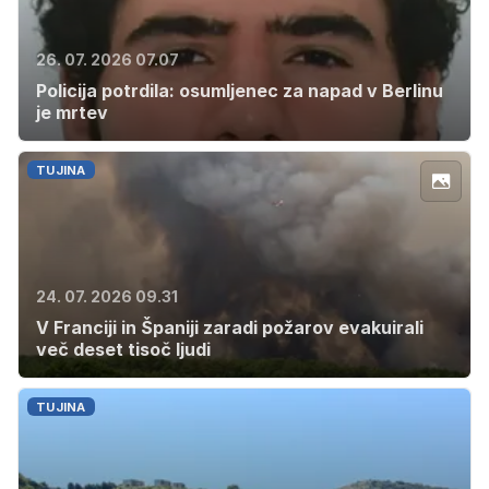
26. 07. 2026 07.07
Policija potrdila: osumljenec za napad v Berlinu
je mrtev
TUJINA
24. 07. 2026 09.31
V Franciji in Španiji zaradi požarov evakuirali
več deset tisoč ljudi
TUJINA