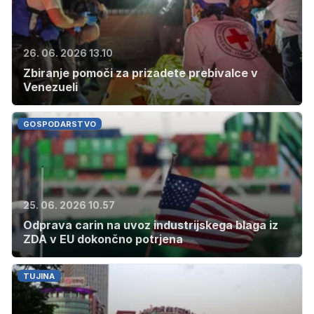
26. 06. 2026 13.10
Zbiranje pomoči za prizadete prebivalce v
Venezueli
GOSPODARSTVO
25. 06. 2026 10.57
Odprava carin na uvoz industrijskega blaga iz
ZDA v EU dokončno potrjena
TUJINA