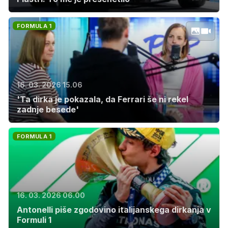
FORMULA 1
16. 03. 2026 15.06
'Ta dirka je pokazala, da Ferrari še ni rekel
zadnje besede'
FORMULA 1
16. 03. 2026 06.00
Antonelli piše zgodovino italijanskega dirkanja v
Formuli 1