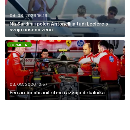
04. 08. 2026 16.16
Na Sardiniji poleg Antonellija tudi Leclerc s
svojo nosečo ženo
FORMULA 1
03. 08. 2026 12.57
Ferrari bo ohranil ritem razvoja dirkalnika