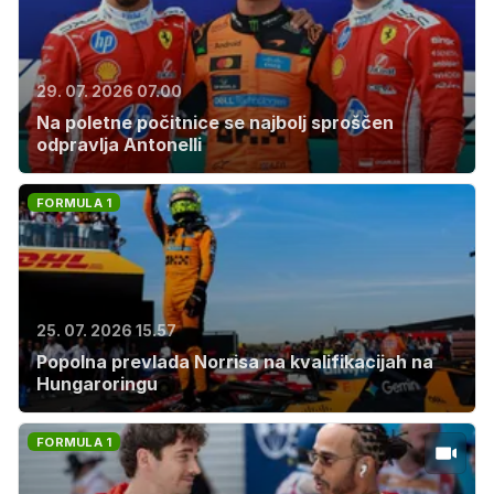
29. 07. 2026 07.00
Na poletne počitnice se najbolj sproščen
odpravlja Antonelli
FORMULA 1
25. 07. 2026 15.57
Popolna prevlada Norrisa na kvalifikacijah na
Hungaroringu
FORMULA 1