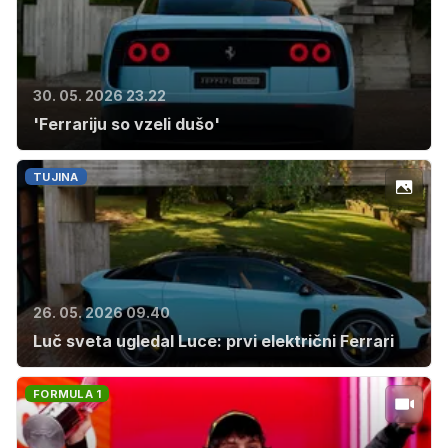
30. 05. 2026 23.22
'Ferrariju so vzeli dušo'
TUJINA
26. 05. 2026 09.40
Luč sveta ugledal Luce: prvi električni Ferrari
FORMULA 1