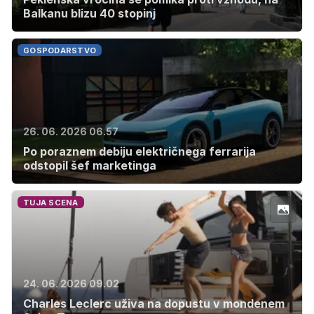
Balkanu blizu 40 stopinj
GOSPODARSTVO
26. 06. 2026 06.57
Po poraznem debiju električnega ferrarija
odstopil šef marketinga
TUJA SCENA
24. 06. 2026 09.02
Charles Leclerc uživa na dopustu v mondenem