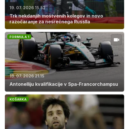
19. 07. 2026 15.52
Trk nekdanjih moštvenih kolegov in novo
razočaranje za nesrečnega Russlla
FORMULA 1
18. 07. 2026 21.15
Antonelliju kvalifikacije v Spa-Francorchampsu
KOŠARKA