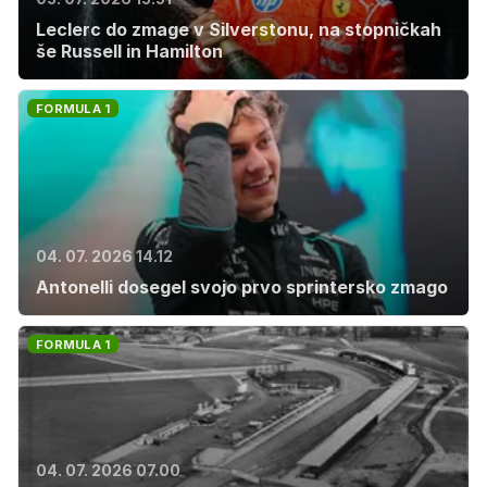
Leclerc do zmage v Silverstonu, na stopničkah
še Russell in Hamilton
FORMULA 1
04. 07. 2026 14.12
Antonelli dosegel svojo prvo sprintersko zmago
FORMULA 1
04. 07. 2026 07.00