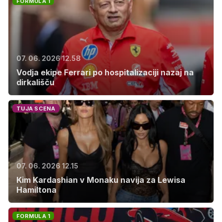
FORMULA 1
07. 06. 2026 12.58
Vodja ekipe Ferrari po hospitalizaciji nazaj na
dirkališču
TUJA SCENA
07. 06. 2026 12.15
Kim Kardashian v Monaku navija za Lewisa
Hamiltona
FORMULA 1