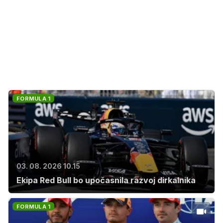
FORMULA 1
03. 08. 2026 10.15
Ekipa Red Bull bo upočasnila razvoj dirkalnika
FORMULA 1