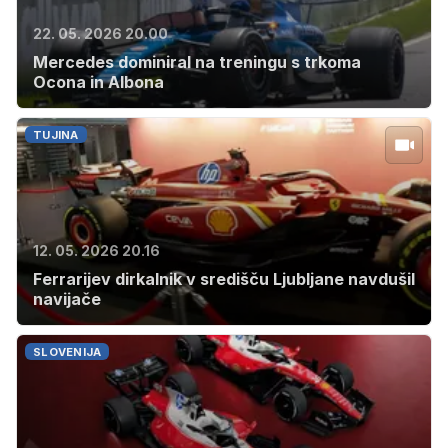
22. 05. 2026 20.00
Mercedes dominiral na treningu s trkoma
Ocona in Albona
TUJINA
12. 05. 2026 20.16
Ferrarijev dirkalnik v središču Ljubljane navdušil
navijače
SLOVENIJA