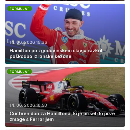
FORMULA 1
14. 06. 2026 19.36
Hamilton po zgodovinskem slavju razkril
poškodbo iz lanske sezone
FORMULA 1
14. 06. 2026 16.53
Čustven dan za Hamiltona, ki je prišel do prve
zmage s Ferrarijem