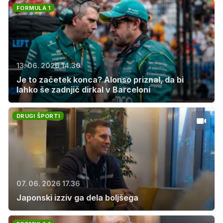
FORMULA 1
13. 06. 2026 14.30
Je to začetek konca? Alonso priznal, da bi
lahko še zadnjič dirkal v Barceloni
DRUGI ŠPORTI
07. 06. 2026 17.36
Japonski izziv ga dela boljšega