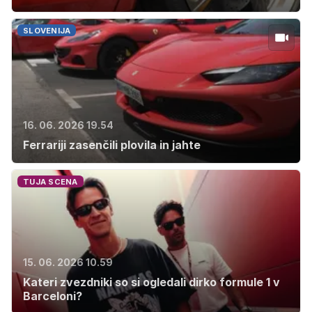
SLOVENIJA
16. 06. 2026 19.54
Ferrariji zasenčili plovila in jahte
TUJA SCENA
15. 06. 2026 10.59
Kateri zvezdniki so si ogledali dirko formule 1 v
Barceloni?