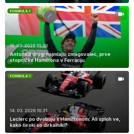
FORMULA 1
15. 03. 2026 10.36
Antonelli drugi najmlajši zmagovalec, prve
stopničke Hamiltona v Ferrariju
FORMULA 1
14. 03. 2026 10.31
Leclerc po dvoboju s Hamiltonom: Ali sploh ve,
kako široki so dirkalniki?