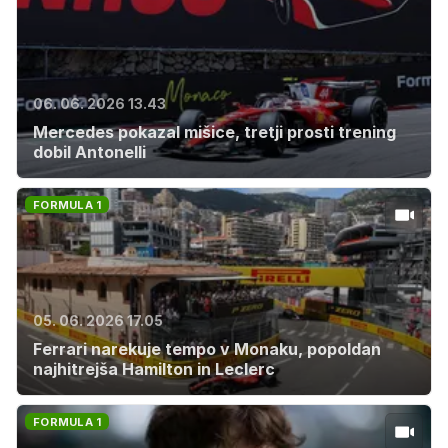
06. 06. 2026 13.43
Mercedes pokazal mišice, tretji prosti trening
dobil Antonelli
FORMULA 1
05. 06. 2026 17.05
Ferrari narekuje tempo v Monaku, popoldan
najhitrejša Hamilton in Leclerc
FORMULA 1