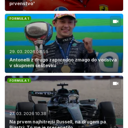
prvenstvo'
FORMULA 1
29. 03. 2026 08.59
Antonelli z drugo zaporedno zmago do vodstva
v skupnem seštevku
FORMULA 1
27. 03. 2026 10.38
Na prvem najhitrejši Russell, na drugem pa
Piastri: To me je presenetilo