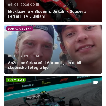
09. 05. 2026 00.15
Ekskluzivno v Sloveniji: Dirkalnik Scuderia
Ferrari F1 v Ljubljani
DOMAČA SCENA
06. 05. 2026 13.04
Anže Lanišek srečal Antonellija in dobil
skupinsko fotografijo
FORMULA 1