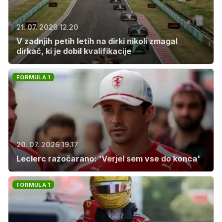
21. 07. 2026 12.20
V zadnjih petih letih na dirki nikoli zmagal
dirkač, ki je dobil kvalifikacije
FORMULA 1
20. 07. 2026 19.17
Leclerc razočarano: 'Verjel sem vse do konca'
FORMULA 1