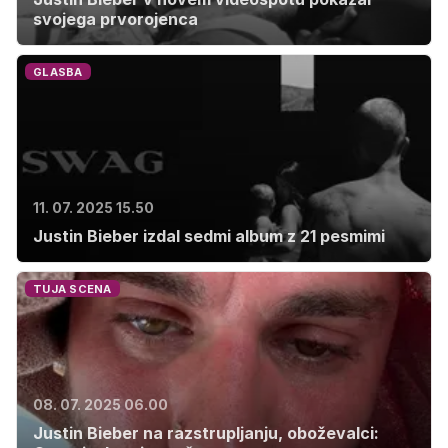
svojega prvorojenca
GLASBA
11. 07. 2025 15.50
Justin Bieber izdal sedmi album z 21 pesmimi
TUJA SCENA
08. 07. 2025 06.00
Justin Bieber na razstrupljanju, oboževalci: