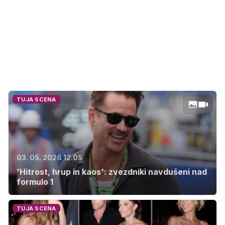
TUJA SCENA
03. 05. 2026 12.05
'Hitrost, hrup in kaos': zvezdniki navdušeni nad
formulo 1
TUJA SCENA