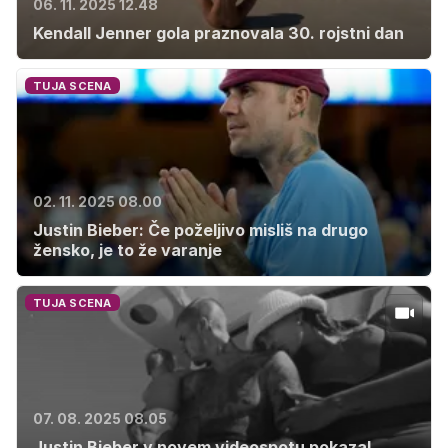
06. 11. 2025 12.48
Kendall Jenner gola praznovala 30. rojstni dan
TUJA SCENA
02. 11. 2025 08.00
Justin Bieber: Če poželjivo misliš na drugo
žensko, je to že varanje
TUJA SCENA
07. 08. 2025 08.05
Justin Bieber v novem videospotu pokazal