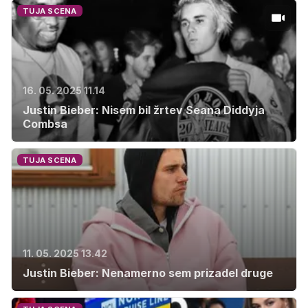
TUJA SCENA
16. 05. 2025 11.14
Justin Bieber: Nisem bil žrtev Seana Diddyja
Combsa
TUJA SCENA
11. 05. 2025 13.42
Justin Bieber: Nenamerno sem prizadel druge