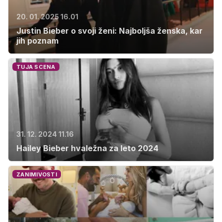
20. 01. 2025 16.01
Justin Bieber o svoji ženi: Najboljša ženska, kar
jih poznam
TUJA SCENA
31. 12. 2024 11.16
Hailey Bieber hvaležna za leto 2024
ZANIMIVOSTI