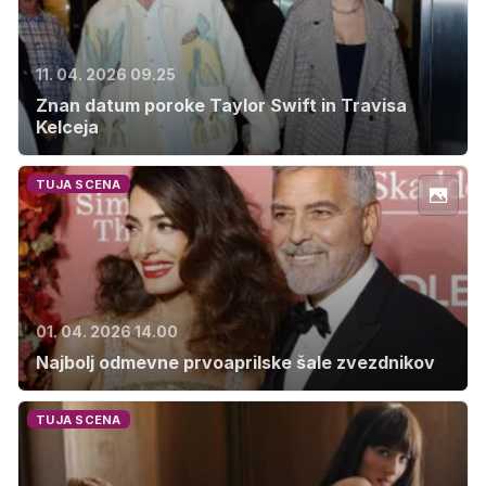
11. 04. 2026 09.25
Znan datum poroke Taylor Swift in Travisa
Kelceja
TUJA SCENA
01. 04. 2026 14.00
Najbolj odmevne prvoaprilske šale zvezdnikov
TUJA SCENA