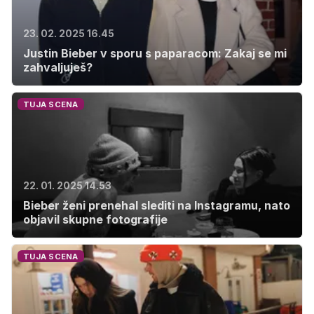
23. 02. 2025 16.45
Justin Bieber v sporu s paparacom: Zakaj se mi
zahvaljuješ?
TUJA SCENA
22. 01. 2025 14.53
Bieber ženi prenehal slediti na Instagramu, nato
objavil skupne fotografije
TUJA SCENA