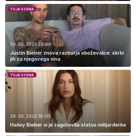
TUJA SCENA
30. 05. 2025 20.09
Justin Bieber znova razburja oboževalce: skrbi
jih za njegovega sina
TUJA SCENA
29. 05. 2025 18.00
Hailey Bieber si je zagotovila status milijarderke