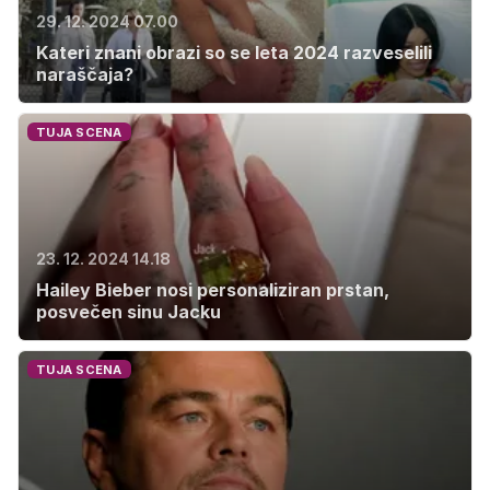
29. 12. 2024 07.00
Kateri znani obrazi so se leta 2024 razveselili
naraščaja?
TUJA SCENA
23. 12. 2024 14.18
Hailey Bieber nosi personaliziran prstan,
posvečen sinu Jacku
TUJA SCENA