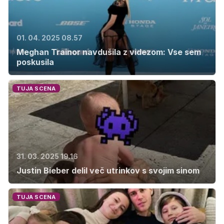
01. 04. 2025 08.57
Meghan Trainor navdušila z videzom: Vse sem
poskusila
TUJA SCENA
31. 03. 2025 19.16
Justin Bieber delil več utrinkov s svojim sinom
TUJA SCENA