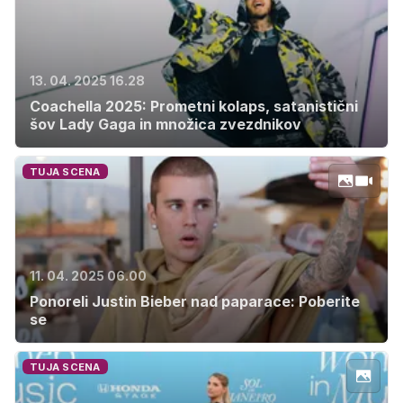
13. 04. 2025 16.28
Coachella 2025: Prometni kolaps, satanistični
šov Lady Gaga in množica zvezdnikov
TUJA SCENA
11. 04. 2025 06.00
Ponoreli Justin Bieber nad paparace: Poberite
se
TUJA SCENA