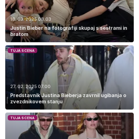
18. 03. 2025 08.03
Justin Bieber na fotografiji skupaj s sestrami in
bratom
TUJA SCENA
27. 02. 2025 07.00
Predstavnik Justina Bieberja zavrnil ugibanja o
zvezdnikovem stanju
TUJA SCENA