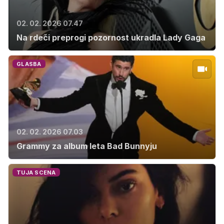
02. 02. 2026 07.47
Na rdeči preprogi pozornost ukradla Lady Gaga
GLASBA
02. 02. 2026 07.03
Grammy za album leta Bad Bunnyju
TUJA SCENA