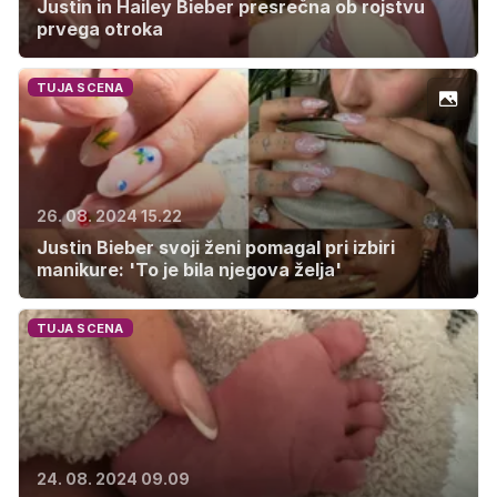
Justin in Hailey Bieber presrečna ob rojstvu
prvega otroka
TUJA SCENA
26. 08. 2024 15.22
Justin Bieber svoji ženi pomagal pri izbiri
manikure: 'To je bila njegova želja'
TUJA SCENA
24. 08. 2024 09.09