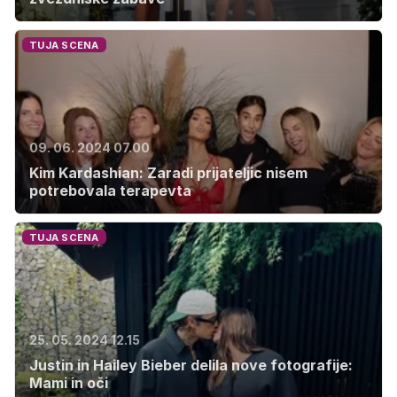
TUJA SCENA
09. 06. 2024 07.00
Kim Kardashian: Zaradi prijateljic nisem
potrebovala terapevta
TUJA SCENA
25. 05. 2024 12.15
Justin in Hailey Bieber delila nove fotografije:
Mami in oči