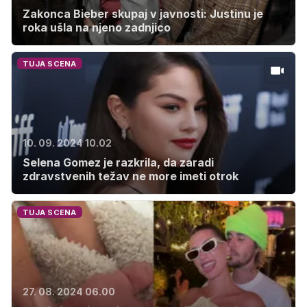
Zakonca Bieber skupaj v javnosti: Justinu je
roka ušla na njeno zadnjico
TUJA SCENA
10. 09. 2024 10.02
Selena Gomez je razkrila, da zaradi
zdravstvenih težav ne more imeti otrok
TUJA SCENA
27. 08. 2024 06.00