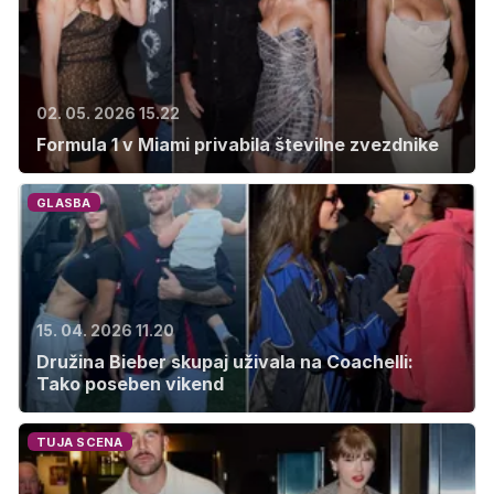
02. 05. 2026 15.22
Formula 1 v Miami privabila številne zvezdnike
GLASBA
15. 04. 2026 11.20
Družina Bieber skupaj uživala na Coachelli:
Tako poseben vikend
TUJA SCENA