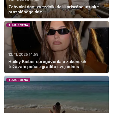
Zahvalni dan: zvezdniki delili prisrčne utrinke
prazničnega dne
TUJA SCENA
12. 11. 2025 14.59
Hailey Bieber spregovorila o zakonskih
težavah: počasi gradita svoj odnos
TUJA SCENA