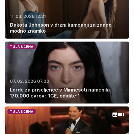
11. 03. 2026 12.31
Dakota Johnson v drzni kampanji za znano
modno znamko
TUJA SCENA
07. 02. 2026 07.00
Lorde za priseljence v Minnesoti namenila
170.000 evrov: 'ICE, odidite!'
TUJA SCENA