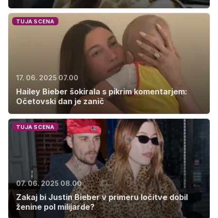
TUJA SCENA
17. 06. 2025 07.00
Hailey Bieber šokirala s pikrim komentarjem:
Očetovski dan je zanič
TUJA SCENA
07. 06. 2025 08.00
Zakaj bi Justin Bieber v primeru ločitve dobil
ženine pol milijarde?