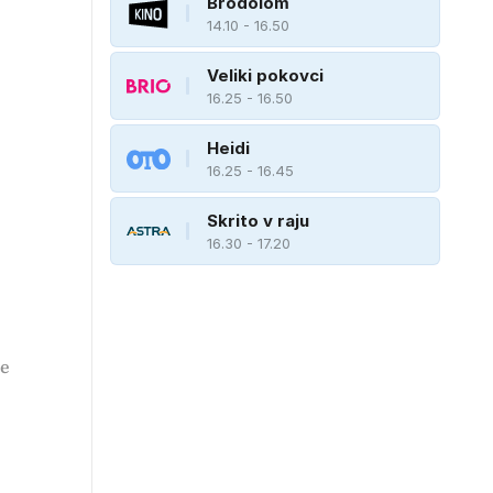
Brodolom
14.10 - 16.50
Veliki pokovci
16.25 - 16.50
Heidi
16.25 - 16.45
Skrito v raju
16.30 - 17.20
le