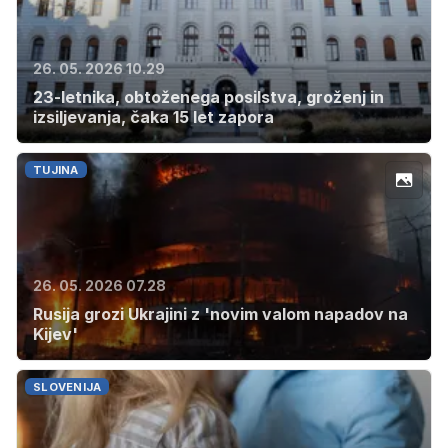
26. 05. 2026 10.29
23-letnika, obtoženega posilstva, groženj in
izsiljevanja, čaka 15 let zapora
TUJINA
26. 05. 2026 07.28
Rusija grozi Ukrajini z 'novim valom napadov na
Kijev'
SLOVENIJA