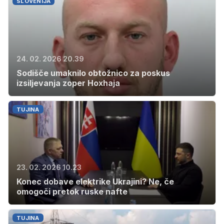
SLOVENIJA
24. 02. 2026 20.39
Sodišče umaknilo obtožnico za poskus
izsiljevanja zoper Hoxhaja
TUJINA
23. 02. 2026 10.23
Konec dobave elektrike Ukrajini? Ne, če
omogoči pretok ruske nafte
TUJINA