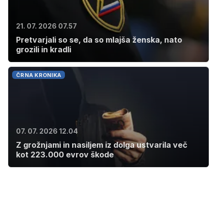
21. 07. 2026 07.57
Pretvarjali so se, da so mlajša ženska, nato
grozili in kradli
ČRNA KRONIKA
07. 07. 2026 12.04
Z grožnjami in nasiljem iz dolga ustvarila več
kot 223.000 evrov škode