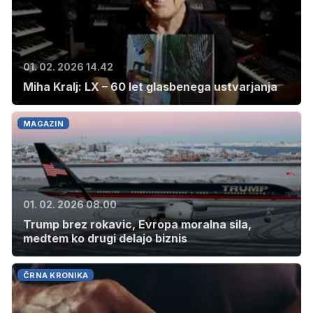
01. 02. 2026 14.42
Miha Kralj: LX – 60 let glasbenega ustvarjanja
MAGAZIN
01. 02. 2026 08.00
Trump brez rokavic, Evropa moralna sila,
medtem ko drugi delajo biznis
ČRNA KRONIKA