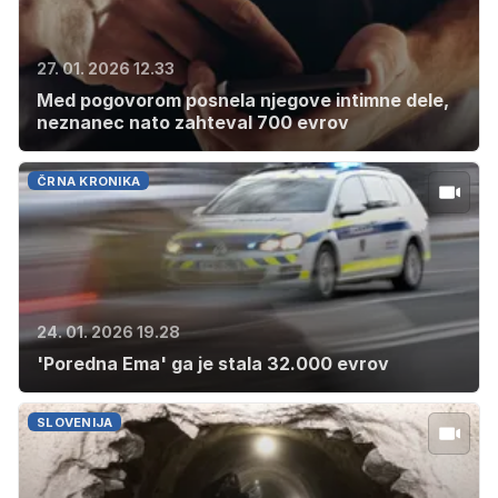
27. 01. 2026 12.33
Med pogovorom posnela njegove intimne dele,
neznanec nato zahteval 700 evrov
ČRNA KRONIKA
24. 01. 2026 19.28
'Poredna Ema' ga je stala 32.000 evrov
SLOVENIJA