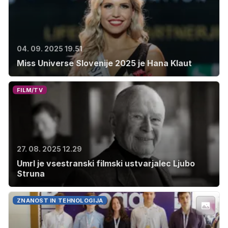
04. 09. 2025 19.51
Miss Universe Slovenije 2025 je Hana Klaut
FILM/TV
27. 08. 2025 12.29
Umrl je vsestranski filmski ustvarjalec Ljubo
Struna
ZNANOST IN TEHNOLOGIJA