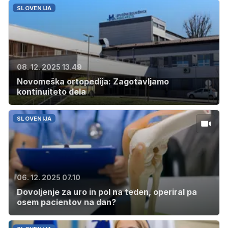
SLOVENIJA
08. 12. 2025 13.49
Novomeška ortopedija: Zagotavljamo
kontinuiteto dela
SLOVENIJA
06. 12. 2025 07.10
Dovoljenje za uro in pol na teden, operiral pa
osem pacientov na dan?