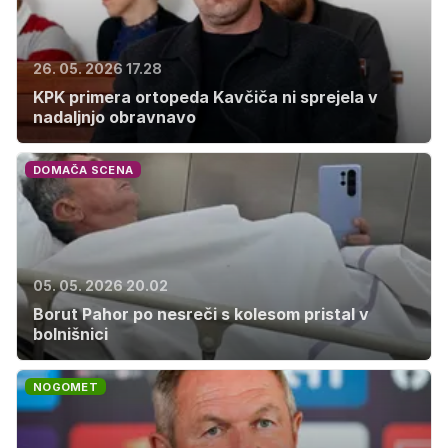
26. 05. 2026 17.28
KPK primera ortopeda Kavčiča ni sprejela v
nadaljnjo obravnavo
DOMAČA SCENA
05. 05. 2026 20.02
Borut Pahor po nesreči s kolesom pristal v
bolnišnici
NOGOMET