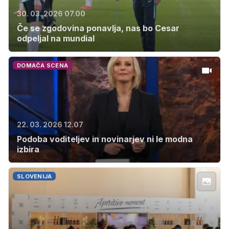
30. 03. 2026 07.00
Če se zgodovina ponavlja, nas bo Cesar
odpeljal na mundial
DOMAČA SCENA
22. 03. 2026 12.07
Podoba voditeljev in novinarjev ni le modna
izbira
SLOVENIJA