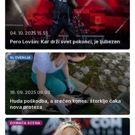
04. 10. 2025 15.55
Pero Lovšin: Kar drži svet pokonci, je ljubezen
SLOVENIJA
18. 09. 2025 06.00
Huda poškodba, a srečen konec: štorkljo čaka
nova proteza
DOMAČA SCENA