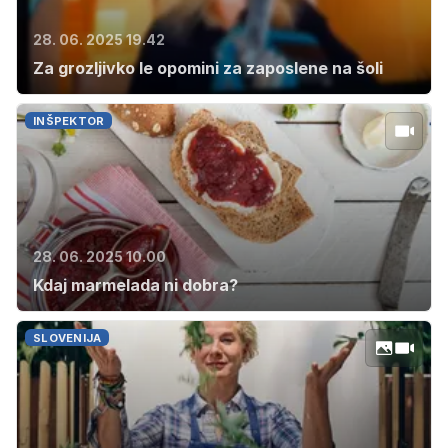
28. 06. 2025 19.42
Za grozljivko le opomini za zaposlene na šoli
INŠPEKTOR
28. 06. 2025 10.00
Kdaj marmelada ni dobra?
SLOVENIJA