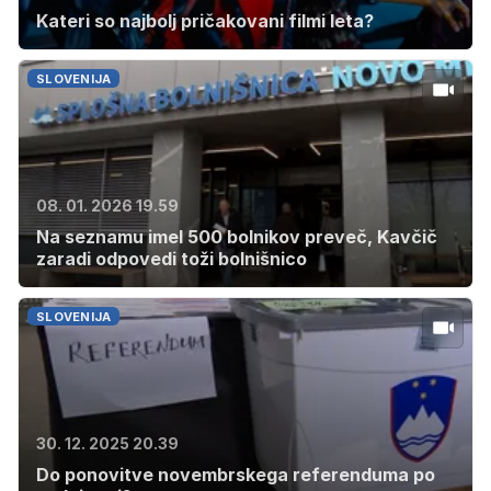
Kateri so najbolj pričakovani filmi leta?
SLOVENIJA
08. 01. 2026 19.59
Na seznamu imel 500 bolnikov preveč, Kavčič
zaradi odpovedi toži bolnišnico
SLOVENIJA
30. 12. 2025 20.39
Do ponovitve novembrskega referenduma po