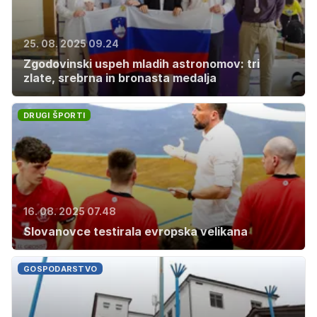
25. 08. 2025 09.24
Zgodovinski uspeh mladih astronomov: tri
zlate, srebrna in bronasta medalja
DRUGI ŠPORTI
16. 08. 2025 07.48
Slovanovce testirala evropska velikana
GOSPODARSTVO