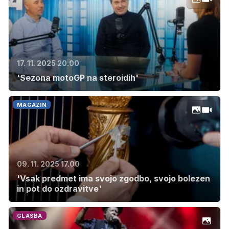
17. 11. 2025 20.00
'Sezona motoGP na steroidih'
MAGAZIN
09. 11. 2025 17.00
'Vsak predmet ima svojo zgodbo, svojo bolezen
in pot do ozdravitve'
GLASBA