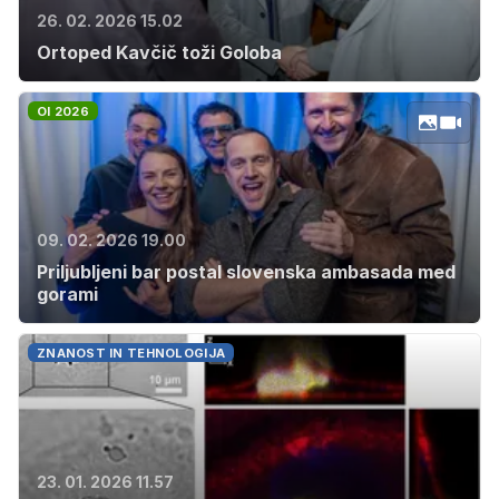
26. 02. 2026 15.02
Ortoped Kavčič toži Goloba
OI 2026
09. 02. 2026 19.00
Priljubljeni bar postal slovenska ambasada med
gorami
ZNANOST IN TEHNOLOGIJA
23. 01. 2026 11.57