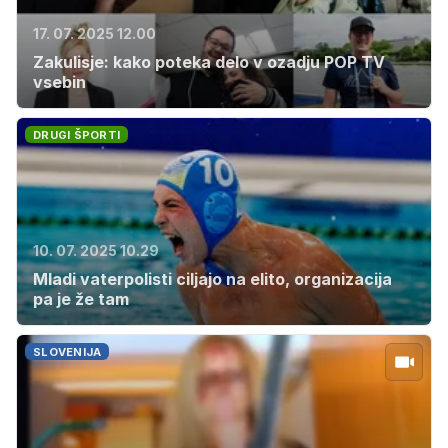
17. 07. 2025 12.00
Zakulisje: kako poteka delo v ozadju POP TV
vsebin
DRUGI ŠPORTI
10. 07. 2025 10.29
Mladi vaterpolisti ciljajo na elito, organizacija
pa je že tam
SLOVENIJA