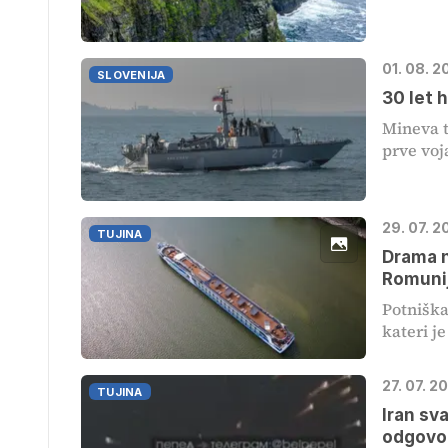
01. 08. 2
SLOVENIJA
30 let 
Mineva t
prve voj
29. 07. 2
TUJINA
Drama n
Romunij
Potniška
kateri je
27. 07. 2
TUJINA
Iran sv
odgovor