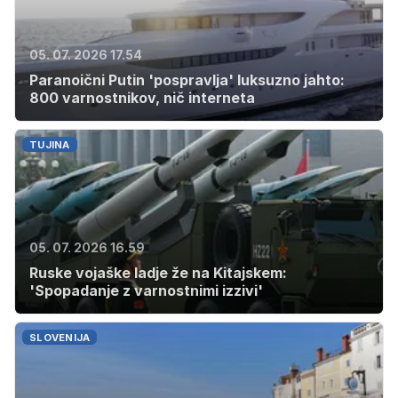
05. 07. 2026 17.54
Paranoični Putin 'pospravlja' luksuzno jahto:
800 varnostnikov, nič interneta
TUJINA
05. 07. 2026 16.59
Ruske vojaške ladje že na Kitajskem:
'Spopadanje z varnostnimi izzivi'
SLOVENIJA