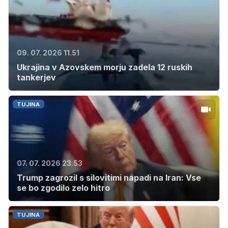
09. 07. 2026 11.51
Ukrajina v Azovskem morju zadela 12 ruskih
tankerjev
TUJINA
07. 07. 2026 23.53
Trump zagrozil s silovitimi napadi na Iran: Vse
se bo zgodilo zelo hitro
TUJINA