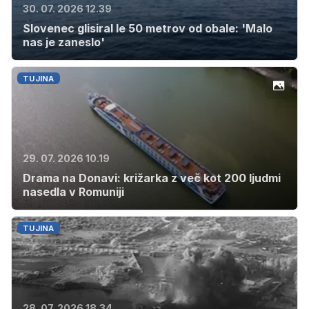
30. 07. 2026 12.39
Slovenec glisiral le 50 metrov od obale: 'Malo
nas je zaneslo'
TUJINA
29. 07. 2026 10.19
Drama na Donavi: križarka z več kot 200 ljudmi
nasedla v Romuniji
TUJINA
28. 07. 2026 18.34