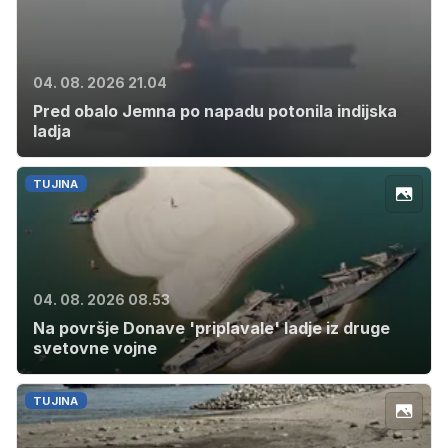
04. 08. 2026 21.04
Pred obalo Jemna po napadu potonila indijska
ladja
TUJINA
04. 08. 2026 08.53
Na površje Donave 'priplavale' ladje iz druge
svetovne vojne
TUJINA