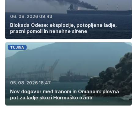
06. 08. 2026 09.43
Blokada Odese: eksplozije, potopljene ladje,
prazni pomoli in nenehne sirene
TUJINA
05. 08. 2026 18.47
Nov dogovor med Iranom in Omanom: plovna
pot za ladje skozi Hormuško ožino