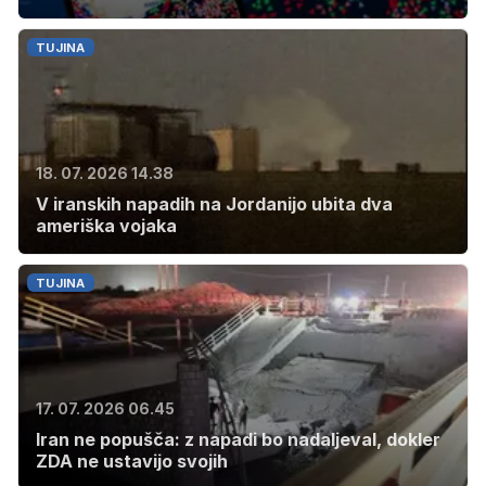
TUJINA
18. 07. 2026 14.38
V iranskih napadih na Jordanijo ubita dva
ameriška vojaka
TUJINA
17. 07. 2026 06.45
Iran ne popušča: z napadi bo nadaljeval, dokler
ZDA ne ustavijo svojih