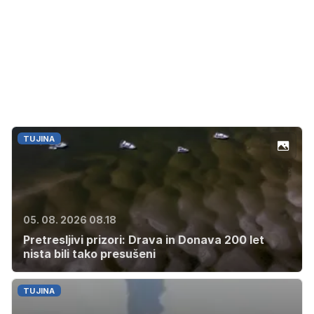
TUJINA
05. 08. 2026 08.18
Pretresljivi prizori: Drava in Donava 200 let
nista bili tako presušeni
TUJINA