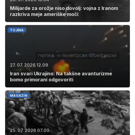
Milijarde za orožje niso dovolj: vojna z Iranom
razkriva meje ameriške moči
TUJINA
27. 07. 2026 12.09
Iran svari Ukrajino: Na takšne avanturizme
bomo primorani odgovoriti
MAGAZIN
25. 07. 2026 07.00