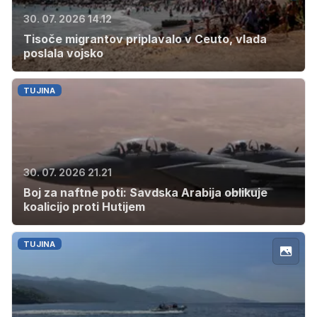
30. 07. 2026 14.12
Tisoče migrantov priplavalo v Ceuto, vlada
poslala vojsko
TUJINA
30. 07. 2026 21.21
Boj za naftne poti: Savdska Arabija oblikuje
koalicijo proti Hutijem
TUJINA