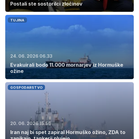
Postali ste sostorilci zločinov
TUJINA
24. 06. 2026 06.33
Evakuirali bodo 11.000 mornarjev iz Hormuške
ožine
GOSPODARSTVO
20. 06. 2026 15.56
Iran naj bi spet zapiral Hormuško ožino, ZDA to
zanikajo, tankerji plujejo