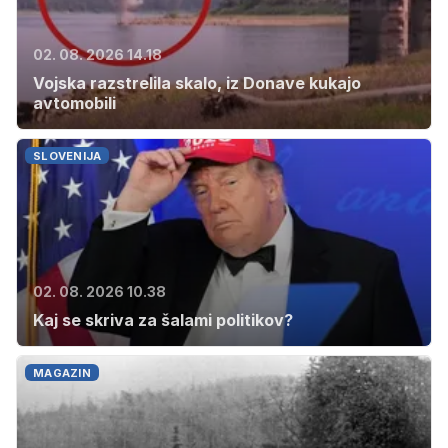
02. 08. 2026 14.18
Vojska razstrelila skalo, iz Donave kukajo
avtomobili
SLOVENIJA
02. 08. 2026 10.38
Kaj se skriva za šalami politikov?
MAGAZIN