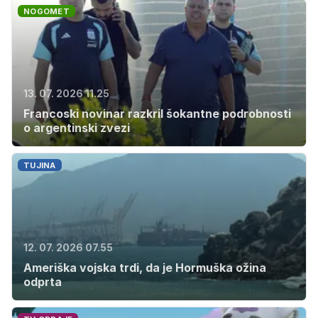
NOGOMET
13. 07. 2026 11.25
Francoski novinar razkril šokantne podrobnosti
o argentinski zvezi
TUJINA
12. 07. 2026 07.55
Ameriška vojska trdi, da je Hormuška ožina
odprta