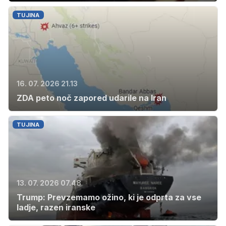
TUJINA
16. 07. 2026 21.13
ZDA peto noč zapored udarile na Iran
TUJINA
13. 07. 2026 07.48
Trump: Prevzemamo ožino, ki je odprta za vse
ladje, razen iranske