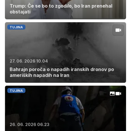
Trump: Če se bo to zgodilo, bo Iran prenehal
obstajati
TUJINA
27. 06. 2026 10.04
Bahrajn poroča o napadih iranskih dronov po
ameriških napadih na Iran
TUJINA
26. 06. 2026 06.23