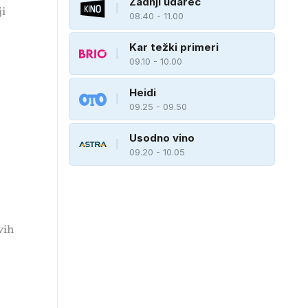
Zadnji udarec
ji
08.40 - 11.00
Kar težki primeri
09.10 - 10.00
Heidi
09.25 - 09.50
Usodno vino
09.20 - 10.05
vih