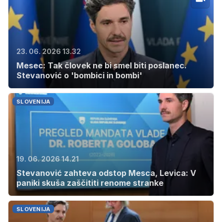
23. 06. 2026 13.32
Mesec: Tak človek ne bi smel biti poslanec.
Stevanović o 'bombici in bombi'
SLOVENIJA
19. 06. 2026 14.21
Stevanović zahteva odstop Mesca, Levica: V
paniki skuša zaščititi renome stranke
SLOVENIJA