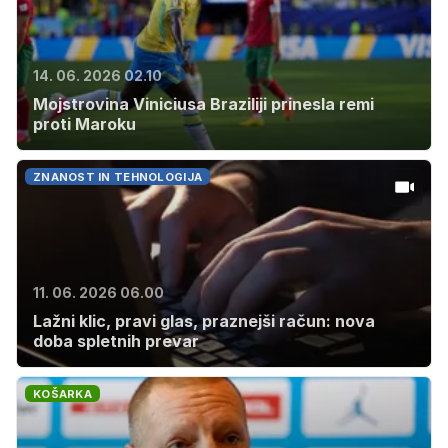
14. 06. 2026 02.10
Mojstrovina Viniciusa Braziliji prinesla remi
proti Maroku
ZNANOST IN TEHNOLOGIJA
11. 06. 2026 06.00
Lažni klic, pravi glas, praznejši račun: nova
doba spletnih prevar
KOŠARKA