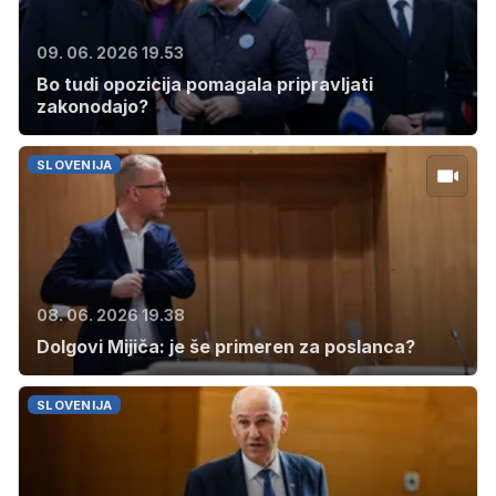
09. 06. 2026 19.53
Bo tudi opozicija pomagala pripravljati
zakonodajo?
SLOVENIJA
08. 06. 2026 19.38
Dolgovi Mijiča: je še primeren za poslanca?
SLOVENIJA