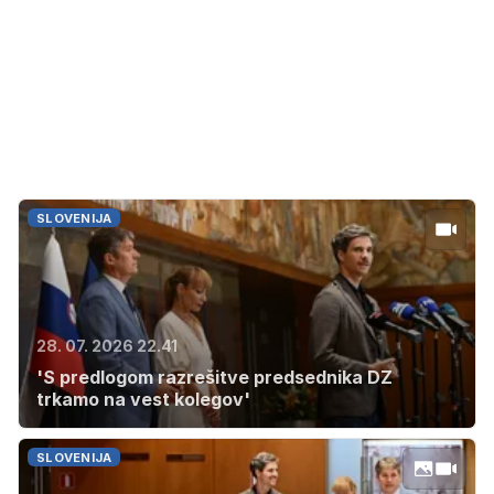
SLOVENIJA
28. 07. 2026 22.41
'S predlogom razrešitve predsednika DZ
trkamo na vest kolegov'
SLOVENIJA