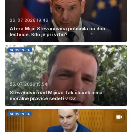
26. 07. 2026 19.46
Afera Mijič Stevanovića potisnila na dno
lestvice. Kdo je pri vrhu?
SLOVENIJA
25. 07. 2026 15.54
Stevanović nad Mijiča: Tak človek nima
moralne pravice sedeti v DZ
SLOVENIJA