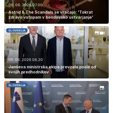
06. 06. 2026 07.00
Astrid & The Scandals se vračajo: 'Tokrat
zdravo vstopam v bendovsko ustvarjanje'
SLOVENIJA
05. 06. 2026 06.20
Janševa ministrska ekipa prevzela posle od
svojih predhodnikov
SLOVENIJA