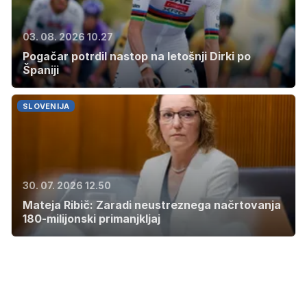
03. 08. 2026 10.27
Pogačar potrdil nastop na letošnji Dirki po
Španiji
SLOVENIJA
30. 07. 2026 12.50
Mateja Ribič: Zaradi neustreznega načrtovanja
180-milijonski primanjkljaj