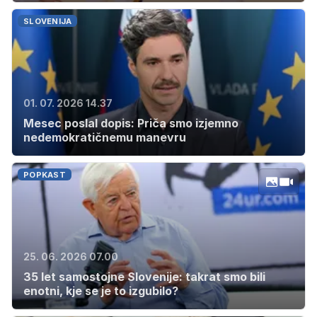
SLOVENIJA
01. 07. 2026 14.37
Mesec poslal dopis: Priča smo izjemno
nedemokratičnemu manevru
POPKAST
25. 06. 2026 07.00
35 let samostojne Slovenije: takrat smo bili
enotni, kje se je to izgubilo?