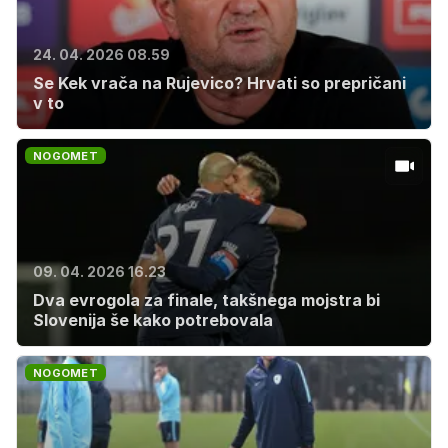
24. 04. 2026 08.59
Se Kek vrača na Rujevico? Hrvati so prepričani
v to
NOGOMET
09. 04. 2026 16.23
Dva evrogola za finale, takšnega mojstra bi
Slovenija še kako potrebovala
NOGOMET