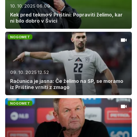
10. 10. 2025 06.00
Kek pred tekmo v Prištini: Popraviti želimo, kar
ni bilo dobro v Švici
NOGOMET
09. 10. 2025 12.52
Računica je jasna: Če želimo na SP, se moramo
iz Prištine vrniti z zmago
NOGOMET