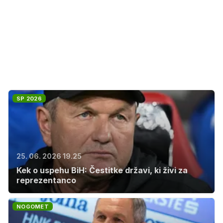
SP 2026
25. 06. 2026 19.25
Kek o uspehu BiH: Čestitke državi, ki živi za
reprezentanco
NOGOMET