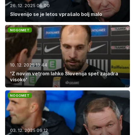
26. 12. 2025 06.00
Slovenijo se je letos vprašalo bolj malo
NOGOMET
10. 12. 2025 13.44
'Z novim vetrom lahko Slovenija spet zajadra
visoko'
NOGOMET
03. 12. 2025 09.12