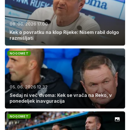
08. 06. 2026 17.00
Kek o povratku na klop Rijeke: Nisem rabil dolgo
razmišljati
NOGOMET
05. 06. 2026 12.32
Sedaj ni več dvoma: Kek se vrača na Reko, v
ponedeljek inavguracija
NOGOMET