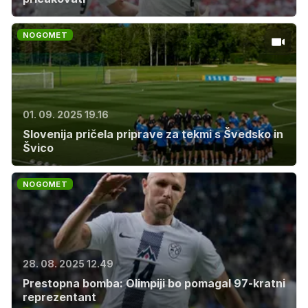
NOGOMET
01. 09. 2025 19.16
Slovenija pričela priprave za tekmi s Švedsko in
Švico
NOGOMET
28. 08. 2025 12.49
Prestopna bomba: Olimpiji bo pomagal 97-kratni
reprezentant