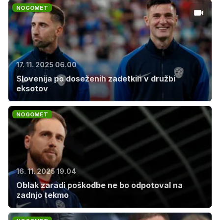
NOGOMET
17. 11. 2025 06.00
Slovenija po doseženih zadetkih v družbi
eksotov
NOGOMET
16. 11. 2025 19.04
Oblak zaradi poškodbe ne bo odpotoval na
zadnjo tekmo