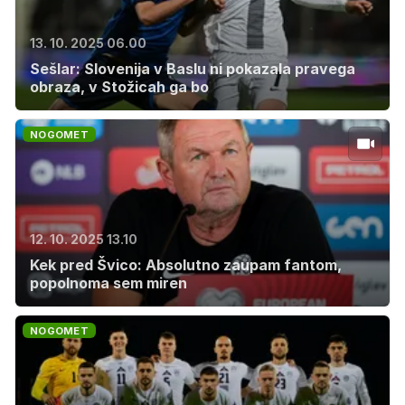
13. 10. 2025 06.00
Sešlar: Slovenija v Baslu ni pokazala pravega
obraza, v Stožicah ga bo
NOGOMET
12. 10. 2025 13.10
Kek pred Švico: Absolutno zaupam fantom,
popolnoma sem miren
NOGOMET