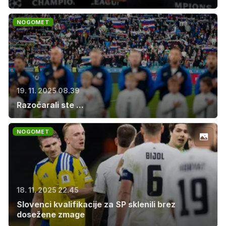
NOGOMET
19. 11. 2025 08.39
Razočarali ste ...
NOGOMET
18. 11. 2025 22.45
Slovenci kvalifikacije za SP sklenili brez
dosežene zmage