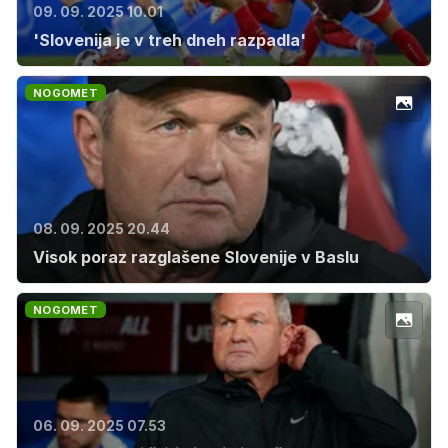
09. 09. 2025 10.01
'Slovenija je v treh dneh razpadla'
NOGOMET
08. 09. 2025 20.44
Visok poraz razglašene Slovenije v Baslu
NOGOMET
06. 09. 2025 07.53