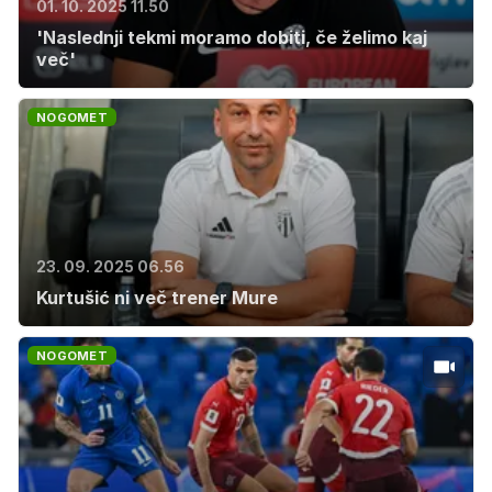
01. 10. 2025 11.50
'Naslednji tekmi moramo dobiti, če želimo kaj
več'
NOGOMET
23. 09. 2025 06.56
Kurtušić ni več trener Mure
NOGOMET