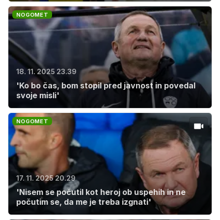
NOGOMET
18. 11. 2025 23.39
'Ko bo čas, bom stopil pred javnost in povedal
svoje misli'
NOGOMET
17. 11. 2025 20.29
'Nisem se počutil kot heroj ob uspehih in ne
počutim se, da me je treba izgnati'