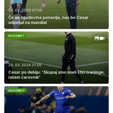
30. 03. 2026 07.00
Če se zgodovina ponavlja, nas bo Cesar
odpeljal na mundial
NOGOMET
28. 03. 2026 21.59
Cesar po debiju: 'Skupaj smo imeli štiri treninge,
nisem čarovnik'
NOGOMET