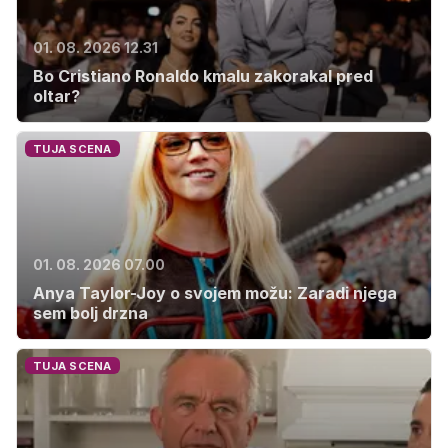
01. 08. 2026 12.31
Bo Cristiano Ronaldo kmalu zakorakal pred
oltar?
TUJA SCENA
01. 08. 2026 07.00
Anya Taylor-Joy o svojem možu: Zaradi njega
sem bolj drzna
TUJA SCENA