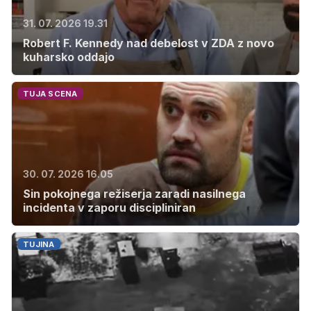
31. 07. 2026 19.31
Robert F. Kennedy nad debelost v ZDA z novo
kuharsko oddajo
TUJA SCENA
30. 07. 2026 16.05
Sin pokojnega režiserja zaradi nasilnega
incidenta v zaporu discipliniran
TUJINA