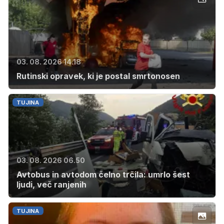
03. 08. 2026 14.18
Rutinski opravek, ki je postal smrtonosen
TUJINA
03. 08. 2026 06.50
Avtobus in avtodom čelno trčila: umrlo šest
ljudi, več ranjenih
TUJINA