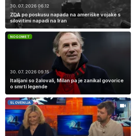
30. 07. 2026 06.12
ZDA po poskusu napada na ameriške vojake s
silovitimi napadi na Iran
NOGOMET
30. 07. 2026 09.15
Italijani so žalovali, Milan pa je zanikal govorice
o smrti legende
SLOVENIJA