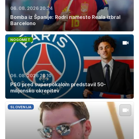
06. 08. 2026 20.24
Bomba iz Španije: Rodri namesto Reala izbral
Barcelono
NOGOMET
06. 08. 2026 20.10
PSG pred superpokalom predstavil 50-
milijonsko okrepitev
SLOVENIJA