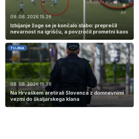
09. 08. 2026 15.26
Izbijanje žoge se je končalo slabo: preprečil
nevarnost na igrišču, a povzročil prometni kaos
TUJINA
09. 08. 2026 15.38
Na Hrvaškem aretirali Slovenca z domnevnimi
vezmi do škaljarskega klana