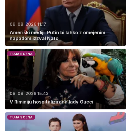
09. 08. 2026 11.17
Ameriški mediji: Putin bi lahko z omejenim
napadom izzval Nato
TUJA SCENA
08. 08. 2026 15.43
V Riminiju hospitalizirana lady Gucci
TUJA SCENA