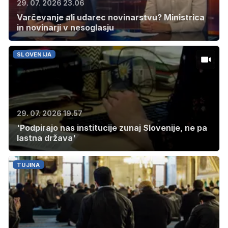
29. 07. 2026 23.06
Varčevanje ali udarec novinarstvu? Ministrica
in novinarji v nesoglasju
SLOVENIJA
29. 07. 2026 19.57
'Podpirajo nas institucije zunaj Slovenije, ne pa
lastna država'
TUJINA