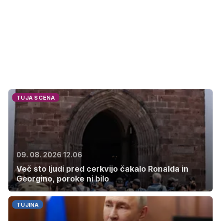
TUJA SCENA
09. 08. 2026 12.06
Več sto ljudi pred cerkvijo čakalo Ronalda in
Georgino, poroke ni bilo
TUJINA