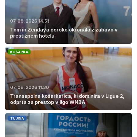
07. 08. 2026 14.51
Tom in Zendaya poroko okronala z zabavo v
prestižnem hotelu
KOŠARKA
07. 08. 2026 11.30
Transspolna košarkarica, ki dominira v Ligue 2,
odprta za prestop v ligo WNBA
TUJINA