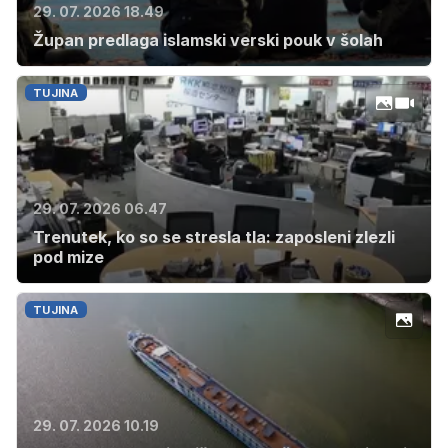
29. 07. 2026 18.49
Župan predlaga islamski verski pouk v šolah
TUJINA
29. 07. 2026 06.47
Trenutek, ko so se stresla tla: zaposleni zlezli
pod mize
TUJINA
29. 07. 2026 10.19