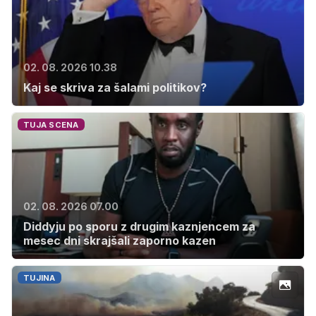
02. 08. 2026 10.38
Kaj se skriva za šalami politikov?
TUJA SCENA
02. 08. 2026 07.00
Diddyju po sporu z drugim kaznjencem za
mesec dni skrajšali zaporno kazen
TUJINA