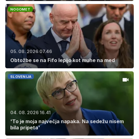
NOGOMET
05. 08. 2026 07.46
Obtožbe se na Fifo lepijo kot muhe na med
SLOVENIJA
04. 08. 2026 16.41
'To je moja največja napaka. Na sedežu nisem
bila pripeta'