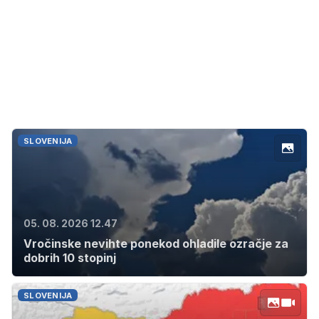
SLOVENIJA
05. 08. 2026 12.47
Vročinske nevihte ponekod ohladile ozračje za
dobrih 10 stopinj
SLOVENIJA