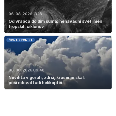
06. 08. 2026 13.18
Od vrabca do dim suma: nenavadni svet imen
tropskih ciklonov
ČRNA KRONIKA
06. 08. 2026 09.40
Nevihta v gorah, zdrsi, krušenje skal:
posredoval tudi helikopter