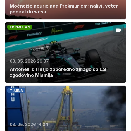
Močnejše neurje nad Prekmurjem: nalivi, veter
podiral drevesa
FORMULA 1
03. 05. 2026 20.37
Antonelli s tretjo zaporedno zmago spisal
zgodovino Miamija
TUJINA
03. 05. 2026 14.34