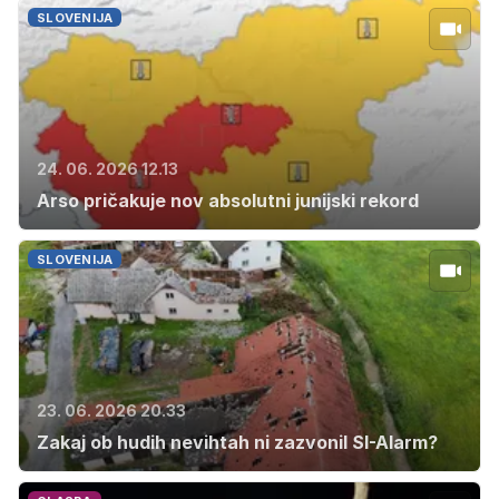
SLOVENIJA
24. 06. 2026 12.13
Arso pričakuje nov absolutni junijski rekord
SLOVENIJA
23. 06. 2026 20.33
Zakaj ob hudih nevihtah ni zazvonil SI-Alarm?