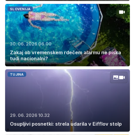
SLOVENIJA
30. 06. 2026 06.00
Zakaj ob vremenskem rdečem alarmu ne piska
tudi nacionalni?
TUJINA
29. 06. 2026 10.32
Osupljivi posnetki: strela udarila v Eifflov stolp