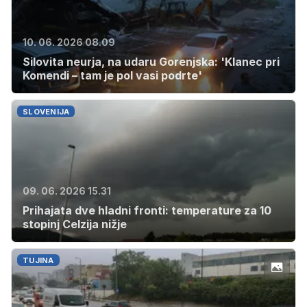
10. 06. 2026 08.09
Silovita neurja, na udaru Gorenjska: 'Klanec pri
Komendi – tam je pol vasi podrte'
SLOVENIJA
09. 06. 2026 15.31
Prihajata dve hladni fronti: temperature za 10
stopinj Celzija nižje
TUJINA