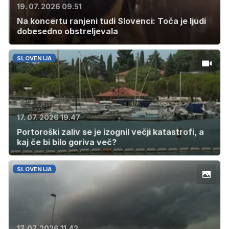
19. 07. 2026 09.51
Na koncertu ranjeni tudi Slovenci: Toča je ljudi
dobesedno obstreljevala
SLOVENIJA
17. 07. 2026 19.47
Portoroški zaliv se je izognil večji katastrofi, a
kaj če bi bilo goriva več?
SLOVENIJA
17. 07. 2026 11.42