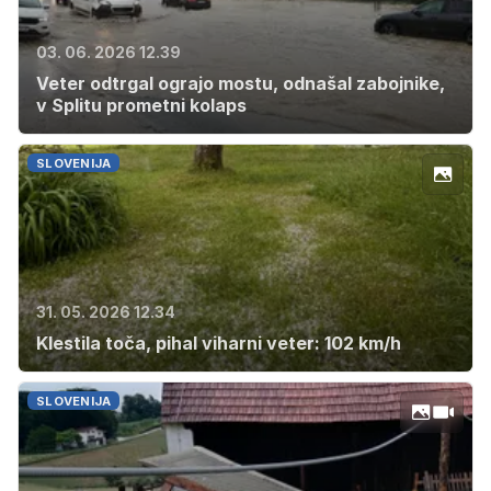
03. 06. 2026 12.39
Veter odtrgal ograjo mostu, odnašal zabojnike,
v Splitu prometni kolaps
SLOVENIJA
31. 05. 2026 12.34
Klestila toča, pihal viharni veter: 102 km/h
SLOVENIJA