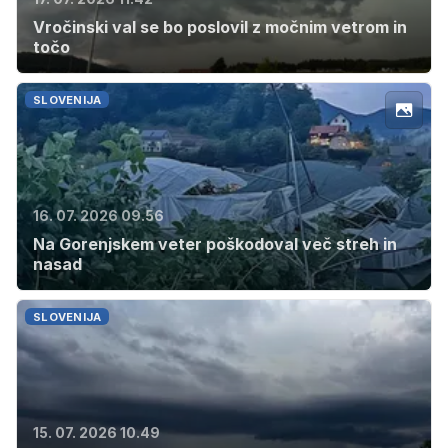
Vročinski val se bo poslovil z močnim vetrom in
točo
SLOVENIJA
16. 07. 2026 09.56
Na Gorenjskem veter poškodoval več streh in
nasad
SLOVENIJA
15. 07. 2026 10.49