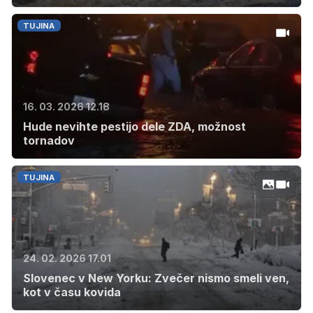
TUJINA
16. 03. 2026 12.18
Hude nevihte pestijo dele ZDA, možnost
tornadov
TUJINA
24. 02. 2026 17.01
Slovenec v New Yorku: Zvečer nismo smeli ven,
kot v času kovida