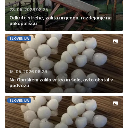
28. 05. 2026 08.25
Odkrite strehe, zalita urgenca, razdejanje na
pokopališču
SLOVENIJA
15. 05. 2026 06.29
Na Goriškem zalilo vrtca in šolo, avto obstal v
podvozu
SLOVENIJA