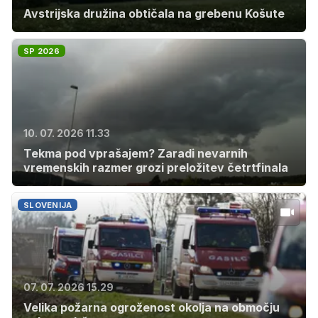
Avstrijska družina obtičala na grebenu Košute
SP 2026
10. 07. 2026 11.33
Tekma pod vprašajem? Zaradi nevarnih
vremenskih razmer grozi preložitev četrtfinala
SLOVENIJA
07. 07. 2026 15.29
Velika požarna ogroženost okolja na območju