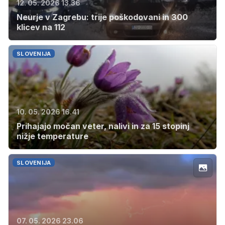
12. 05. 2026 13.36
Neurje v Zagrebu: trije poškodovani in 300
klicev na 112
SLOVENIJA
10. 05. 2026 16.41
Prihajajo močan veter, nalivi in za 15 stopinj
nižje temperature
SLOVENIJA
07. 05. 2026 23.06