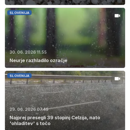
SLOVENIJA
30. 06. 2026 11.55
Neurje razhladilo ozračje
SLOVENIJA
29. 06. 2026 07.45
Najprej presegli 39 stopinj Celzija, nato
'ohladitev' s točo