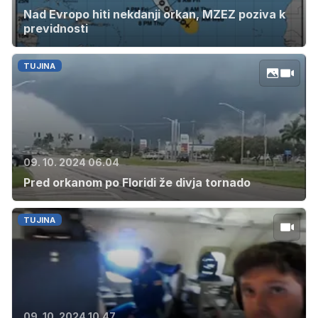
Nad Evropo hiti nekdanji orkan, MZEZ poziva k
previdnosti
TUJINA
09. 10. 2024 06.04
Pred orkanom po Floridi že divja tornado
TUJINA
09. 10. 2024 10.47