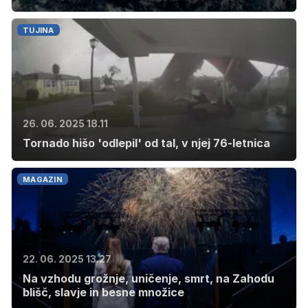
TUJINA
26. 06. 2025 18.11
Tornado hišo 'odlepil' od tal, v njej 76-letnica
MAGAZIN
22. 06. 2025 13.27
Na vzhodu grožnje, uničenje, smrt, na Zahodu
blišč, slavje in besne množice