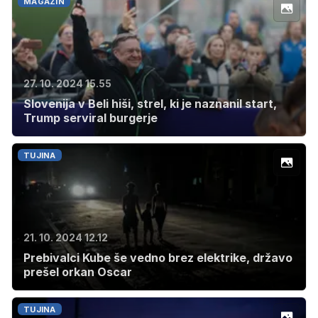
MAGAZIN
27. 10. 2024 15.55
Slovenija v Beli hiši, strel, ki je naznanil start,
Trump serviral burgerje
TUJINA
21. 10. 2024 12.12
Prebivalci Kube še vedno brez elektrike, državo
prešel orkan Oscar
TUJINA