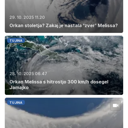
29. 10. 2025 11.20
Orkan stoletja? Zakaj je nastala 'zver' Melissa?
TUJINA
28. 10. 2025 06.47
Orkan Melissa s hitrostjo 300 km/h dosegel
Jamajko
TUJINA