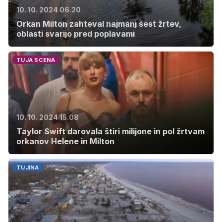
10. 10. 2024 06.20
Orkan Milton zahteval najmanj šest žrtev,
oblasti svarijo pred poplavami
TUJA SCENA
10. 10. 2024 15.08
Taylor Swift darovala štiri milijone in pol žrtvam
orkanov Helene in Milton
TUJINA