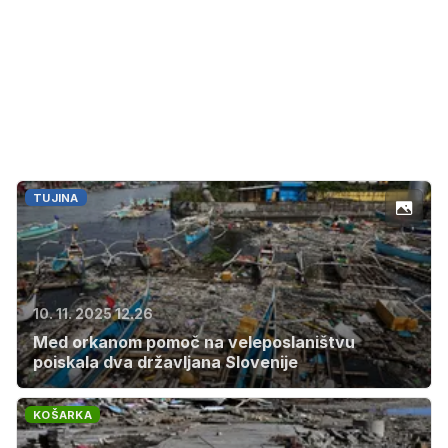
TUJINA
10. 11. 2025 12.26
Med orkanom pomoč na veleposlaništvu
poiskala dva državljana Slovenije
KOŠARKA