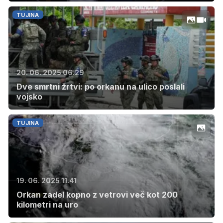
TUJINA
20. 06. 2025 06.29
Dve smrtni žrtvi: po orkanu na ulico poslali
vojsko
TUJINA
19. 06. 2025 11.41
Orkan zadel kopno z vetrovi več kot 200
kilometri na uro