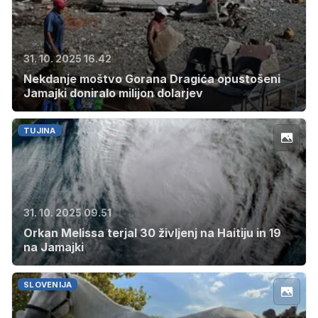
31. 10. 2025 16.42
Nekdanje moštvo Gorana Dragića opustošeni
Jamajki doniralo milijon dolarjev
TUJINA
31. 10. 2025 09.51
Orkan Melissa terjal 30 življenj na Haitiju in 19
na Jamajki
SLOVENIJA