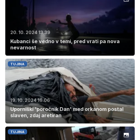
20. 10. 2024 13.39
Kubanci še vedno v temi, pred vrati pa nova
nevarnost
TUJINA
19. 10. 2024 16.06
Uporniški 'poročnik Dan' med orkanom postal
slaven, zdaj aretiran
TUJINA