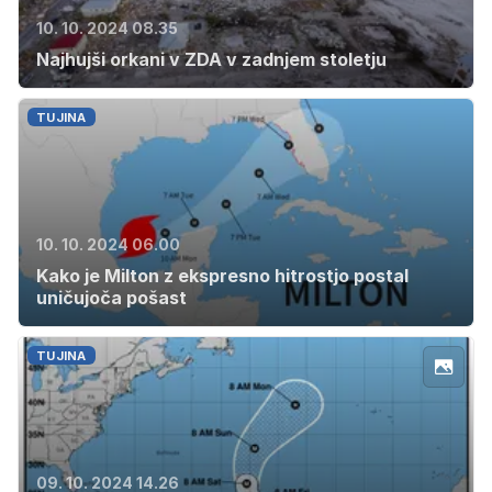
10. 10. 2024 08.35
Najhujši orkani v ZDA v zadnjem stoletju
TUJINA
10. 10. 2024 06.00
Kako je Milton z ekspresno hitrostjo postal
uničujoča pošast
TUJINA
09. 10. 2024 14.26