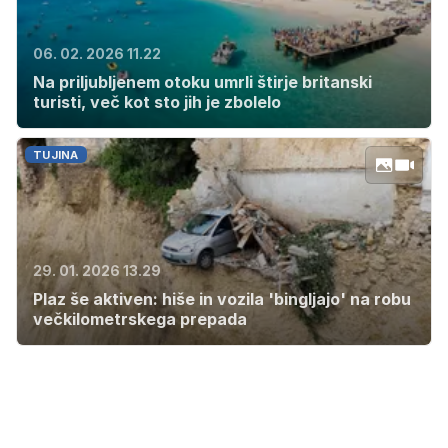
06. 02. 2026 11.22
Na priljubljenem otoku umrli štirje britanski
turisti, več kot sto jih je zbolelo
TUJINA
29. 01. 2026 13.29
Plaz še aktiven: hiše in vozila 'bingljajo' na robu
večkilometrskega prepada