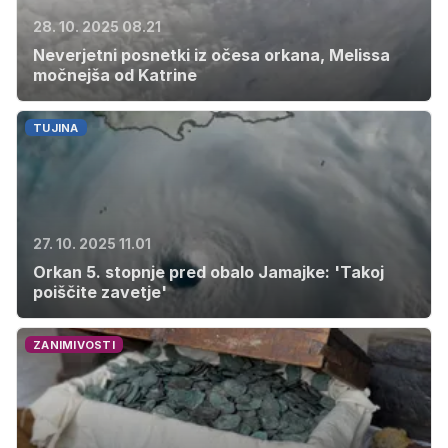
28. 10. 2025 08.21
Neverjetni posnetki iz očesa orkana, Melissa
močnejša od Katrine
TUJINA
27. 10. 2025 11.01
Orkan 5. stopnje pred obalo Jamajke: 'Takoj
poiščite zavetje'
ZANIMIVOSTI