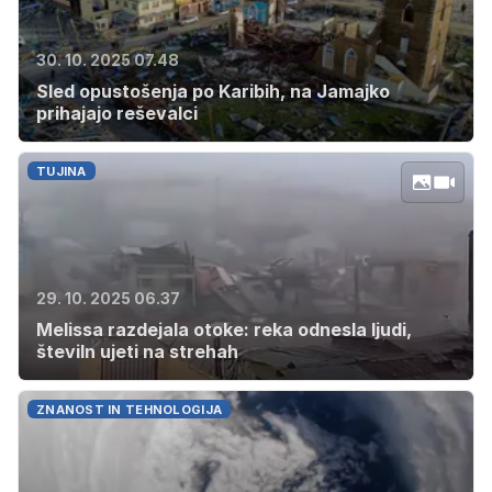
30. 10. 2025 07.48
Sled opustošenja po Karibih, na Jamajko
prihajajo reševalci
TUJINA
29. 10. 2025 06.37
Melissa razdejala otoke: reka odnesla ljudi,
številn ujeti na strehah
ZNANOST IN TEHNOLOGIJA