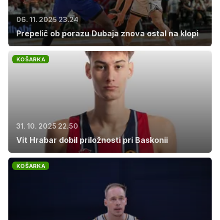
06. 11. 2025 23.24
Prepelič ob porazu Dubaja znova ostal na klopi
KOŠARKA
31. 10. 2025 22.50
Vit Hrabar dobil priložnosti pri Baskonii
KOŠARKA