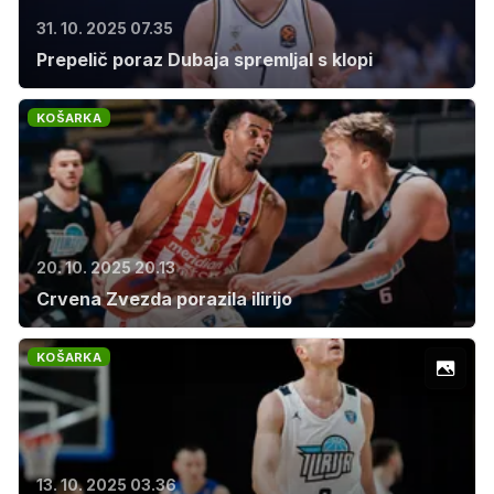
31. 10. 2025 07.35
Prepelič poraz Dubaja spremljal s klopi
KOŠARKA
20. 10. 2025 20.13
Crvena Zvezda porazila ilirijo
KOŠARKA
13. 10. 2025 03.36