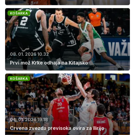
KOŠARKA
08. 01. 2026 10.32
Prvi mož Krke odhaja na Kitajsko
KOŠARKA
04. 01. 2026 19.18
Crvena zvezda previsoka ovira za Ilirijo