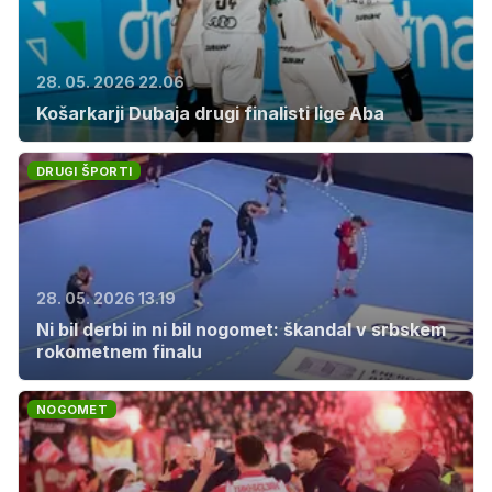
28. 05. 2026 22.06
Košarkarji Dubaja drugi finalisti lige Aba
DRUGI ŠPORTI
28. 05. 2026 13.19
Ni bil derbi in ni bil nogomet: škandal v srbskem
rokometnem finalu
NOGOMET