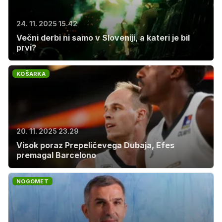
24. 11. 2025 15.42
Večni derbi ni samo v Sloveniji, a kateri je bil
prvi?
KOŠARKA
20. 11. 2025 23.29
Visok poraz Prepeličevega Dubaja, Efes
premagal Barcelono
NOGOMET