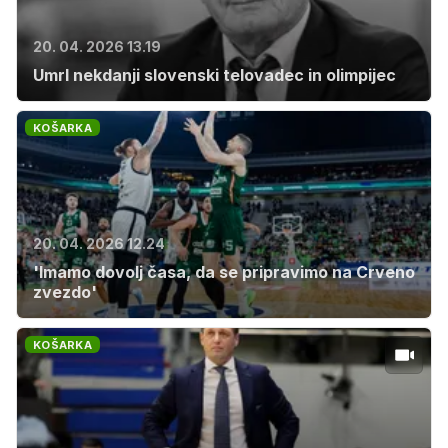
20. 04. 2026 13.19
Umrl nekdanji slovenski telovadec in olimpijec
KOŠARKA
20. 04. 2026 12.24
'Imamo dovolj časa, da se pripravimo na Crveno
zvezdo'
KOŠARKA