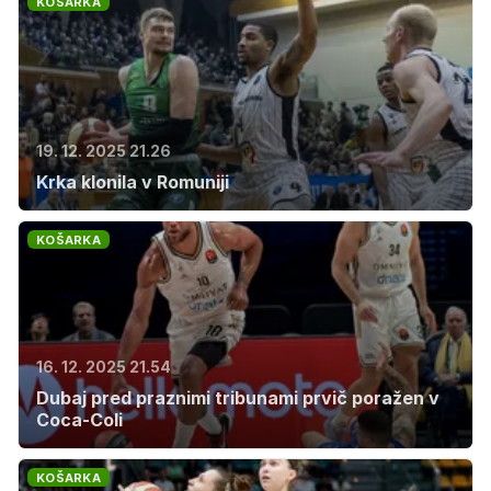
KOŠARKA
19. 12. 2025 21.26
Krka klonila v Romuniji
KOŠARKA
16. 12. 2025 21.54
Dubaj pred praznimi tribunami prvič poražen v
Coca-Coli
KOŠARKA