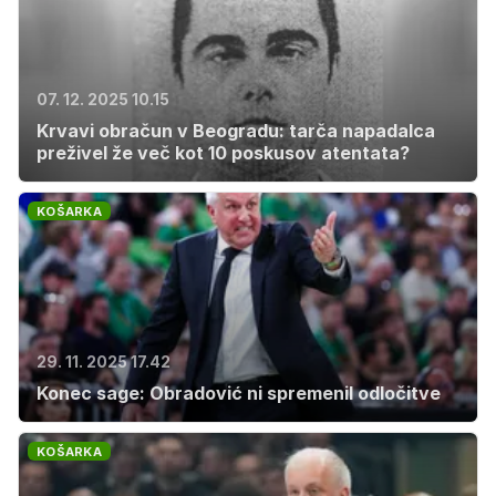
07. 12. 2025 10.15
Krvavi obračun v Beogradu: tarča napadalca
preživel že več kot 10 poskusov atentata?
KOŠARKA
29. 11. 2025 17.42
Konec sage: Obradović ni spremenil odločitve
KOŠARKA