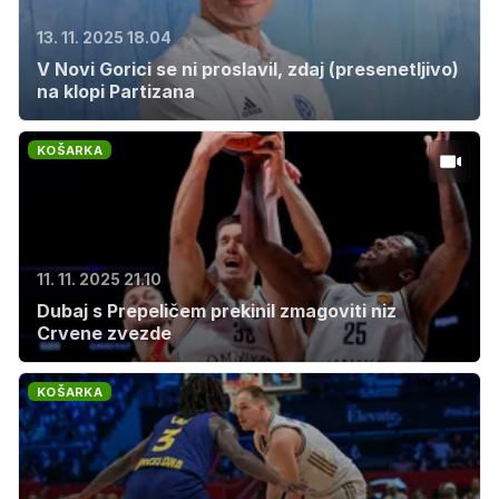
13. 11. 2025 18.04
V Novi Gorici se ni proslavil, zdaj (presenetljivo)
na klopi Partizana
KOŠARKA
11. 11. 2025 21.10
Dubaj s Prepeličem prekinil zmagoviti niz
Crvene zvezde
KOŠARKA