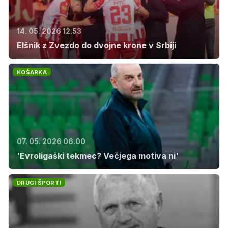
14. 05. 2026 12.53
Elšnik z Zvezdo do dvojne krone v Srbiji
KOŠARKA
07. 05. 2026 06.00
'Evroligaški tekmec? Večjega motiva ni'
DRUGI ŠPORTI