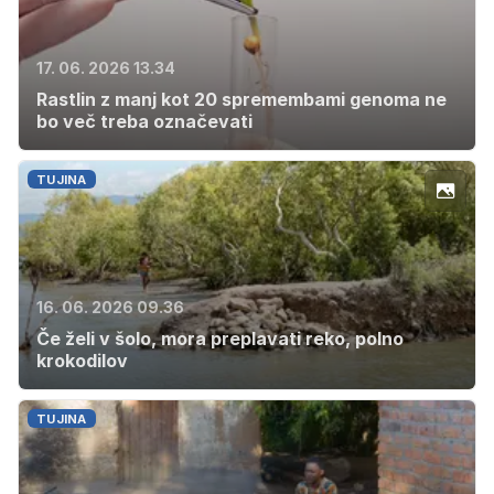
17. 06. 2026 13.34
Rastlin z manj kot 20 spremembami genoma ne
bo več treba označevati
TUJINA
16. 06. 2026 09.36
Če želi v šolo, mora preplavati reko, polno
krokodilov
TUJINA