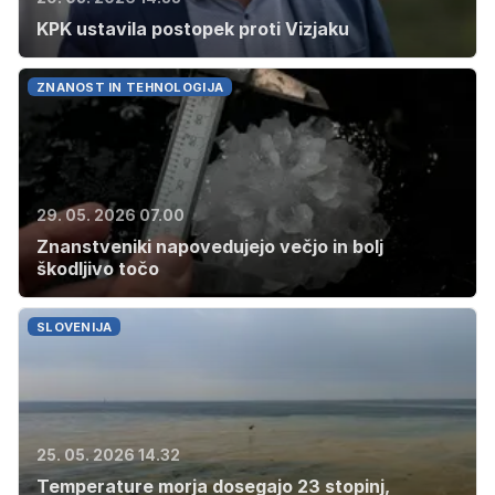
KPK ustavila postopek proti Vizjaku
ZNANOST IN TEHNOLOGIJA
29. 05. 2026 07.00
Znanstveniki napovedujejo večjo in bolj
škodljivo točo
SLOVENIJA
25. 05. 2026 14.32
Temperature morja dosegajo 23 stopinj,