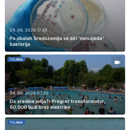
24. 06. 2026 17.45
Po obalah Sredozemlja se širi 'mesojeda'
bakterija
TUJINA
24. 06. 2026 07.20
Do sredine julija?! Pregret transformator,
60.000 ljudi brez elektrike
TUJINA