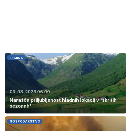
TUJINA
03. 08. 2026 06.00
Narašča priljubljenost hladnih lokacij v 'skritih
sezonah'
GOSPODARSTVO