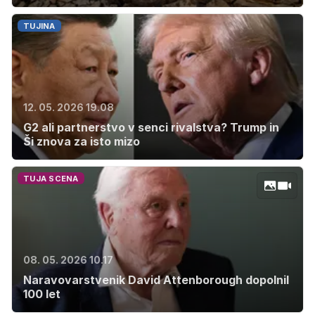
TUJINA
12. 05. 2026 19.08
G2 ali partnerstvo v senci rivalstva? Trump in
Ši znova za isto mizo
TUJA SCENA
08. 05. 2026 10.17
Naravovarstvenik David Attenborough dopolnil
100 let