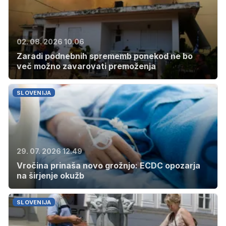
02. 08. 2026 10.06
Zaradi podnebnih sprememb ponekod ne bo
več možno zavarovati premoženja
SLOVENIJA
29. 07. 2026 12.49
Vročina prinaša novo grožnjo: ECDC opozarja
na širjenje okužb
SLOVENIJA