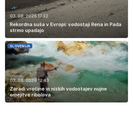
03. 08. 2026 17.32
Rekordna suša v Evropi: vodostaji Rena in Pada
strmo upadajo
SLOVENIJA
03. 08. 2026 12.43
Zaradi vročine in nizkih vodostajev nujne
omejitve ribolova