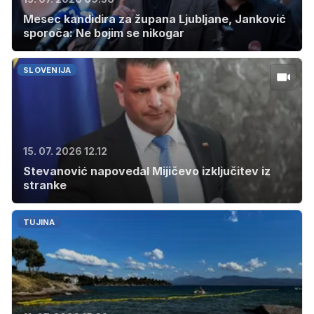
Mesec kandidira za župana Ljubljane, Janković
sporoča: Ne bojim se nikogar
SLOVENIJA
15. 07. 2026 12.12
Stevanović napovedal Mijičevo izključitev iz
stranke
TUJINA