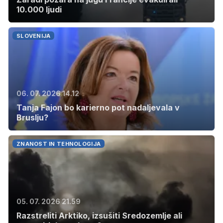
10.000 ljudi
SLOVENIJA
06. 07. 2026 14.12
Tanja Fajon bo karierno pot nadaljevala v
Bruslju?
ZNANOST IN TEHNOLOGIJA
05. 07. 2026 21.59
Razstreliti Arktiko, izsušiti Sredozemlje ali