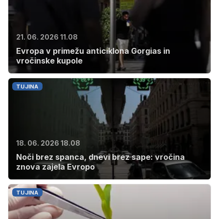
21. 06. 2026 11.08
Evropa v primežu anticiklona Gorgias in
vročinske kupole
TUJINA
18. 06. 2026 18.08
Noči brez spanca, dnevi brez sape: vročina
znova zajela Evropo
TUJINA