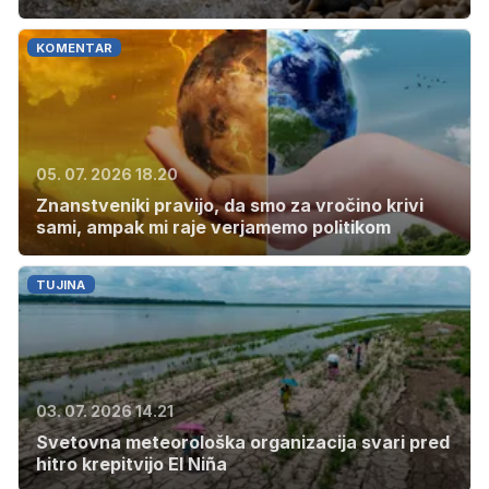
KOMENTAR
05. 07. 2026 18.20
Znanstveniki pravijo, da smo za vročino krivi
sami, ampak mi raje verjamemo politikom
TUJINA
03. 07. 2026 14.21
Svetovna meteorološka organizacija svari pred
hitro krepitvijo El Niña