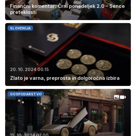
Finančni komentar: Črni ponedeljek 2.0 – Sence
preteklosti
SLOVENIJA
20. 10. 2024 00.15
Zlato je varna, preprosta in dolgoročna izbira
GOSPODARSTVO
15. 10. 2024 07.00