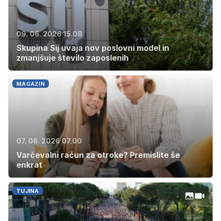
09. 06. 2026 15.08
Skupina Sij uvaja nov poslovni model in
zmanjšuje število zaposlenih
MAGAZIN
07. 06. 2026 07.00
Varčevalni račun za otroke? Premislite še
enkrat
TUJINA