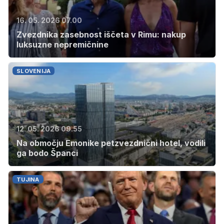
16. 05. 2026 07.00
Zvezdnika zasebnost iščeta v Rimu: nakup
luksuzne nepremičnine
SLOVENIJA
12. 05. 2026 09.55
Na območju Emonike petzvezdnični hotel, vodili
ga bodo Španci
TUJINA