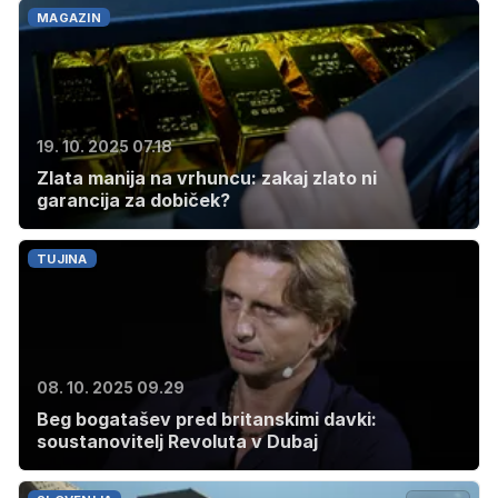
MAGAZIN
19. 10. 2025 07.18
Zlata manija na vrhuncu: zakaj zlato ni
garancija za dobiček?
TUJINA
08. 10. 2025 09.29
Beg bogatašev pred britanskimi davki:
soustanovitelj Revoluta v Dubaj