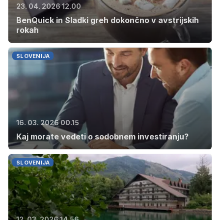
23. 04. 2026 12.00
BenQuick in Sladki greh dokončno v avstrijskih
rokah
SLOVENIJA
16. 03. 2026 00.15
Kaj morate vedeti o sodobnem investiranju?
SLOVENIJA
12. 03. 2026 14.56