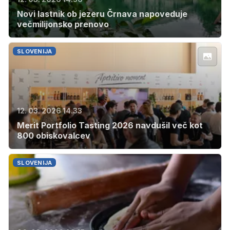
Novi lastnik ob jezeru Črnava napoveduje
večmilijonsko prenovo
SLOVENIJA
12. 03. 2026 14.33
Merit Portfolio Tasting 2026 navdušil več kot
800 obiskovalcev
SLOVENIJA