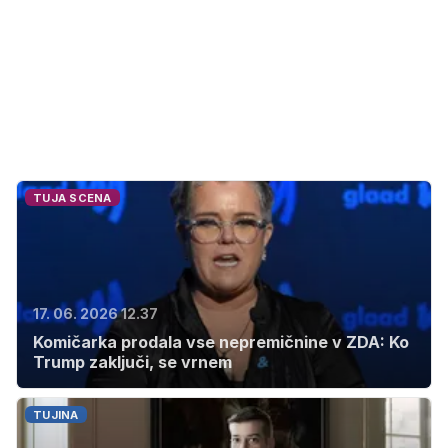
TUJA SCENA
17. 06. 2026 12.37
Komičarka prodala vse nepremičnine v ZDA: Ko
Trump zaključi, se vrnem
TUJINA