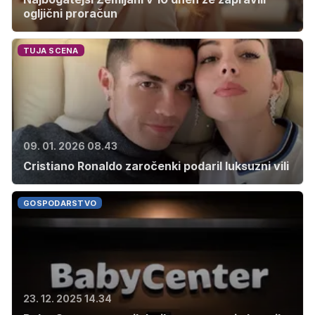
ogljični proračun
TUJA SCENA
09. 01. 2026 08.43
Cristiano Ronaldo zaročenki podaril luksuzni vili
GOSPODARSTVO
23. 12. 2025 14.34