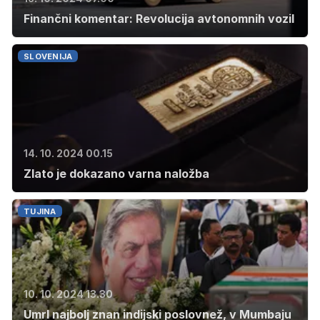
Finančni komentar: Revolucija avtonomnih vozil
SLOVENIJA
14. 10. 2024 00.15
Zlato je dokazano varna naložba
TUJINA
10. 10. 2024 13.30
Umrl najbolj znan indijski poslovnež, v Mumbaju