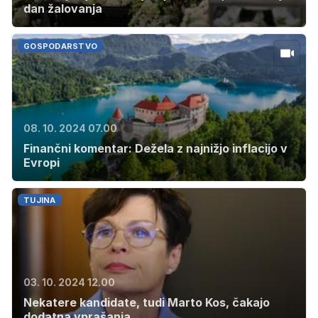
dan žalovanja
GOSPODARSTVO
08. 10. 2024 07.00
Finančni komentar: Dežela z najnižjo inflacijo v
Evropi
TUJINA
03. 10. 2024 12.00
Nekatere kandidate, tudi Marto Kos, čakajo
dodatna vprašanja