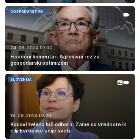
GOSPODARSTVO
24. 09. 2024 07.00
Finančni komentar: Agresivni rez za
gospodarski optimizem
SLOVENIJA
18. 09. 2024 07.20
Kosovi zelena luč odbora: Zame so vrednote in
cilji Evropske unije sveti