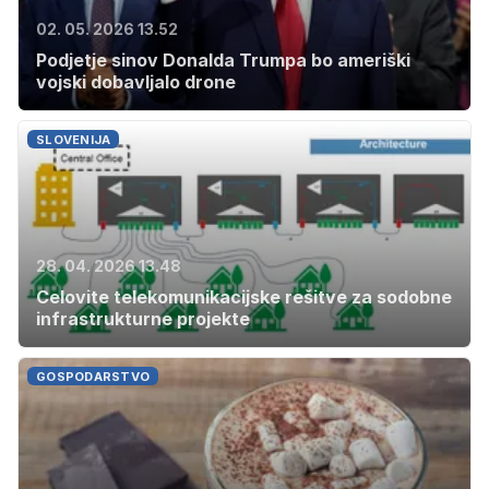
02. 05. 2026 13.52
Podjetje sinov Donalda Trumpa bo ameriški
vojski dobavljalo drone
SLOVENIJA
28. 04. 2026 13.48
Celovite telekomunikacijske rešitve za sodobne
infrastrukturne projekte
GOSPODARSTVO