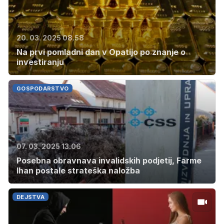
20. 03. 2025 08.58
Na prvi pomladni dan v Opatijo po znanje o
investiranju
GOSPODARSTVO
07. 03. 2025 13.06
Posebna obravnava invalidskih podjetij, Farme
Ihan postale strateška naložba
DEJSTVA