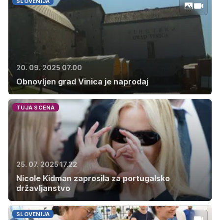
SLOVENIJA
20. 09. 2025 07.00
Obnovljen grad Vinica je naprodaj
TUJA SCENA
25. 07. 2025 17.22
Nicole Kidman zaprosila za portugalsko
državljanstvo
SLOVENIJA