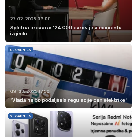
27. 02. 2025 06.00
Spletna prevara: '24.000 evrov je v momentu
izginilo'
SLOVENIJA
09. 02. 2025 17.50
'Vlada ne bo podaljšala regulacije cen elektrike'
SLOVENIJA