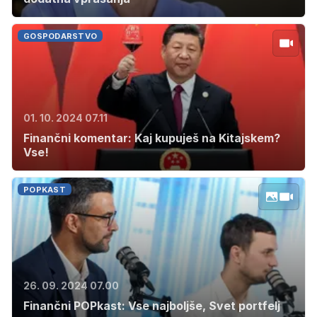
GOSPODARSTVO
01. 10. 2024 07.11
Finančni komentar: Kaj kupuješ na Kitajskem?
Vse!
POPKAST
26. 09. 2024 07.00
Finančni POPkast: Vse najboljše, Svet portfelj