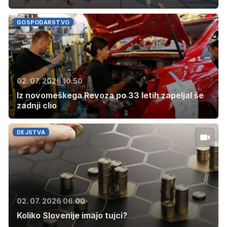
GOSPODARSTVO
02. 07. 2026 10.50
Iz novomeškega Revoza po 33 letih zapeljal še
zadnji clio
DEJSTVA
02. 07. 2026 06.00
Koliko Slovenije imajo tujci?