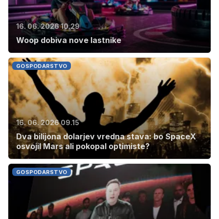
16. 06. 2026 10.29
Woop dobiva nove lastnike
GOSPODARSTVO
16. 06. 2026 09.15
Dva bilijona dolarjev vredna stava: bo SpaceX
osvojil Mars ali pokopal optimiste?
GOSPODARSTVO