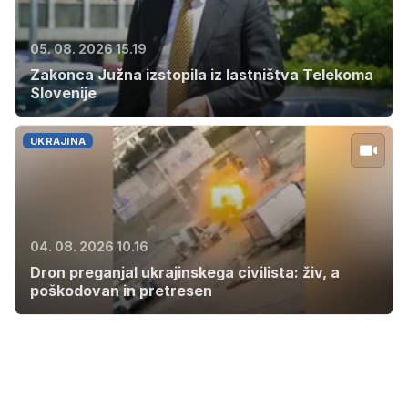
05. 08. 2026 15.19
Zakonca Južna izstopila iz lastništva Telekoma
Slovenije
UKRAJINA
04. 08. 2026 10.16
Dron preganjal ukrajinskega civilista: živ, a
poškodovan in pretresen