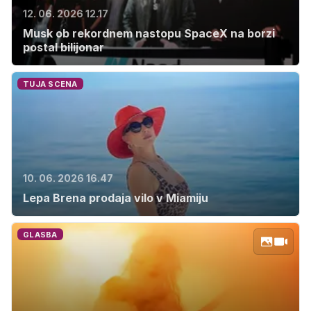
12. 06. 2026 12.17
Musk ob rekordnem nastopu SpaceX na borzi
postal bilijonar
TUJA SCENA
10. 06. 2026 16.47
Lepa Brena prodaja vilo v Miamiju
GLASBA