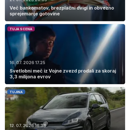
Več bankomatov, brezplačni dvigi in obvezno
sprejemanje gotovine
TUJA SCENA
16. 07. 2026 17.25
Svetlobni meč iz Vojne zvezd prodali za skoraj
3,3 milijona evrov
TUJINA
12. 07. 2026 16.38