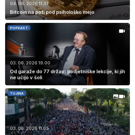
04. 06. 2026 11.37
Bitcoin na poti pod psihološko mejo
POPKAST
03. 06. 2026 19.00
Od garaže do 77 držav: podjetniške lekcije, ki jih
ne učijo v šoli
TUJINA
03. 06. 2026 11.05