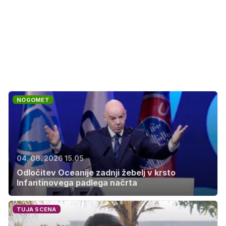
NOGOMET
04. 08. 2026 15.05
Odločitev Oceanije zadnji žebelj v krsto
Infantinovega padlega načrta
TUJA SCENA