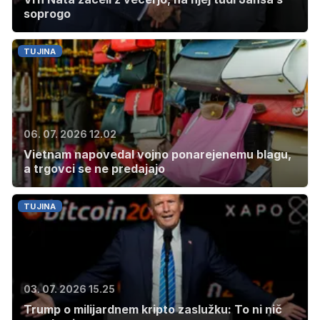
soprogo
TUJINA
06. 07. 2026 12.02
Vietnam napovedal vojno ponarejenemu blagu,
a trgovci se ne predajajo
TUJINA
03. 07. 2026 15.25
Trump o milijardnem kripto zaslužku: To ni nič