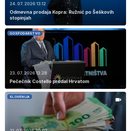
24. 07. 2026 13.12
Odmevna prodaja Kopra: Ružnić po Šeškovih
stopinjah
GOSPODARSTVO
23. 07. 2026 12.28
Pečečnik Costello prodal Hrvatom
SLOVENIJA
21. 07. 2026 20.03