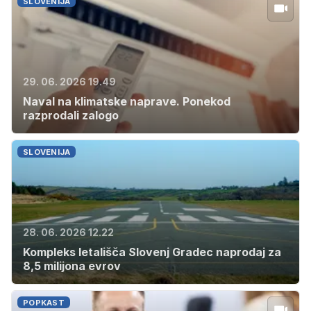
SLOVENIJA
29. 06. 2026 19.49
Naval na klimatske naprave. Ponekod
razprodali zalogo
SLOVENIJA
28. 06. 2026 12.22
Kompleks letališča Slovenj Gradec naprodaj za
8,5 milijona evrov
POPKAST