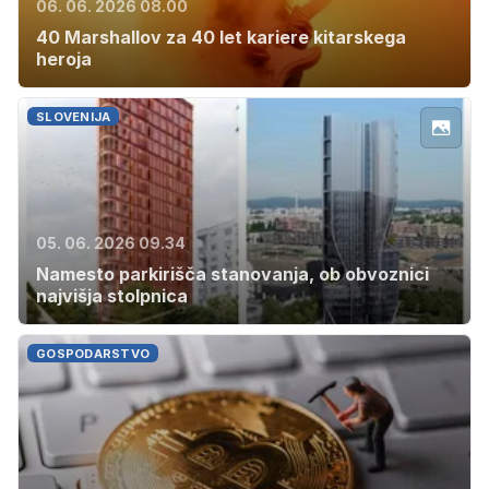
06. 06. 2026 08.00
40 Marshallov za 40 let kariere kitarskega
heroja
SLOVENIJA
05. 06. 2026 09.34
Namesto parkirišča stanovanja, ob obvoznici
najvišja stolpnica
GOSPODARSTVO